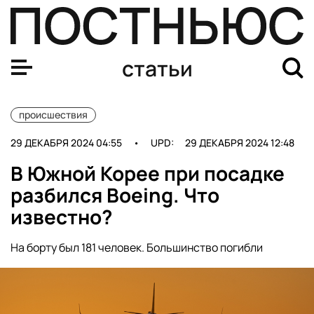
Крушение российского грузового судна Ursa Major: что
статьи
происшествия
29 ДЕКАБРЯ 2024 04:55
•
UPD:
29 ДЕКАБРЯ 2024 12:48
В Южной Корее при посадке
разбился Boeing. Что
известно?
На борту был 181 человек. Большинство погибли