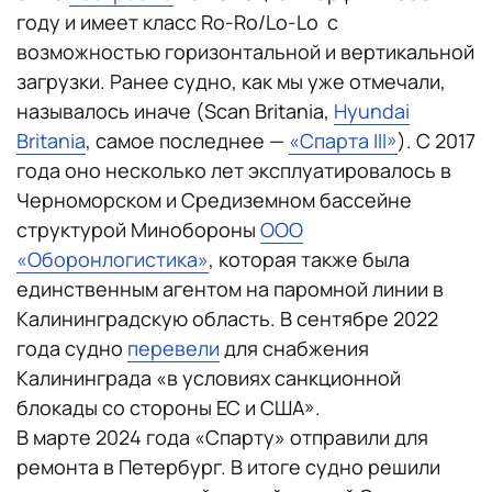
году и имеет класс Ro-Ro/Lo-Lo с
возможностью горизонтальной и вертикальной
загрузки. Ранее судно, как мы уже отмечали,
называлось иначе (Scan Britania,
Hyundai
Britania
, самое последнее —
«Спарта III»
). С 2017
года оно несколько лет эксплуатировалось в
Черноморском и Средиземном бассейне
структурой Минобороны
ООО
«Оборонлогистика»
, которая также была
единственным агентом на паромной линии в
Калининградскую область. В сентябре 2022
года судно
перевели
для снабжения
Калининграда «в условиях санкционной
блокады со стороны ЕС и США».
В марте 2024 года «Спарту» отправили для
ремонта в Петербург. В итоге судно решили