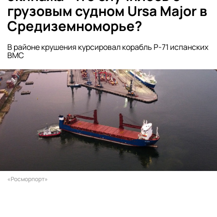
грузовым судном Ursa Major в
Средиземноморье?
В районе крушения курсировал корабль P-71 испанских
ВМC
«Росморпорт»