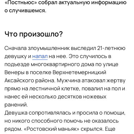
«Постньюс» собрал актуальную информацию
о случившемся.
Что произошло?
Сначала злоумышленник выследил 21-летнюю
девушку и
напал
на нее. Это случилось в
подъезде многоквартирного дома по улице
Венеры в поселке Верхнетемерницкий
Аксайского района. Мужчина атаковал жертву
прямо на лестничной клетке, повалил на пол и
нанес ей несколько десятков ножевых
ранений.
Девушка сопротивлялась и просила о помощи,
но никого способного помочь не оказалось
рядом. «Ростовский маньяк» скрылся. Еще