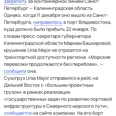
закрепить
за контейнерной линией Санкт-
Петербург — Калининградская область.
Однако, когда 11 декабря оно вышло из Санкт-
Петербурга,
направилось
в порт Владивостока,
куда должно было прибыть 22 января. По
словам пресс-секретаря губернатора
Калининградской области Мариам Башкировой,
крушение Ursa Major не отразится на
транспортной доступности региона. «Морские
перевозки продолжаются без перебоев», —
сообщила
она.
Сухогруз Ursa Major отправился в рейс на
Дальний Восток с «большим проектным
грузом» в рамках реализации
«государственных задач по развитию портовой
инфраструктуры и Северного морского пути»,
сообщается
на сайте компании. На его борт