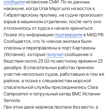
сообщили
испанские СМИ. По их данным,
накануне, когда Ursa Major шло на восток к
Гибралтарскому проливу, на судне произошел
взрыв в машинном отделении, после чего оно
отклонилось от курса и начало крениться.
Позже эту информацию
подтвердили
в МИД РФ.
Сообщается, что 14 членов экипажа были
спасены и переправлены в порт Картахены
(Испания), который
получил
сообщение о
бедствии около 23:02 по местному времени 23
декабря. В спасательных работах приняли
участие несколько судов, работавших в том же
районе, а позже к специалистам морской
спасательной службы присоединились Clara
Campoamor и патрульный катер ВМС Испании
Serviola.
При этом двое моряков пропали без вести, а