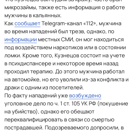
микрозаймы, также есть информация о работе
мужчины в кальянных.
Как
сообщает
Telegram-канал «112», мужчина
во время нападений был трезв, однако, по
информации
местных СМИ, он мог находиться
под воздействием наркотиков или в состоянии
ломки. Кроме того, Кузнецов состоит на учете
в психдиспансере и некоторое время назад
проходил терапию. До этого мужчина работал
на автомойке, но его уволили из-за конфликта и
драки с одним из посетителей.
По факту нападений уже
возбуждено
уголовное дело по ч. 1 ст. 105 УК РФ (покушение
на убийство), однако его обещают
переквалифицировать в связи со смертью
пострадавшей. Подозреваемого допросили, в