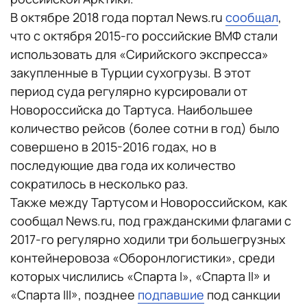
В октябре 2018 года портал News.ru
cообщал
,
что с октября 2015-го российские ВМФ стали
использовать для «Сирийского экспресса»
закупленные в Турции сухогрузы. В этот
период суда регулярно курсировали от
Новороссийска до Тартуса. Наибольшее
количество рейсов (более сотни в год) было
совершено в 2015-2016 годах, но в
последующие два года их количество
сократилось в несколько раз.
Также между Тартусом и Новороссийском, как
сообщал News.ru, под гражданскими флагами с
2017-го регулярно ходили три большегрузных
контейнеровоза «Оборонлогистики», среди
которых числились «Спарта I», «Спарта II» и
«Спарта III», позднее
подпавшие
под санкции