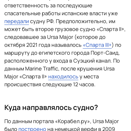
ответственность за последующие
спасательные работы испанские власти уже
передали
судну РФ. Предположительно, им
может быть второе грузовое судно «Спарта II»,
следовавшее за Ursa Major (которое до
октября 2021 года называлось
«Спарта III»
) по
маршруту до египетского города Порт-Саид,
расположенного у входа в Суэцкий канал. По
данным Marine Traffic, после крушения Ursa
Major «Спарта II»
находилось
у места
происшествия следующие 12 часов.
Куда направлялось судно?
По данным портала «Корабел.ру», Ursa Major
было
построено
на немецкой верфи в 2009