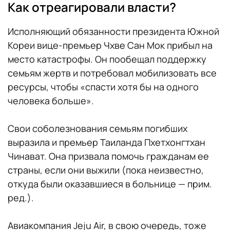
Как отреагировали власти?
Исполняющий обязанности президента Южной
Кореи вице-премьер Чхве Сан Мок прибыл на
место катастрофы. Он пообещал поддержку
семьям жертв и потребовал мобилизовать все
ресурсы, чтобы «спасти хотя бы на одного
человека бoльше».
Свои соболезнования семьям погибших
выразила и премьер Таиланда Пхетхонгтхан
Чинават. Она призвала помочь гражданам ее
страны, если они выжили (пока неизвестно,
откуда были оказавшиеся в больнице — прим.
ред.).
Авиакомпания Jeju Air, в свою очередь, тоже