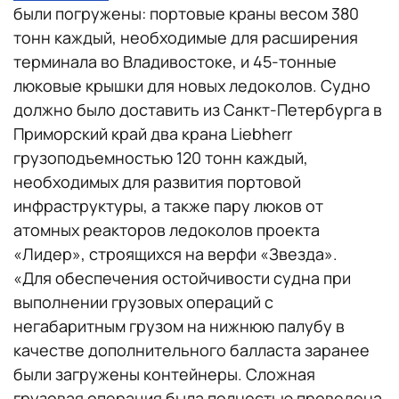
были погружены: портовые краны весом 380
тонн каждый, необходимые для расширения
терминала во Владивостоке, и 45-тонные
люковые крышки для новых ледоколов. Судно
должно было доставить из Санкт-Петербурга в
Приморский край два крана Liebherr
грузоподъемностью 120 тонн каждый,
необходимых для развития портовой
инфраструктуры, а также пару люков от
атомных реакторов ледоколов проекта
«Лидер», строящихся на верфи «Звезда».
«Для обеспечения остойчивости судна при
выполнении грузовых операций с
негабаритным грузом на нижнюю палубу в
качестве дополнительного балласта заранее
были загружены контейнеры. Сложная
грузовая операция была полностью проведена