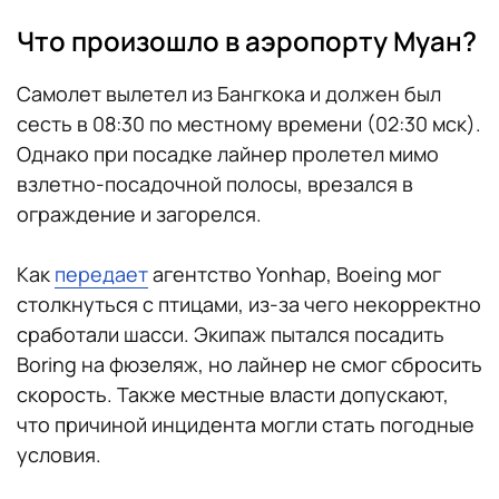
Что произошло в аэропорту Муан?
Самолет вылетел из Бангкока и должен был
сесть в 08:30 по местному времени (02:30 мск).
Однако при посадке лайнер пролетел мимо
взлетно-посадочной полосы, врезался в
ограждение и загорелся.
Как
передает
агентство Yonhap, Boeing мог
столкнуться с птицами, из-за чего некорректно
сработали шасси. Экипаж пытался посадить
Boring на фюзеляж, но лайнер не смог сбросить
скорость. Также местные власти допускают,
что причиной инцидента могли стать погодные
условия.