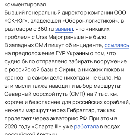
комментировал.
Бывший генеральный директор компании ООО
«СК-Юг», владеющей «Оборонлогистикой», в
разговоре с 360.ru
заявил
, что «никаких
проблем» с Ursa Major раньше не было.
В западных СМИ пишут об инциденте,
ссылаясь
на предположение ГУР Украины о том, что
судно было отправлено забирать вооружение
с российской базы в Сирии, а никаких люков и
кранов на самом деле никогда и не было. На
эти мысли также наводит и выбор маршрута:
Северный морской путь (СМП) на 7 тыс. км.
короче и безопаснее для российских кораблей,
нежели маршрут через Гибралтар, так как
пролегает через акваторию РФ. При этом в
2020 году «Спарта III» уже
работала
в водах
российской Арктики.