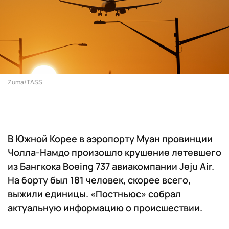
Zuma/TASS
В Южной Корее в аэропорту Муан провинции
Чолла-Намдо произошло крушение летевшего
из Бангкока Boeing 737 авиакомпании Jeju Air.
На борту был 181 человек, скорее всего,
выжили единицы. «Постньюс» собрал
актуальную информацию о происшествии.