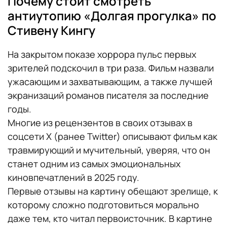
Почему стоит смотреть
антиутопию «Долгая прогулка» по
Стивену Кингу
На закрытом показе хоррора пульс первых
зрителей подскочил в три раза. Фильм назвали
ужасающим и захватывающим, а также лучшей
экранизаций романов писателя за последние
годы.
Многие из рецензентов в своих отзывах в
соцсети X (ранее Twitter) описывают фильм как
травмирующий и мучительный, уверяя, что он
станет одним из самых эмоциональных
киновпечатлений в 2025 году.
Первые отзывы на картину обещают зрелище, к
которому сложно подготовиться морально
даже тем, кто читал первоисточник. В картине