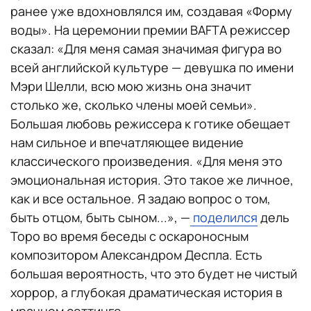
ранее уже вдохновлялся им, создавая «Форму
воды». На церемонии премии BAFTA режиссер
сказал: «Для меня самая значимая фигура во
всей английской культуре — девушка по имени
Мэри Шелли, всю мою жизнь она значит
столько же, сколько члены моей семьи».
Большая любовь режиссера к готике обещает
нам сильное и впечатляющее видение
классического произведения. «Для меня это
эмоциональная история. Это такое же личное,
как и все остальное. Я задаю вопрос о том,
быть отцом, быть сыном...», —
поделился
дель
Торо во время беседы с оскароносным
композитором Александром Деспла. Есть
большая вероятность, что это будет не чистый
хоррор, а глубокая драматическая история в
мрачном сеттинге.