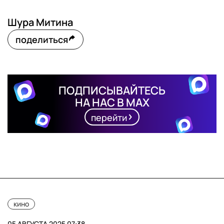
Шура Митина
поделиться
ПОДПИСЫВАЙТЕСЬ
НА НАС В MAX
перейти
кино
05 АВГУСТА 2025 07:38