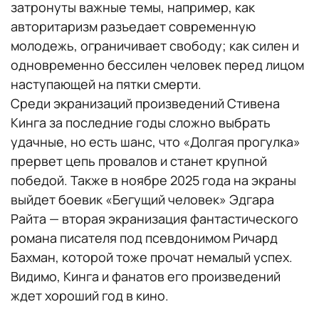
затронуты важные темы, например, как
авторитаризм разъедает современную
молодежь, ограничивает свободу; как силен и
одновременно бессилен человек перед лицом
наступающей на пятки смерти.
Среди экранизаций произведений Стивена
Кинга за последние годы сложно выбрать
удачные, но есть шанс, что «Долгая прогулка»
прервет цепь провалов и станет крупной
победой. Также в ноябре 2025 года на экраны
выйдет боевик «Бегущий человек» Эдгара
Райта — вторая экранизация фантастического
романа писателя под псевдонимом Ричард
Бахман, которой тоже прочат немалый успех.
Видимо, Кинга и фанатов его произведений
ждет хороший год в кино.