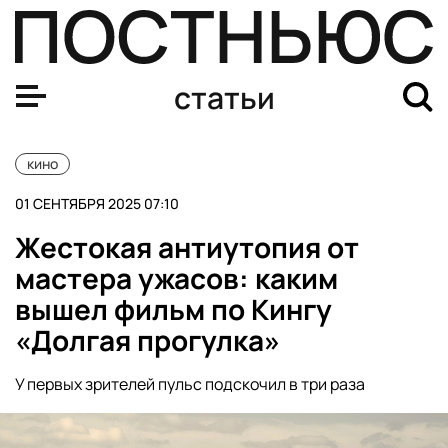
Франкенштейн (2025): дата выхода, сюжет, трейлер, ф
статьи
кино
01 СЕНТЯБРЯ 2025 07:10
Жестокая антиутопия от
мастера ужасов: каким
вышел фильм по Кингу
«Долгая прогулка»
У первых зрителей пульс подскочил в три раза