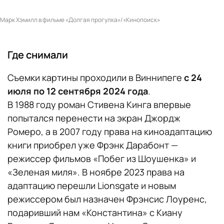
Марк Хэмилл в фильме «Долгая прогулка»/«Кинопоиск»
Где снимали
Съемки картины проходили в Виннипеге
с 24
июля по 12 сентября 2024 года
.
В 1988 году роман Стивена Кинга впервые
попытался перенести на экран Джордж
Ромеро, а в 2007 году права на киноадаптацию
книги приобрел уже Фрэнк Дарабонт —
режиссер фильмов «Побег из Шоушенка» и
«Зеленая миля». В ноябре 2023 права на
адаптацию перешли Lionsgate и новым
режиссером был назначен Фрэнсис Лоуренс,
подаривший нам «Константина» с Киану