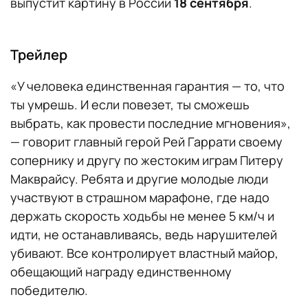
выпустит картину в России
18 сентября
.
Трейлер
«У человека единственная гарантия — то, что
ты умрешь. И если повезет, ты сможешь
выбрать, как провести последние мгновения»,
— говорит главный герой Рей Гаррати своему
сопернику и другу по жестоким играм Питеру
Макврайсу. Ребята и другие молодые люди
участвуют в страшном марафоне, где надо
держать скорость ходьбы не менее 5 км/ч и
идти, не останавливаясь, ведь нарушителей
убивают. Все контролирует властный майор,
обещающий награду единственному
победителю.