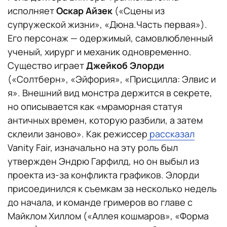
исполняет
Оскар Айзек
(«Сцены из
супружеской жизни», «Дюна.Часть первая»).
Его персонаж — одержимый, самовлюбленный
ученый, хирург и механик одновременно.
Существо играет
Джейкоб Элорди
(«Солтберн», «Эйфория», «Присцилла: Элвис и
я». Внешний вид монстра держится в секрете,
но описывается как «мраморная статуя
античных времен, которую разбили, а затем
склеили заново». Как режиссер
рассказал
Vanity Fair, изначально на эту роль был
утвержден Эндрю Гарфилд, но он выбыл из
проекта из-за конфликта графиков. Элорди
присоединился к съемкам за несколько недель
до начала, и команде гримеров во главе с
Майклом Хиллом («Аллея кошмаров», «Форма