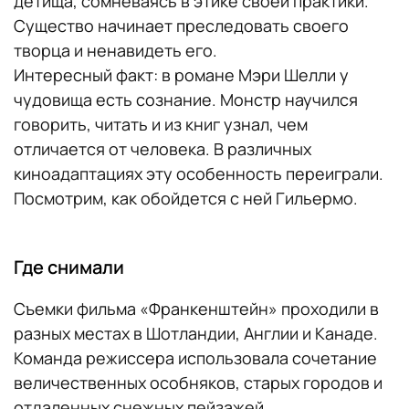
детища, сомневаясь в этике своей практики.
Существо начинает преследовать своего
творца и ненавидеть его.
Интересный факт: в романе Мэри Шелли у
чудовища есть сознание. Монстр научился
говорить, читать и из книг узнал, чем
отличается от человека. В различных
киноадаптациях эту особенность переиграли.
Посмотрим, как обойдется с ней Гильермо.
Где снимали
Съемки фильма «Франкенштейн» проходили в
разных местах в Шотландии, Англии и Канаде.
Команда режиссера использовала сочетание
величественных особняков, старых городов и
отдаленных снежных пейзажей.