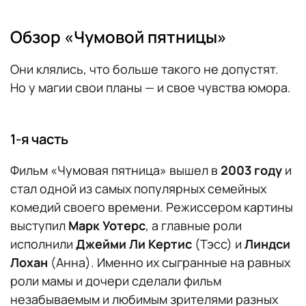
Обзор «Чумовой пятницы»
Они клялись, что больше такого не допустят.
Но у магии свои планы — и свое чувства юмора.
1-я часть
Фильм «Чумовая пятница» вышел в
2003 году
и
стал одной из самых популярных семейных
комедий своего времени. Режиссером картины
выступил
Марк Уотерс
, а главные роли
исполнили
Джейми Ли Кертис
(Тэсс) и
Линдси
Лохан
(Анна). Именно их сыгранные на равных
роли мамы и дочери сделали фильм
незабываемым и любимым зрителями разных