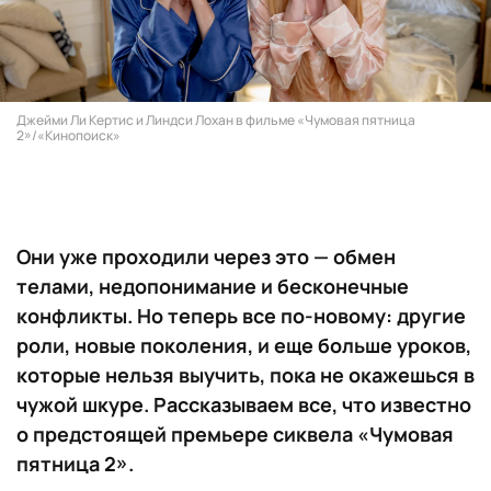
Джейми Ли Кертис и Линдси Лохан в фильме «Чумовая пятница
2»/«Кинопоиск»
Они уже проходили через это — обмен
телами, недопонимание и бесконечные
конфликты. Но теперь все по-новому: другие
роли, новые поколения, и еще больше уроков,
которые нельзя выучить, пока не окажешься в
чужой шкуре. Рассказываем все, что известно
о предстоящей премьере сиквела «Чумовая
пятница 2».