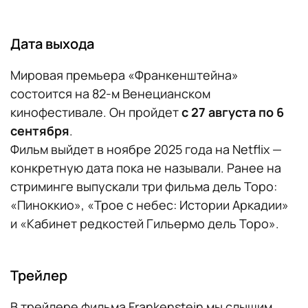
Дата выхода
Мировая премьера «Франкенштейна»
состоится на 82-м Венецианском
кинофестивале. Он пройдет
с 27 августа по 6
сентября
.
Фильм выйдет в ноябре 2025 года на Netflix —
конкретную дата пока не называли. Ранее на
стриминге выпускали три фильма дель Торо:
«Пиноккио», «Трое с небес: Истории Аркадии»
и «Кабинет редкостей Гильермо дель Торо».
Трейлер
В трейлере фильма Frankenstein мы слышим