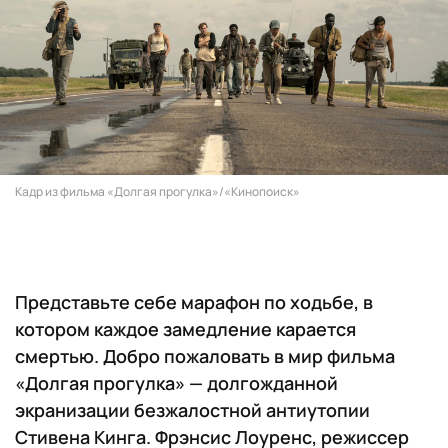
Кадр из фильма «Долгая прогулка»/«Кинопоиск»
Представьте себе марафон по ходьбе, в
котором каждое замедление карается
смертью. Добро пожаловать в мир фильма
«Долгая прогулка» — долгожданной
экранизации безжалостной антиутопии
Стивена Кинга. Фрэнсис Лоуренс, режиссер