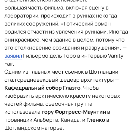
Большая часть фильма, включая сцену в
лаборатории, происходит в руинах некогда
великих сооружений. «Готический роман
родился отчасти из увлечения руинами. Иногда
они красивее, чем здание в целом, потому что
это столкновение созидания и разрушения», —
заявил
Гильермо дель Торо в интервью Vanity
Fair.
Одним из главных мест съемок в Шотландии
стал средневековый шедевр архитектуры —
Кафедральный собор Глазго
. Чтобы
изобразить арктическую красоту некоторых
частей фильма, съемочная группа
использовала
гору Фортресс-Маунтин
в
провинции Альберта, Канада, и
Гленко
в
Шотландском нагорье.