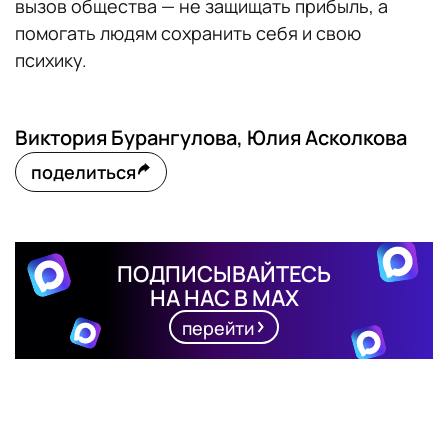
вызов общества — не защищать прибыль, а
помогать людям сохранить себя и свою
психику.
Виктория Бурангулова
,
Юлия Асколкова
поделиться
ПОДПИСЫВАЙТЕСЬ
НА НАС В MAX
перейти