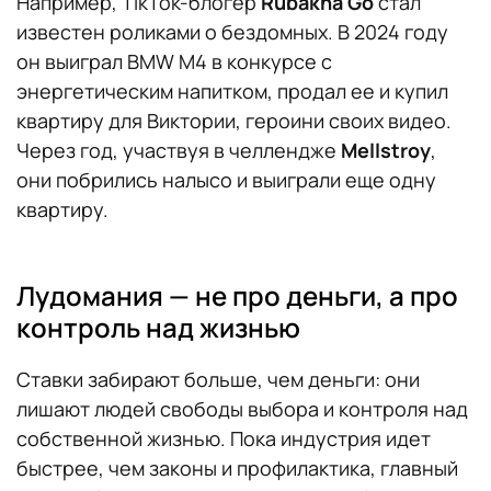
Например, TikTok-блогер
Rubakha Go
стал
известен роликами о бездомных. В 2024 году
он выиграл BMW M4 в конкурсе с
энергетическим напитком, продал ее и купил
квартиру для Виктории, героини своих видео.
Через год, участвуя в челлендже
Mellstroy
,
они побрились налысо и выиграли еще одну
квартиру.
Лудомания — не про деньги, а про
контроль над жизнью
Ставки забирают больше, чем деньги: они
лишают людей свободы выбора и контроля над
собственной жизнью. Пока индустрия идет
быстрее, чем законы и профилактика, главный