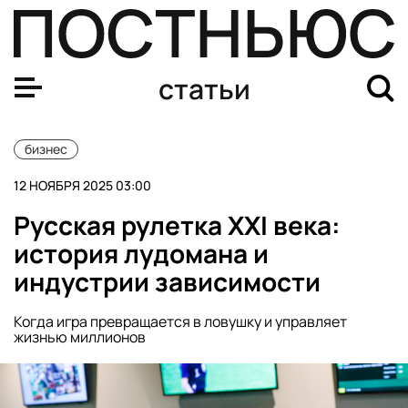
Лудомания в России: как формируется зависимость, кт
статьи
бизнес
12 НОЯБРЯ 2025 03:00
Русская рулетка XXI века:
история лудомана и
индустрии зависимости
Когда игра превращается в ловушку и управляет
жизнью миллионов