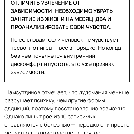
ОТЛИЧИТЬ УВЛЕЧЕНИЕ ОТ
ЗАВИСИМОСТИ: НЕОБХОДИМО УБРАТЬ
ЗАНЯТИЕ ИЗ ЖИЗНИ НА МЕСЯЦ-ДВА И
ПРОАНАЛИЗИРОВАТЬ СВОИ ЧУВСТВА.
По ее словам, если человек не чувствует
тревоги от игры — все в порядке. Но когда
без нее появляется внутренний
дискомфорт и пустота, это уже признак
зависимости.
Шамсутдинов отмечает, что лудомания меньше
разрушает психику, чем другие формы
аддикций, поэтому восстановление возможно.
Однако лишь
трое из 10
зависимых
справляются с болезнью — нередко они просто
меняют одно пристрастие на другое.