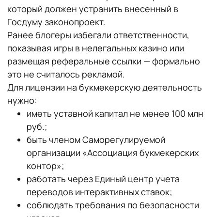
который должен устранить внесенный в
Госдуму законопроект.
Ранее блогеры избегали ответственности,
показывая игры в нелегальных казино или
размещая реферальные ссылки — формально
это не считалось рекламой.
Для лицензии на букмекерскую деятельность
нужно:
иметь уставной капитал не менее 100 млн
руб.;
быть членом Саморегулируемой
организации «Ассоциация букмекерских
контор»;
работать через Единый центр учета
переводов интерактивных ставок;
соблюдать требования по безопасности