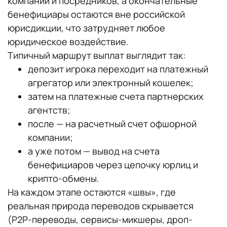
компаний и посредников, а окончательные
бенефициары остаются вне российской
юрисдикции, что затрудняет любое
юридическое воздействие.
Типичный маршрут выплат выглядит так:
депозит игрока переходит на платежный
агрегатор или электронный кошелек;
затем на платежные счета партнерских
агентств;
после — на расчетный счет офшорной
компании;
а уже потом — вывод на счета
бенефициаров через цепочку юрлиц и
крипто-обмены.
На каждом этапе остаются «швы», где
реальная природа переводов скрывается
(P2P-переводы, сервисы-микшеры, дроп-