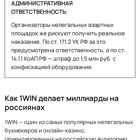
АДМИНИСТРАТИВНАЯ
ОТВЕТСТВЕННОСТЬ.
Организаторы нелегальных азартных
площадок же рискуют получить реальное
наказание. По ст. 171.2 УК РФ за это
предусмотрена ответственность, а по ст.
14.1.1 КоАП РФ — штраф до 1,5 млн руб. с
конфискацией оборудования.
Как 1WIN делает миллиарды на
россиянах
1WIN — один из самых популярных нелегальных
букмекеров и онлайн-казино,
ориентированных на российскую аудиторию.