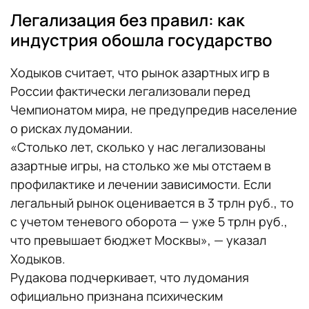
Легализация без правил: как
индустрия обошла государство
Ходыков считает, что рынок азартных игр в
России фактически легализовали перед
Чемпионатом мира, не предупредив население
о рисках лудомании.
«Столько лет, сколько у нас легализованы
азартные игры, на столько же мы отстаем в
профилактике и лечении зависимости. Если
легальный рынок оценивается в 3 трлн руб., то
с учетом теневого оборота — уже 5 трлн руб.,
что превышает бюджет Москвы», — указал
Ходыков.
Рудакова подчеркивает, что лудомания
официально признана психическим