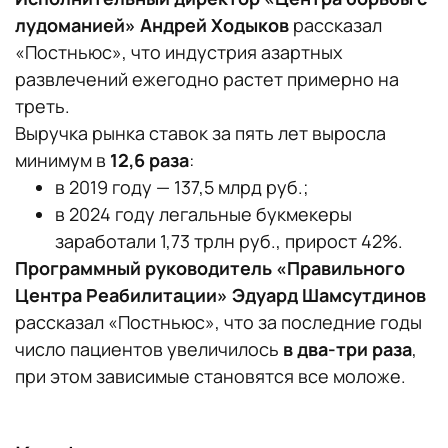
лудоманией» Андрей Ходыков
рассказал
«Постньюс», что индустрия азартных
развлечений ежегодно растет примерно на
треть.
Выручка рынка ставок за пять лет выросла
минимум в
12,6 раза
:
в 2019 году — 137,5 млрд руб.;
в 2024 году легальные букмекеры
заработали 1,73 трлн руб., прирост 42%.
Программный руководитель «Правильного
Центра Реабилитации» Эдуард Шамсутдинов
рассказал «Постньюс», что за последние годы
число пациентов увеличилось
в два-три раза
,
при этом зависимые становятся все моложе.