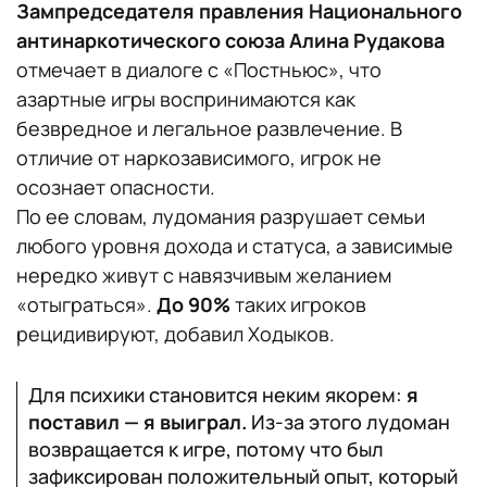
Зампредседателя правления Национального
антинаркотического союза Алина Рудакова
отмечает в диалоге с «Постньюс», что
азартные игры воспринимаются как
безвредное и легальное развлечение. В
отличие от наркозависимого, игрок не
осознает опасности.
По ее словам, лудомания разрушает семьи
любого уровня дохода и статуса, а зависимые
нередко живут с навязчивым желанием
«отыграться».
До 90%
таких игроков
рецидивируют, добавил Ходыков.
Для психики становится неким якорем:
я
поставил — я выиграл.
Из-за этого лудоман
возвращается к игре, потому что был
зафиксирован положительный опыт, который