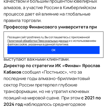
качеством и большим процентом ювелирных
алмазов, а участие России в Кимберлийском
процессе дает ей влияние на глобальные
правила торговли.
Профессор Финансового университета при
правительстве РФ Александр Цыганов
Посещая сайт postnews.ru, Вы соглашаетесь с приложенной
объяснил
«Постньюс», что для российских
Политикой обработки Персональных данных
и с использованием
файлов cookie, указанных в данной политике.
алмазов и бриллиантов юрисдикция ОАЭ и
ОК
богатые покупатели оттуда не первый год
выступают важными клиентами.
Директор по стратегии ИК «Финам» Ярослав
Кабаков
сообщил «Постньюс», что за
последние годы алмазно-бриллиантовый
сектор России претерпел глубокие
трансформации, но не утратил ключевых
позиций на мировой сцене. При этом
с 2021 по
2024 год
наблюдалось среднегодовое