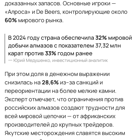
доказанных запасов. Основные игроки —
«Алроса» и De Beers, контролирующие около
60%
мирового рынка.
В 2024 году страна обеспечила
32%
мировой
добычи алмазов с показателем 37,32 млн
карат против
33%
годом ранее
一
Юрий Медушенко, инвестиционный аналитик
При этом доля в денежном выражении
снизилась на
28,6%
из–за санкций и
переориентации на более мелкие камни.
Эксперт отмечает, что ограничения против
российских алмазов создают трудности для
всей мировой цепочки — от африканских
производителей до крупных трейдеров.
Якутские месторождения славятся высоким