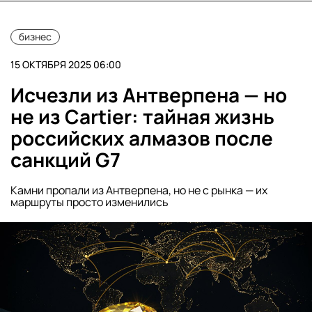
бизнес
15 ОКТЯБРЯ 2025 06:00
Исчезли из Антверпена — но
не из Cartier: тайная жизнь
российских алмазов после
санкций G7
Камни пропали из Антверпена, но не с рынка — их
маршруты просто изменились