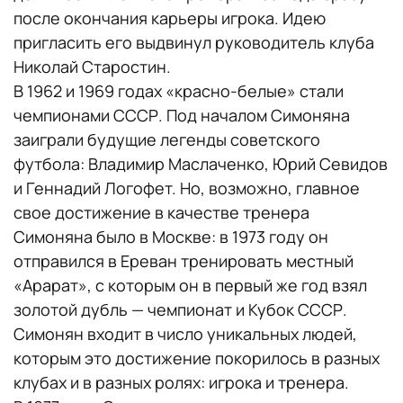
после окончания карьеры игрока. Идею
пригласить его выдвинул руководитель клуба
Николай Старостин.
В 1962 и 1969 годах «красно-белые» стали
чемпионами СССР. Под началом Симоняна
заиграли будущие легенды советского
футбола: Владимир Маслаченко, Юрий Севидов
и Геннадий Логофет. Но, возможно, главное
свое достижение в качестве тренера
Симоняна было в Москве: в 1973 году он
отправился в Ереван тренировать местный
«Арарат», с которым он в первый же год взял
золотой дубль — чемпионат и Кубок СССР.
Симонян входит в число уникальных людей,
которым это достижение покорилось в разных
клубах и в разных ролях: игрока и тренера.