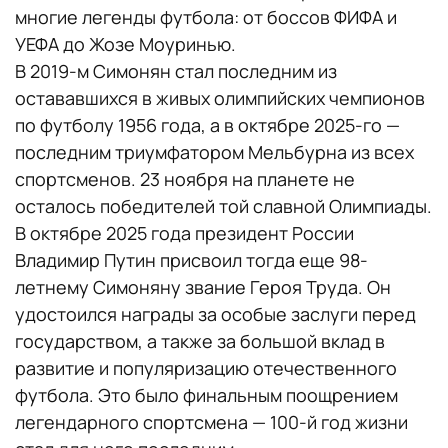
многие легенды футбола: от боссов ФИФА и
УЕФА до Жозе Моуринью.
В 2019-м Симонян стал последним из
остававшихся в живых олимпийских чемпионов
по футболу 1956 года, а в октябре 2025-го —
последним триумфатором Мельбурна из всех
спортсменов. 23 ноября на планете не
осталось победителей той славной Олимпиады.
В октябре 2025 года президент России
Владимир Путин присвоил тогда еще 98-
летнему Симоняну звание Героя Труда. Он
удостоился награды за особые заслуги перед
государством, а также за большой вклад в
развитие и популяризацию отечественного
футбола. Это было финальным поощрением
легендарного спортсмена — 100-й год жизни