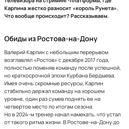
телевизора на стриминг-платформы, где
Карпина жестко разносит «король Рунета».
Что вообще происходит? Рассказываем.
Обиды из Ростова-на-Дону
Валерий Карпин с небольшим перерывом
возглавлял «Ростов» с декабря 2017 года,
полностью поменяв команду после успешной,
но краткосрочной эпохи Курбана Бердыева.
Имея очень скромные ресурсы, Карпин
стабильно держал команду на хорошем
уровне, один раз сумев поднять ее на
четвертое место по итогам сезона.
Но в 2024-м тренер начал намекать, что устал
от такого ритма жизни. В Ростове-на-Дону до