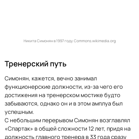
Никита Симонян в 1997 году. Commons.wikimedia.org
Тренерский путь
Симонян, кажется, вечно занимал
функционерские должности, из-за чего его
достижения на тренерском мостике будто
забываются, однако он и в этом амплуа был
успешным.
С небольшим перерывом Симонян возглавлял
«Спартак» в общей сложности 12 лет, придя на
должность главного тренера в 33 года сразу