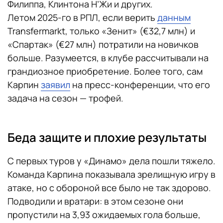
Филиппа, Клинтона Н’Жи и других.
Летом 2025-го в РПЛ, если верить
данным
Transfermarkt, только «Зенит» (€32,7 млн) и
«Спартак» (€27 млн) потратили на новичков
больше. Разумеется, в клубе рассчитывали на
грандиозное приобретение. Более того, сам
Карпин
заявил
на пресс-конференции, что его
задача на сезон — трофей.
Беда защите и плохие результаты
С первых туров у «Динамо» дела пошли тяжело.
Команда Карпина показывала зрелищную игру в
атаке, но с обороной все было не так здорово.
Подводили и вратари: в этом сезоне они
пропустили на 3,93 ожидаемых гола больше,