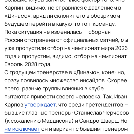
Карпин, видимо, не справился с давлением в
«Динамо», вряд ли склонит его в обозримом
будущем перейти в какую-то топ-команду.
Пока ситуация не изменилась — сборная
России отстранена от официальных матчей, мы
уже пропустили отбор на чемпионат мира 2026
года и пропустим, видимо, отбор на чемпионат
Европы 2028 года.
О грядущем тренерстве в «Динамо», конечно,
сразу появилось множество инсайдов. Скорее
всего, разные группы влияния в клубе
пытаются привести своего человека. Так, Иван
Карпов
утверждает
, что среди претендентов —
бывшие главные тренеры: Станислав Черчесов
(к сожалению Мэддисона) и Сандро Шварц. Но
не исключает
он и вариант с бывшим тренером