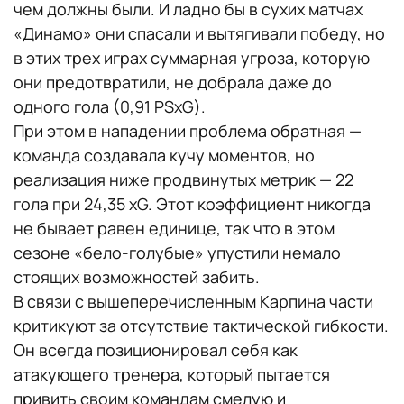
чем должны были. И ладно бы в сухих матчах
«Динамо» они спасали и вытягивали победу, но
в этих трех играх суммарная угроза, которую
они предотвратили, не добрала даже до
одного гола (0,91 PSxG).
При этом в нападении проблема обратная —
команда создавала кучу моментов, но
реализация ниже продвинутых метрик — 22
гола при 24,35 xG. Этот коэффициент никогда
не бывает равен единице, так что в этом
сезоне «бело-голубые» упустили немало
стоящих возможностей забить.
В связи с вышеперечисленным Карпина части
критикуют за отсутствие тактической гибкости.
Он всегда позиционировал себя как
атакующего тренера, который пытается
привить своим командам смелую и