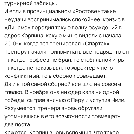
турнирной таблицы.
И если в провинциальном «Ростове» такие
неудачи воспринимались спокойнее, кризис в
«Динамо» породил такую волну осуждений в
адрес Карпина, какую мы не видели с начала
2010-х, когда тот тренировал «Спартак».
Тренеру начали припоминать все подряд: то он
никогда трофеев не брал, то стабильной игры
никогда не показывал, то характер у него
конфликтный, то в сборной совмещает.
Да и в той самой сборной все шло не совсем
гладко. В ноябре она ни одержала ни одной
победы, сыграв вничью с Перу и уступив Чили.
Разумеется, тренера вновь обругали,
усомнившись в его возможности совмещать
два поста.
Кажется, Карпин вновь вспомнил, что такое