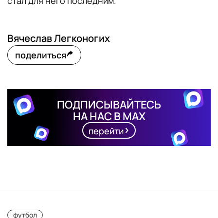
стал для него последним.
Вячеслав Легконогих
поделиться
ПОДПИСЫВАЙТЕСЬ
НА НАС В MAX
перейти
футбол