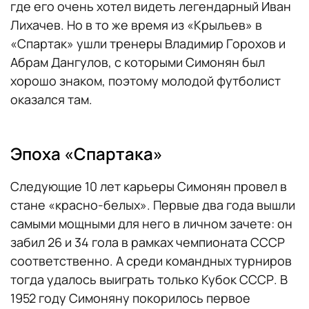
где его очень хотел видеть легендарный Иван
Лихачев. Но в то же время из «Крыльев» в
«Спартак» ушли тренеры Владимир Горохов и
Абрам Дангулов, с которыми Симонян был
хорошо знаком, поэтому молодой футболист
оказался там.
Эпоха «Спартака»
Следующие 10 лет карьеры Симонян провел в
стане «красно-белых». Первые два года вышли
самыми мощными для него в личном зачете: он
забил 26 и 34 гола в рамках чемпионата СССР
соответственно. А среди командных турниров
тогда удалось выиграть только Кубок СССР. В
1952 году Симоняну покорилось первое