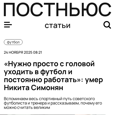
Почему Валерий Карпин ушел из «Динамо», кто займет 
статьи
футбол
24 НОЯБРЯ 2025 08:21
«Нужно просто с головой
уходить в футбол и
постоянно работать»: умер
Никита Симонян
Вспоминаем весь спортивный путь советского
футболиста и тренера и рассказываем, почему его
можно считать великим