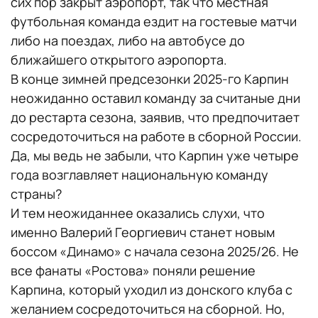
сих пор закрыт аэропорт, так что местная
футбольная команда ездит на гостевые матчи
либо на поездах, либо на автобусе до
ближайшего открытого аэропорта.
В конце зимней предсезонки 2025-го Карпин
неожиданно оставил команду за считаные дни
до рестарта сезона, заявив, что предпочитает
сосредоточиться на работе в сборной России.
Да, мы ведь не забыли, что Карпин уже четыре
года возглавляет национальную команду
страны?
И тем неожиданнее оказались слухи, что
именно Валерий Георгиевич станет новым
боссом «Динамо» с начала сезона 2025/26. Не
все фанаты «Ростова» поняли решение
Карпина, который уходил из донского клуба с
желанием сосредоточиться на сборной. Но,