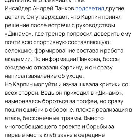
Инсайдер Андрей Панков
подсветил
другие
детали. Он утверждает, что Карпин принял
решение после встречи с руководством
«Динамо», где тренер попросил доверить ему
почти всю спортивную составляющую:
селекцию, формирование состава и работа
академии. По информации Панкова, боссы
ожидаемо отказали Карпину, и он сразу
написал заявление об уходе.
Но Карпин мог уйти и из-за шквала критики со
всех сторон. Ведь он приходил в «Динамо»,
намереваясь бороться за трофеи, но сразу
пошли ошибки в обороне, плохая реализация в
атаке, бесконечные травмы. Вместо
многообещающего проекта и борьбы за
первые места клуб завяз в середине