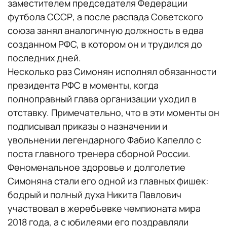
заместителем председателя Федерации
футбола СССР, а после распада Советского
союза занял аналогичную должность в едва
созданном РФС, в котором он и трудился до
последних дней.
Несколько раз Симонян исполнял обязанности
президента РФС в моменты, когда
полноправный глава организации уходил в
отставку. Примечательно, что в эти моменты он
подписывал приказы о назначении и
увольнении легендарного Фабио Капелло с
поста главного тренера сборной России.
Феноменальное здоровье и долголетие
Симоняна стали его одной из главных фишек:
бодрый и полный духа Никита Павлович
участвовал в жеребьевке чемпионата мира
2018 года, а с юбилеями его поздравляли