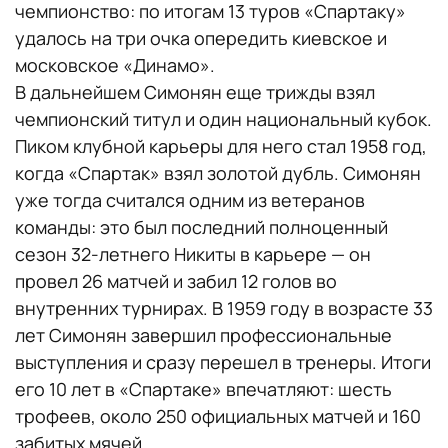
чемпионство: по итогам 13 туров «Спартаку»
удалось на три очка опередить киевское и
московское «Динамо».
В дальнейшем Симонян еще трижды взял
чемпионский титул и один национальный кубок.
Пиком клубной карьеры для него стал 1958 год,
когда «Спартак» взял золотой дубль. Симонян
уже тогда считался одним из ветеранов
команды: это был последний полноценный
сезон 32-летнего Никиты в карьере — он
провел 26 матчей и забил 12 голов во
внутренних турнирах. В 1959 году в возрасте 33
лет Симонян завершил профессиональные
выступления и сразу перешел в тренеры. Итоги
его 10 лет в «Спартаке» впечатляют: шесть
трофеев, около 250 официальных матчей и 160
забитых мячей.