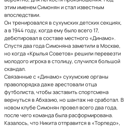
этим именем Симонян и стал известным
впоследствии.
Он тренировался в сухумских детских секциях,
а в 1944 году, когда ему было всего 17,
дебютировал в составе местного «Динамо».
Спустя два года Симоняна заметили в Москве,
но когда «Крылья Советов» решили перевезти
молодого игрока в столицу, случился большой
скандал.
Связанные с «Динамо» сухумские органы
правопорядка даже арестовали отца
футболиста, чтобы заставить спортсмена
вернуться в Абхазию, но шантаж не сработал. В
новом клубе Симонян провел всего два года,
после чего команда была расформирована.
Казалось, что Никита отправится в «Торпедо»,