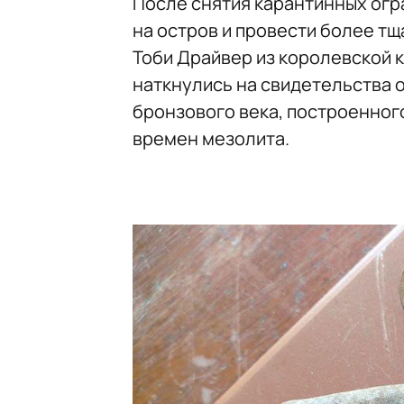
После снятия карантинных огр
на остров и провести более тщ
Тоби Драйвер из королевской к
наткнулись на свидетельства 
бронзового века, построенног
времен мезолита.