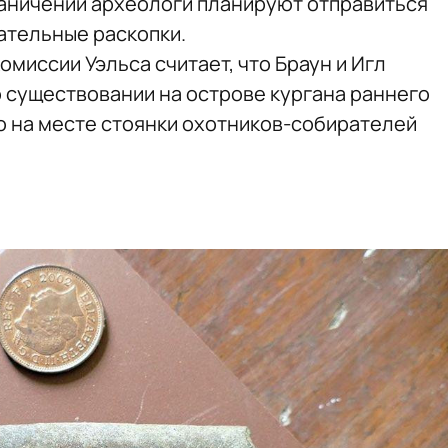
аничений археологи планируют отправиться
ательные раскопки.
омиссии Уэльса считает, что Браун и Игл
о существовании на острове кургана раннего
о на месте стоянки охотников-собирателей