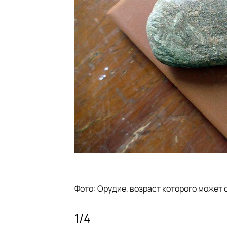
Фото: Орудие, возраст которого может с
1
/
4