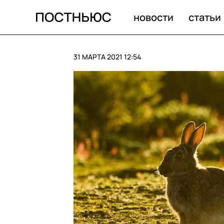
Кролики нашли артефакты бронзового и каменного век
новости
статьи
31 МАРТА 2021 12:54