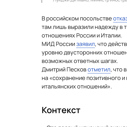
В российском посольстве
отка
там лишь выразили надежду в т
отношениях России и Италии.
МИД России
заявил
, что дейст
уровню двусторонних отношен
возможных ответных шагах.
Дмитрий Песков
отметил
, что
на «сохранение позитивного и
итальянских отношений».
Контекст