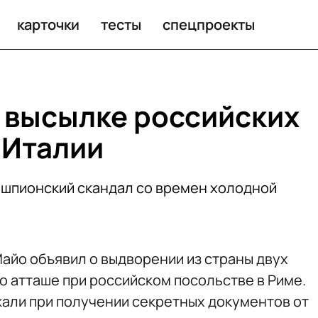
талии
карточки
тесты
спецпроекты
о высылке российских
 Италии
 шпионский скандал со времен холодной
айо объявил о выдворении из страны двух
о атташе при российском посольстве в Риме.
жали при получении секретных документов от