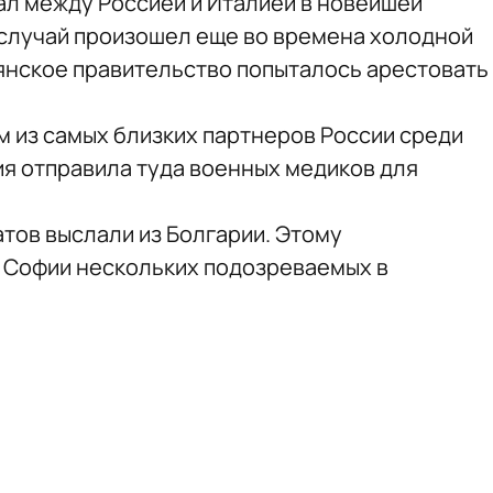
ал между Россией и Италией в новейшей
случай произошел еще во времена холодной
льянское правительство попыталось арестовать
м из самых близких партнеров России среди
ия отправила туда военных медиков для
тов выслали из Болгарии. Этому
 Софии нескольких подозреваемых в