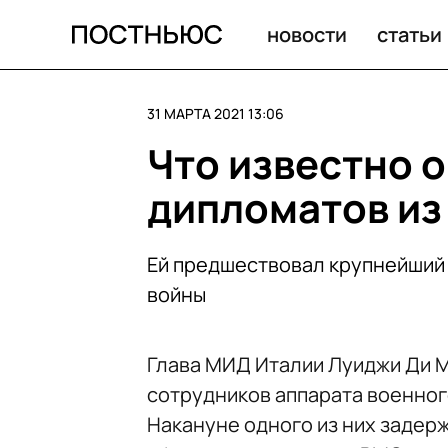
Что известно о высылке российских дипломатов из И
новости
статьи
31 МАРТА 2021 13:06
Что известно 
дипломатов из
Ей предшествовал крупнейший
войны
Глава МИД Италии Луиджи Ди М
сотрудников аппарата военног
Накануне одного из них задер