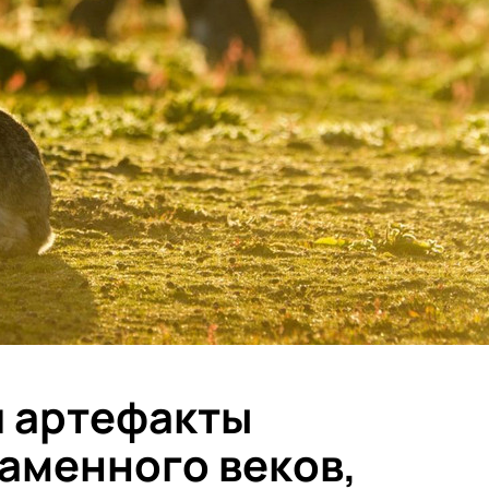
и артефакты
каменного веков,