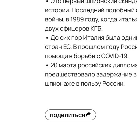
•
Это первый шпионский сканд
истории. Последний подобный 
войны, в 1989 году, когда ита
двух офицеров КГБ.
•
До сих пор Италия была одни
стран ЕС. В прошлом году Росс
помощи в борьбе с COVID-19.
•
20 марта российских диплома
предшествовало задержание в
шпионаже в пользу России.
поделиться