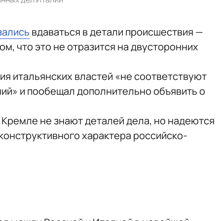
зались
вдаваться в детали происшествия —
ом, что это не отразится на двусторонних
вия итальянских властей «не соответствуют
ий» и пообещал дополнительно объявить о
 в Кремле не знают деталей дела, но надеются
 конструктивного характера российско-