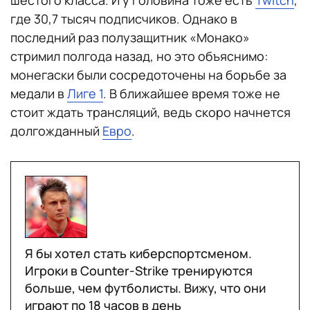
шестого класса. И у Головина тоже есть
Twitch
,
где 30,7 тысяч подписчиков. Однако в
последний раз полузащитник «Монако»
стримил полгода назад, но это объяснимо:
монегаски были сосредоточены на борьбе за
медали в
Лиге 1
. В ближайшее время тоже не
стоит ждать трансляций, ведь скоро начнется
долгожданный
Евро
.
Я бы хотел стать киберспортсменом.
Игроки в Counter-Strike тренируются
больше, чем футболисты. Вижу, что они
играют по 18 часов в день