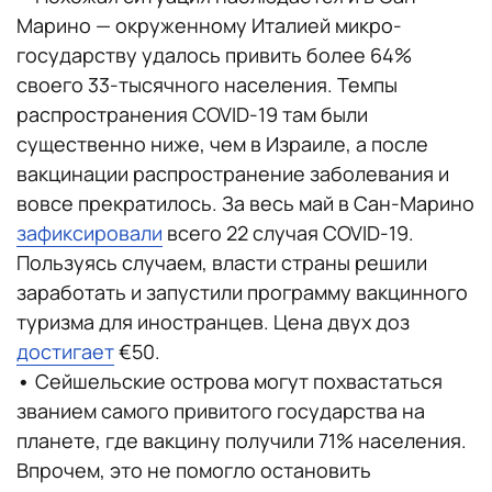
Марино — окруженному Италией микро-
государству удалось привить более 64%
своего 33-тысячного населения. Темпы
распространения COVID-19 там были
существенно ниже, чем в Израиле, а после
вакцинации распространение заболевания и
вовсе прекратилось. За весь май в Сан-Марино
зафиксировали
всего 22 случая COVID-19.
Пользуясь случаем, власти страны решили
заработать и запустили программу вакцинного
туризма для иностранцев. Цена двух доз
достигает
€50.
•
Сейшельские острова могут похвастаться
званием самого привитого государства на
планете, где вакцину получили 71% населения.
Впрочем, это не помогло остановить