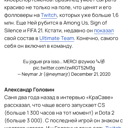
красиво не только на поле, что ценят и его
фолловеры на
Twitch
, которых уже больше 1,6
млн. Еще Ней рубится в Among Us, Sign of
Silence и FIFA 21. Кстати, недавно он
показал
свой состав в
Ultimate Team
. Конечно, самого
себя он включил в команду.
Eu joguei pra isso... MERCI
@zywoo
🔪🤣
pic.twitter.com/zwRGT52M3g
— Neymar Jr (@neymarjr)
December 21, 2020
Александр Головин
Саня два года назад в интервью «КраСаве»
рассказал, что чаще всего запускает CS
(больше 1 300 часов на тот момент) и Dota 2
(больше 3 000). С последней игрой он знаком с