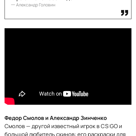
一 Александр Головин
Федор Смолов и Александр Зинченко
Смолов — другой известный игрок в CS:GO и
большой любитель скинов: его раскраски для