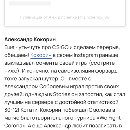
Публикация от Alex Zinchenko (@zinchenko_96)
Александр Кокорин
Еще чуть-чуть про CS:GO и сделаем перерыв,
обещаем!
Кокорин
в своем Instagram раньше
выкладывал моменты своей игры (смотрите
ниже). И конечно, на самоизоляции форвард
тоже запускал шутер. Он вместе с
Александром Соболевым играл против своих
друзей: однажды в Stories он запостил, как стал
лучшим на сервере с достойной статистикой
30-12! Кстати, Кокорин побеждал Смолова в
матче благотворительного турнира «We Fight
Corona». А еще Александр любит позависать в