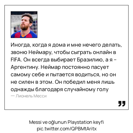
Иногда, когда я дома и мне нечего делать,
звоню Неймару, чтобы сыграть онлайн в
FIFA. Он всегда выбирает Бразилию, а я –
Аргентину. Неймар постоянно пасует
самому себе и пытается водиться, но он
не силен в этом. Он победил меня лишь
однажды благодаря случайному голу
一 Лионель Месси
Messi ve oğlunun Playstation keyfi
pic.twitter.com/QPBMtAritx