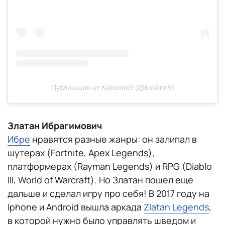
Публикация от Kokorink9 (@kokorin9)
Златан Ибрагимович
Ибре
нравятся разные жанры: он залипал в
шутерах (Fortnite, Apex Legends),
платформерах (Rayman Legends) и RPG (Diablo
III, World of Warcraft). Но Златан пошел еще
дальше и сделал игру про себя! В 2017 году на
Iphone и Android вышла аркада
Zlatan Legends
,
в которой нужно было управлять шведом и