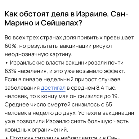
Как обстоят дела в Израиле, Сан-
Марино и Сейшелах?
Во всех трех странах доля привитых превышает
60%, но результаты вакцинации рисуют
неоднозначную картину.
•
Израильские власти вакцинировали почти
63% населения, и это уже возымело эффект.
Если в январе недельный прирост случаев
заболевания
достигал
в среднем 8,4 тыс.
человек, то к концу мая он снизился до 19.
Среднее число смертей снизилось с 65
человек в неделю до двух. Успехи в вакцинации
уже позволили Израилю снять большую часть
ковидных ограничений.
•
Похожая ситуация наблюдается и в Сан-