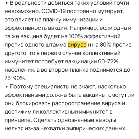
•
В реальности добиться таких условий почти
невозможно. COVID-19 постоянно мутирует,
это влияет на планку иммунизации и
эффективность вакцин. Например, если одна и
та же вакцина будет на 100% эффективной
против одного штамма
вируса
и на 80% против
другого, то в первом случае коллективный
иммунитет потребует вакцинации 60-72%
населения, а во втором планка поднимется до
75-90%.
•
Поэтому специалисты не знают, насколько
эффективными должны быть вакцины, смогут ли
они блокировать распространение вируса и
достижим ли коллективный иммунитет в
принципе. Сделать однозначные выводы
нельзя из-за нехватки эмпирических данных.