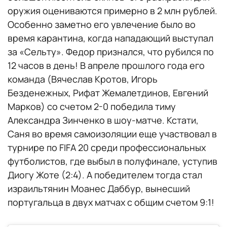
оружия оцениваются примерно в 2 млн рублей.
Особенно заметно его увлечение было во
время карантина, когда нападающий выступал
за «Сельту». Федор признался, что рубился по
12 часов в день! В апреле прошлого года его
команда (Вячеслав Кротов, Игорь
Безденежных, Рифат Жемалетдинов, Евгений
Марков) со счетом 2-0 победила тиму
Александра Зинченко в шоу‑матче. Кстати,
Саня во время самоизоляции еще участвовал в
турнире по FIFA 20 среди профессиональных
футболистов, где выбыл в полуфинале, уступив
Диогу Жоте (2:4). А победителем тогда стал
израильтянин Моанес Даббур, вынесший
португальца в двух матчах с общим счетом 9:1!