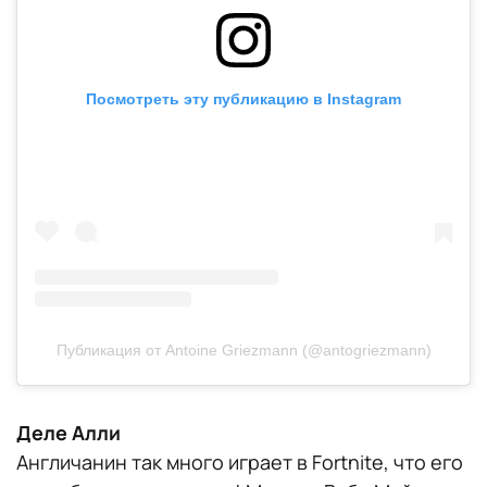
Посмотреть эту публикацию в Instagram
Публикация от Antoine Griezmann (@antogriezmann)
Деле Алли
Англичанин так много играет в Fortnite, что его