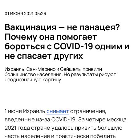
01 ИЮНЯ 2021 05:26
Вакцинация — не панацея?
Почему она помогает
бороться с COVID-19 одним и
не спасает других
Израиль, Сан-Марино и Сейшелы привили
большинство населения. Но результаты рисуют
неоднозначную картину
1 июня Израиль
снимает
ограничения,
введенные из-за COVID-19. За четыре месяца
2021 года стране удалось привить бóльшую
часть населения и практически победить