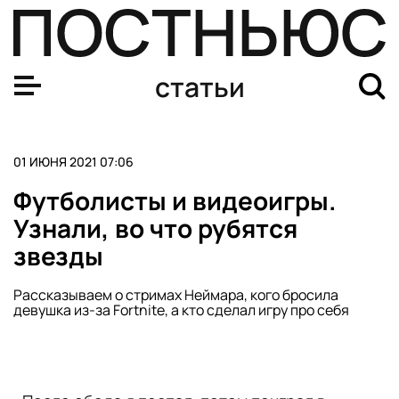
Футболисты и видеоигры. Узнали, во что рубятся звез
статьи
01 ИЮНЯ 2021 07:06
Футболисты и видеоигры.
Узнали, во что рубятся
звезды
Рассказываем о стримах Неймара, кого бросила
девушка из-за Fortnite, а кто сделал игру про себя