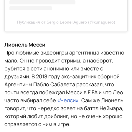
Публикация от Sergio Leonel Agüero (@kunaguero)
Лионель Месси
Про любимые видеоигры аргентинца известно
мало. Он не проводит стримы, а наоборот,
рубится в сети анонимно или вместе с
друзьями. В 2018 году экс-защитник сборной
Аргентины Пабло Сабалета рассказал, что
почти всегда побеждал Месси в FIFA и что Лео
часто выбирал себе
«Челси»
. Сам же Лионель
говорит, что нередко зовет на баттл Неймара,
который любит дриблинг, но не очень хорошо
справляется с ним в игре.