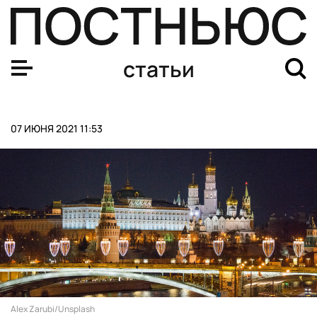
статьи
07 ИЮНЯ 2021 11:53
Alex Zarubi/Unsplash