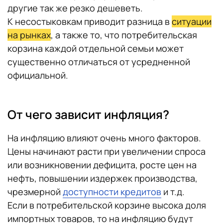
другие так же резко дешеветь.
К несостыковкам приводит разница в
ситуации
на рынках
, а также то, что потребительская
корзина каждой отдельной семьи может
существенно отличаться от усредненной
официальной.
От чего зависит инфляция?
На инфляцию влияют очень много факторов.
Цены начинают расти при увеличении спроса
или возникновении дефицита, росте цен на
нефть, повышении издержек производства,
чрезмерной
доступности кредитов
и т.д.
Если в потребительской корзине высока доля
импортных товаров, то на инфляцию будут