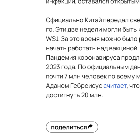
инфекции, оставался открытым
Официально Китай передал свед
го. Эти две недели могли быт
WSJ. За это время можно было
начать работать над вакциной.
Пандемия коронавируса продли
2023 года. По официальным дан
почти 7 млн человек по всему 
Аданом Гебреисус
считает
, чт
достигнуть 20 млн.
поделиться