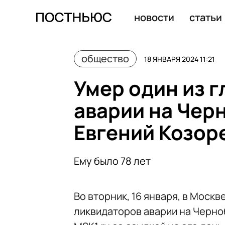
WSJ выяснила, что Китай две недели скрывал начало 
новости
статьи
общество
18 ЯНВАРЯ 2024 11:21
Умер один из 
аварии на Чер
Евгений Козор
Ему было 78 лет
Во вторник, 16 января, в Моск
ликвидаторов аварии на Черно