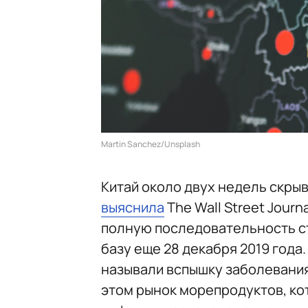
Martin Sanchez/Unsplash
Китай около двух недель скрыв
выяснила
The Wall Street Journ
полную последовательность с
базу еще 28 декабря 2019 года
называли вспышку заболевания
этом рынок морепродуктов, ко