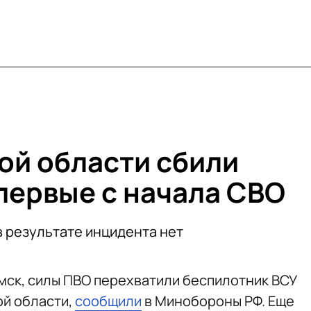
ой области сбили
первые с начала СВО
 результате инцидента нет
0 мск, силы ПВО перехватили беспилотник ВСУ
ой области,
сообщили
в Минобороны РФ. Еще