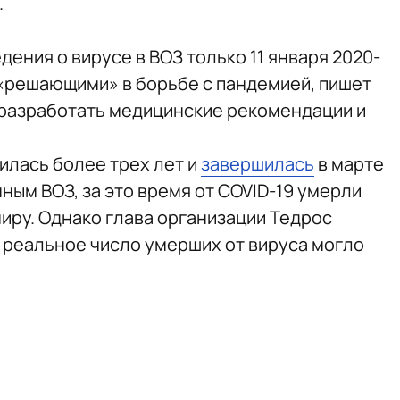
.
ения о вирусе в ВОЗ только 11 января 2020-
ь «решающими» в борьбе с пандемией, пишет
 разработать медицинские рекомендации и
лась более трех лет и
завершилась
в марте
ным ВОЗ, за это время от COVID-19 умерли
миру. Однако глава организации Тедрос
о реальное число умерших от вируса могло