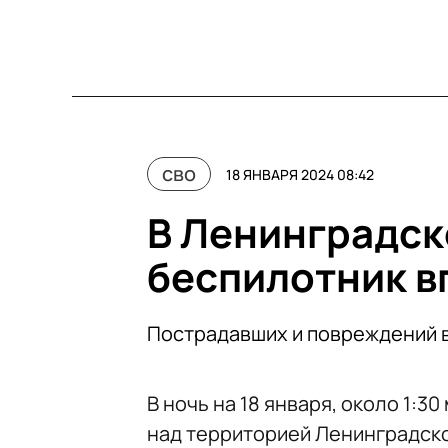
сво
18 ЯНВАРЯ 2024 08:42
В Ленинградск
беспилотник в
Пострадавших и повреждений в
В ночь на 18 января, около 1:3
над территорией Ленинградск