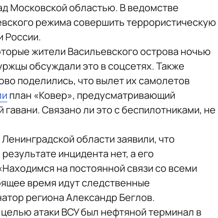
ад Московской областью. В ведомстве
иевского режима совершить террористическую
и России.
которые жители Васильевского острова ночью
уржцы обсуждали это в соцсетях. Также
ово поделились, что вылет их самолетов
ли
план «Ковер», предусматривающий
гавани. Связано ли это с беспилотниками, не
 Ленинградской области заявили, что
результате инцидента нет, а его
«Находимся на постоянной связи со всеми
оящее время идут следственные
атор региона Александр Беглов.
о целью атаки ВСУ был нефтяной терминал в