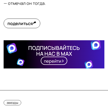
— отмечал он тогда.
поделиться
ПОДПИСЫВАЙТЕСЬ
НА НАС В MAX
перейти
звезды