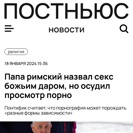
В крещенских купелях Воронежской области выявили
новости
религия
18 ЯНВАРЯ 2024 15:36
Папа римский назвал секс
божьим даром, но осудил
просмотр порно
Понтифик считает, что порнография может порождать
«разные формы зависимости»