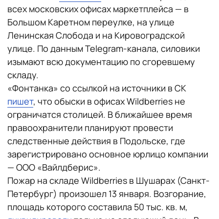
всех московских офисах маркетплейса — в
Большом Каретном переулке, на улице
Ленинская Слобода и на Кировоградской
улице. По данным Telegram-канала, силовики
изымают всю документацию по сгоревшему
складу.
«Фонтанка» со ссылкой на источники в СК
пишет
, что обыски в офисах Wildberries не
ограничатся столицей. В ближайшее время
правоохранители планируют провести
следственные действия в Подольске, где
зарегистрировано основное юрлицо компании
— ООО «Вайлдберис».
Пожар на складе Wildberries в Шушарах (Санкт-
Петербург) произошел 13 января. Возгорание,
площадь которого составила 50 тыс. кв. м,