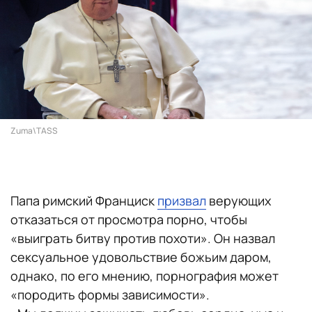
Zuma\TASS
Папа римский Франциск
призвал
верующих
отказаться от просмотра порно, чтобы
«выиграть битву против похоти». Он назвал
сексуальное удовольствие божьим даром,
однако, по его мнению, порнография может
«породить формы зависимости».