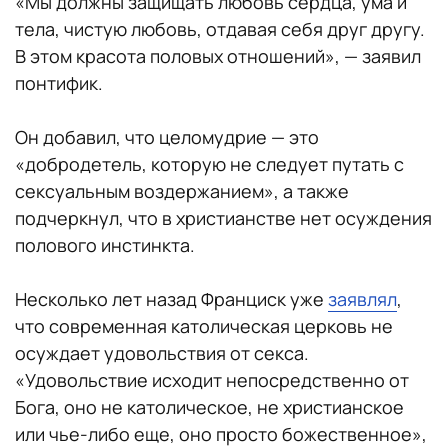
«Мы должны защищать любовь сердца, ума и
тела, чистую любовь, отдавая себя друг другу.
В этом красота половых отношений», — заявил
понтифик.
Он добавил, что целомудрие — это
«добродетель, которую не следует путать с
сексуальным воздержанием», а также
подчеркнул, что в христианстве нет осуждения
полового инстинкта.
Несколько лет назад Франциск уже
заявлял
,
что современная католическая церковь не
осуждает удовольствия от секса.
«Удовольствие исходит непосредственно от
Бога, оно не католическое, не христианское
или чье-либо еще, оно просто божественное»,