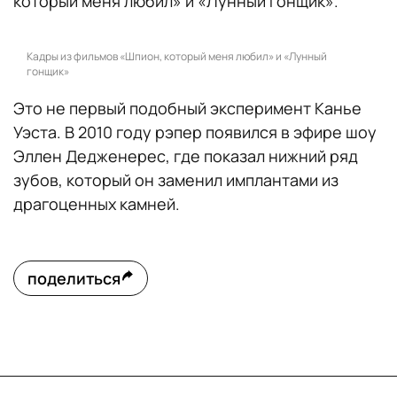
который меня любил» и «Лунный гонщик».
Кадры из фильмов «Шпион, который меня любил» и «Лунный
гонщик»
Это не первый подобный эксперимент Канье
Уэста. В 2010 году рэпер появился в эфире шоу
Эллен Дедженерес, где показал нижний ряд
зубов, который он заменил имплантами из
драгоценных камней.
поделиться