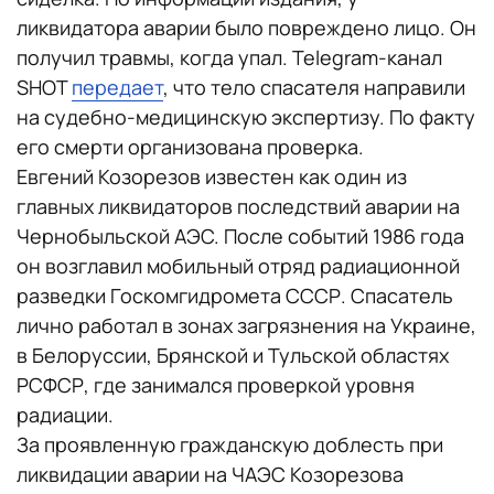
ликвидатора аварии было повреждено лицо. Он
получил травмы, когда упал. Telegram-канал
SHOT
передает
, что тело спасателя направили
на судебно-медицинскую экспертизу. По факту
его смерти организована проверка.
Евгений Козорезов известен как один из
главных ликвидаторов последствий аварии на
Чернобыльской АЭС. После событий 1986 года
он возглавил мобильный отряд радиационной
разведки Госкомгидромета СССР. Спасатель
лично работал в зонах загрязнения на Украине,
в Белоруссии, Брянской и Тульской областях
РСФСР, где занимался проверкой уровня
радиации.
За проявленную гражданскую доблесть при
ликвидации аварии на ЧАЭС Козорезова