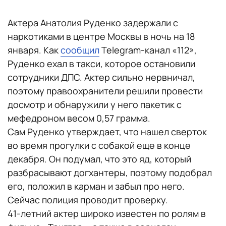
Актера Анатолия Руденко задержали с
наркотиками в центре Москвы в ночь на 18
января. Как
сообщил
Telegram-канал «112»,
Руденко ехал в такси, которое остановили
сотрудники ДПС. Актер сильно нервничал,
поэтому правоохранители решили провести
досмотр и обнаружили у него пакетик с
мефедроном весом 0,57 грамма.
Сам Руденко утверждает, что нашел сверток
во время прогулки с собакой еще в конце
декабря. Он подумал, что это яд, который
разбрасывают догхантеры, поэтому подобрал
его, положил в карман и забыл про него.
Сейчас полиция проводит проверку.
41-летний актер широко известен по ролям в