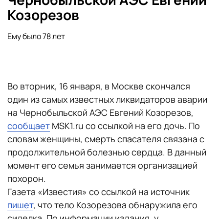
Козорезов
Ему было 78 лет
Во вторник, 16 января, в Москве скончался
один из самых известных ликвидаторов аварии
на Чернобыльской АЭС Евгений Козорезов,
сообщает
MSK1.ru со ссылкой на его дочь. По
словам женщины, смерть спасателя связана с
продолжительной болезнью сердца. В данный
момент его семья занимается организацией
похорон.
Газета «Известия» со ссылкой на источник
пишет
, что тело Козорезова обнаружила его
сиделка. По информации издания, у