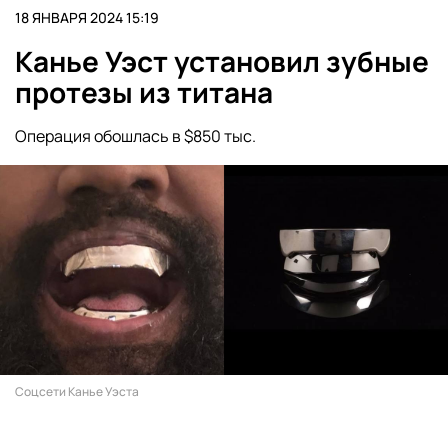
18 ЯНВАРЯ 2024 15:19
Канье Уэст установил зубные
протезы из титана
Операция обошлась в $850 тыс.
Соцсети Канье Уэста