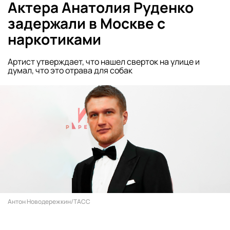
Актера Анатолия Руденко
задержали в Москве с
наркотиками
Артист утверждает, что нашел сверток на улице и
думал, что это отрава для собак
Антон Новодережкин/ТАСС