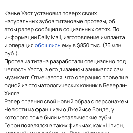
Канье Уэст установил поверх своих
натуральных зубов титановые протезы, об
этом рэпер сообщил в социальных сетях. По
информации Daily Mail, изготовление импланта
и операция
обошлись
ему в $850 тыс. (75 млн
руб.).
Протез из титана разработали специально под
челюсть Уэста, а его дизайном занимался сам
музыкант. Отмечается, что операцию провели в
одной из стоматологических клиник в Беверли-
Хиллз.
Рэпер сравнил свой новый образ с персонажем
Челюсти из франшизы о Джеймсе Бонде, у
которого тоже были металлические зубы.
Герой появлялся в таких фильмах, как «Шпион,