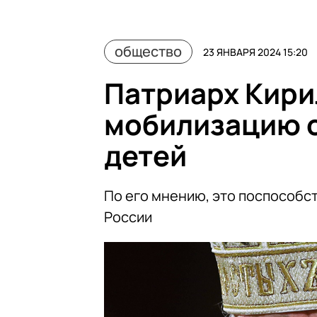
общество
23 ЯНВАРЯ 2024 15:20
Патриарх Кири
мобилизацию о
детей
По его мнению, это поспособс
России