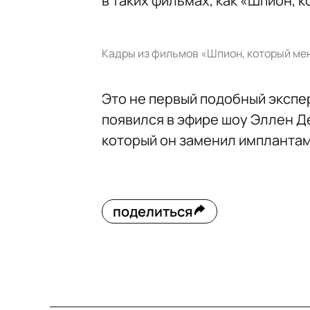
в таких фильмах, как «Шпион, 
Кадры из фильмов «Шпион, который ме
Это не первый подобный экспер
появился в эфире шоу Эллен Д
который он заменил имплантам
поделиться