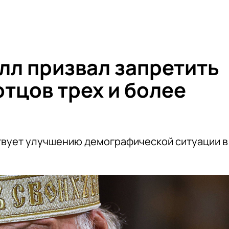
лл призвал запретить
тцов трех и более
твует улучшению демографической ситуации в