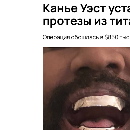
Канье Уэст ус
протезы из ти
Операция обошлась в $850 тыс