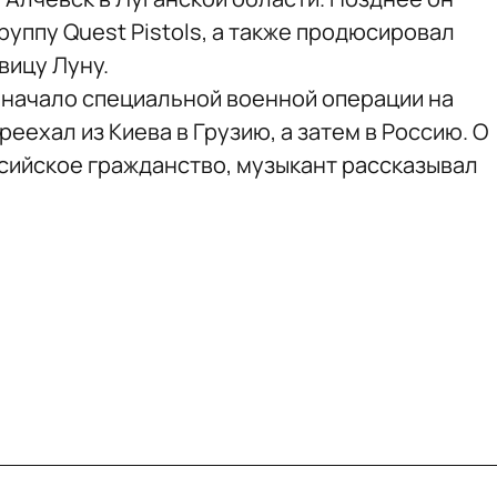
руппу Quest Pistols, а также продюсировал
вицу Луну.
 начало специальной военной операции на
еехал из Киева в Грузию, а затем в Россию. О
ссийское гражданство, музыкант рассказывал