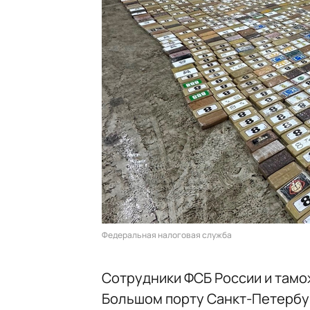
Федеральная налоговая служба
Сотрудники ФСБ России и тамож
Большом порту Санкт-Петербу