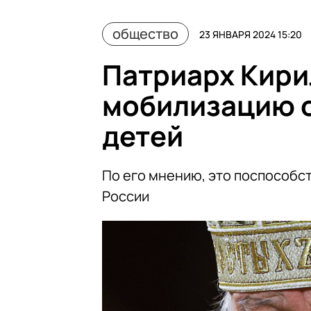
общество
23 ЯНВАРЯ 2024 15:20
Патриарх Кири
мобилизацию о
детей
По его мнению, это поспособс
России