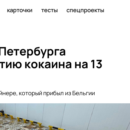
ство
карточки
тесты
спецпроекты
-Петербурга
тию кокаина на 13
йнере, который прибыл из Бельгии