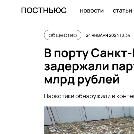
Продюсер Юрий Бардаш получил российское граждан
новости
статьи
общество
24 ЯНВАРЯ 2024 10:34
В порту Санкт
задержали пар
млрд рублей
Наркотики обнаружили в конте