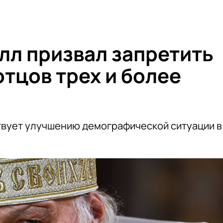
лл призвал запретить
тцов трех и более
твует улучшению демографической ситуации в