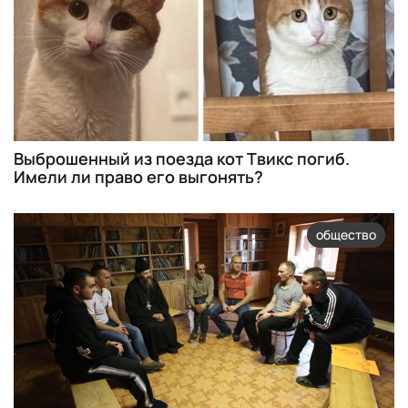
Выброшенный из поезда кот Твикс погиб.
Имели ли право его выгонять?
общество