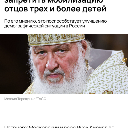
отцов трех и более детей
По его мнению, это поспособствует улучшению
демографической ситуации в России
Михаил Терещенко/ТАСС
Патриарх Московский и всея Руси Кирилл во