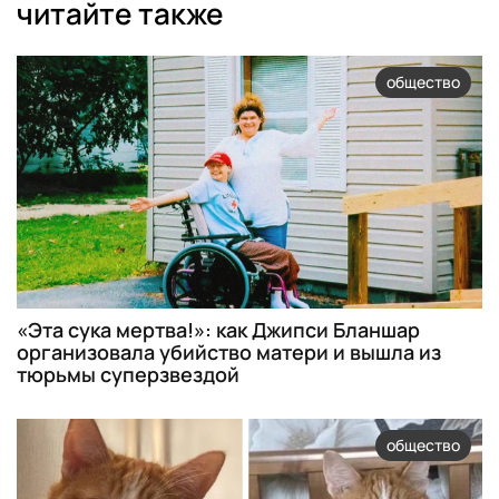
читайте также
общество
«Эта сука мертва!»: как Джипси Бланшар
организовала убийство матери и вышла из
тюрьмы суперзвездой
общество