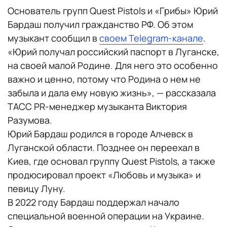
Основатель групп Quest Pistols и «Грибы» Юрий
Бардаш получил гражданство РФ. Об этом
музыкант сообщил в
своем Telegram-канале
.
«Юрий получал российский паспорт в Луганске,
на своей малой Родине. Для него это особенно
важно и ценно, потому что Родина о нем не
забыла и дала ему новую жизнь», — рассказала
ТАСС PR-менеджер музыканта Виктория
Разумова.
Юрий Бардаш родился в городе Алчевск в
Луганской области. Позднее он переехал в
Киев, где основал группу Quest Pistols, а также
продюсировал проект «Любовь и музыка» и
певицу Луну.
В 2022 году Бардаш поддержал начало
специальной военной операции на Украине.