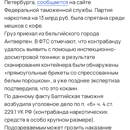
Петербурга,
сообщается
на сайте
Федеральной таможенной службы. Партия
наркотика на 13 млрд руб. была спрятана среди
мешков с кофе.
Груз приехал из бельгийского города
Антверпен. В ФТС отмечают, что контрабанду
удалось выявить с помощью инспекционно-
досмотровой техники: в результате
сканирования контейнера были обнаружены
«прямоугольные брикеты со спрессованным
белым порошком», а уже позднее экспертиза
подтвердила, что это кокаин.
По данному факту Балтийская таможня
возбудила уголовное дело по п. «б» ч. 4 ст.
229.1 УК РФ (контрабанда наркотических
средств в особо крупном размере).
Подозреваемым может грозить наказание