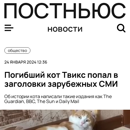
Патриарх Кирилл призвал запретить мобилизацию отцо
новости
общество
24 ЯНВАРЯ 2024 12:36
Погибший кот Твикс попал в
заголовки зарубежных СМИ
Об истории кота написали такие издания как The
Guardian, ВВС, The Sun и Daily Mail