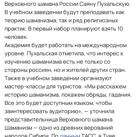
Верховного шамана России Саяну Пухальскую.
В учебном заведении будут преподавать как
теорию шаманизма, так и ряд религиозных
практик. В первый набор планируют взять 10
человек.
Академия будет работать на международном
уровне. Пухальская отметила, что интерес к
изучению шаманизма есть не только со
стороны россиян, но и жителей других стран.
Также в учебном заведении организуют
мастер-классы для туристов. «Мы расскажем
историю шаманизма, покажем обряды, гадания.
Все это будет доступным языком, чтобы
заинтересовать аудиторию», — уточнила
представительница Верховного шамана.
Шаманизм — одно из древних верований
народов Сибири. По
данным
ТАСС, в Туве