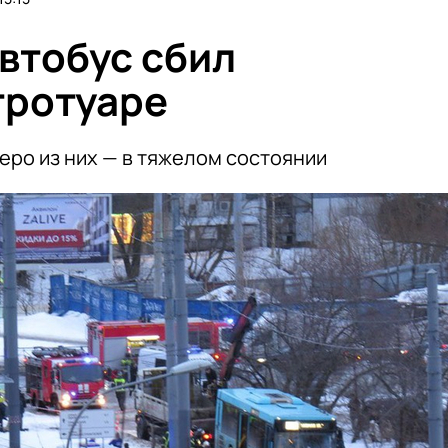
втобус сбил
тротуаре
еро из них — в тяжелом состоянии