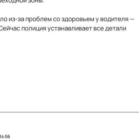
шеходной зоны.
о из-за проблем со здоровьем у водителя —
Сейчас полиция устанавливает все детали
14:56