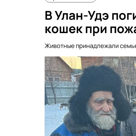
В Улан-Удэ пог
кошек при пож
Животные принадлежали семь