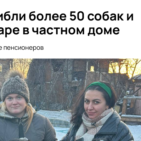
ибли более 50 собак и
аре в частном доме
е пенсионеров