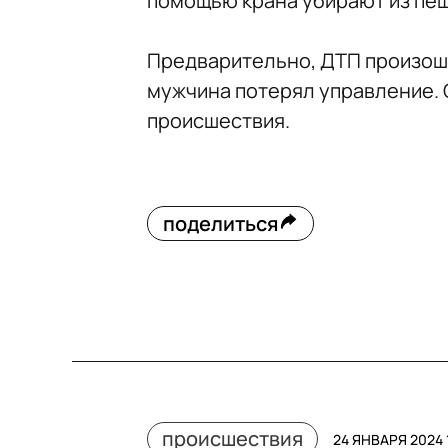
помощью крана убирают из пе
Предварительно, ДТП произошл
мужчина потерял управление. 
происшествия.
поделиться
происшествия
24 ЯНВАРЯ 2024 