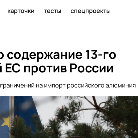
уар в Санкт-Петербурге
карточки
тесты
спецпроекты
о содержание 13-го
й ЕС против России
 ограничений на импорт российского алюминия