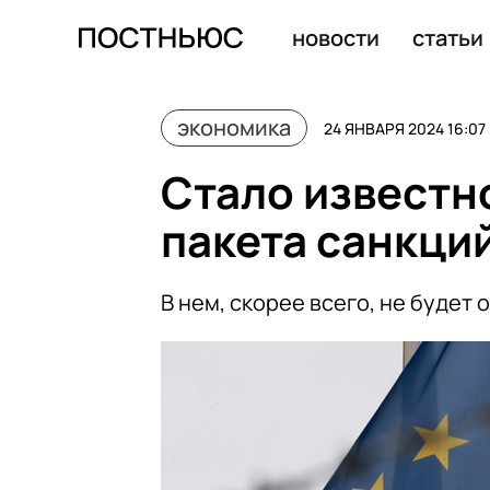
Пять человек пострадали при наезде автобуса на трот
новости
статьи
экономика
24 ЯНВАРЯ 2024 16:07
Стало известн
пакета санкци
В нем, скорее всего, не будет