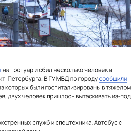
л
на тротуар и сбил несколько человек в
т-Петербурга. В ГУ МВД по городу
сообщили
 из которых были госпитализированы в тяжелом
в, двух человек пришлось вытаскивать из-под
экстренных служб и спецтехника. Автобус с