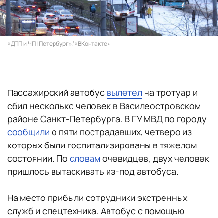
«ДТП и ЧП | Петербург»/«ВКонтакте»
Пассажирский автобус
вылетел
на тротуар и
сбил несколько человек в Василеостровском
районе Санкт-Петербурга. В ГУ МВД по городу
сообщили
о пяти пострадавших, четверо из
которых были госпитализированы в тяжелом
состоянии. По
словам
очевидцев, двух человек
пришлось вытаскивать из-под автобуса.
На место прибыли сотрудники экстренных
служб и спецтехника. Автобус с помощью