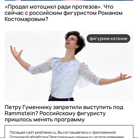
«Продал мотоцикл ради протезов». Что
сейчас с российским фигуристом Романом
Костомаровым?
фигурное катание
Петру Гуменнику запретили выступить под
Rammstein? Российскому фигуристу
пришлось менять программу
Посещая сайт postnews.ru, Вы соглашаетесь с приложенной
Политикой обработки Персональных данных
и с использованием