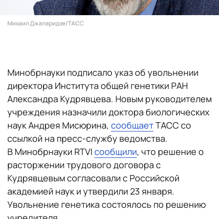
Михаил Джапаридзе/ТАСС
Минобрнауки подписало указ об увольнении
директора Института общей генетики РАН
Александра Кудрявцева. Новым руководителем
учреждения назначили доктора биологических
наук Андрея Мисюрина,
сообщает
ТАСС со
ссылкой на пресс-службу ведомства.
В Минобрнауки RTVI
сообщили
, что решение о
расторжении трудового договора с
Кудрявцевым согласовали с Российской
академией наук и утвердили 23 января.
Увольнение генетика состоялось по решению
учредителя.