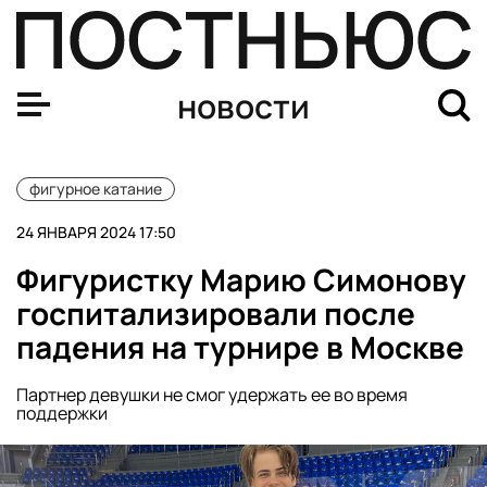
Пять человек пострадали при наезде автобуса на трот
новости
фигурное катание
24 ЯНВАРЯ 2024 17:50
Фигуристку Марию Симонову
госпитализировали после
падения на турнире в Москве
Партнер девушки не смог удержать ее во время
поддержки