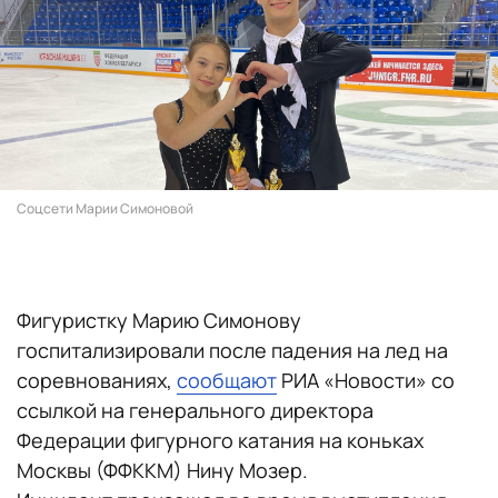
Соцсети Марии Симоновой
Фигуристку Марию Симонову
госпитализировали после падения на лед на
соревнованиях,
сообщают
РИА «Новости» со
ссылкой на генерального директора
Федерации фигурного катания на коньках
Москвы (ФФККМ) Нину Мозер.