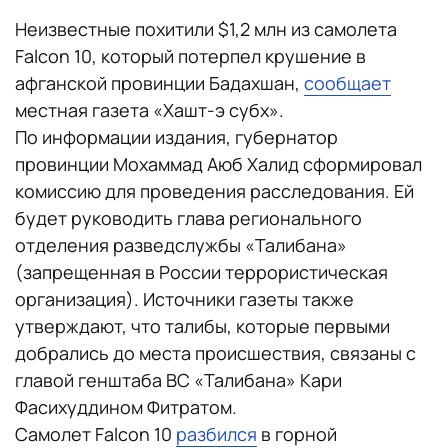
Неизвестные похитили $1,2 млн из самолета
Falcon 10, который потерпел крушение в
афганской провинции Бадахшан,
сообщает
местная газета «Хашт-э субх».
По информации издания, губернатор
провинции Мохаммад Аюб Халид сформировал
комиссию для проведения расследования. Ей
будет руководить глава регионального
отделения разведслужбы «Талибана»
(запрещенная в России террористическая
организация). Источники газеты также
утверждают, что талибы, которые первыми
добрались до места происшествия, связаны с
главой генштаба ВС «Талибана» Кари
Фасихуддином Фитратом.
Самолет Falcon 10
разбился
в горной