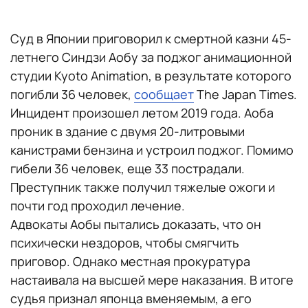
Суд в Японии приговорил к смертной казни 45-
летнего Синдзи Аобу за поджог анимационной
студии Kyoto Animation, в результате которого
погибли 36 человек,
сообщает
The Japan Times.
Инцидент произошел летом 2019 года. Аоба
проник в здание с двумя 20-литровыми
канистрами бензина и устроил поджог. Помимо
гибели 36 человек, еще 33 пострадали.
Преступник также получил тяжелые ожоги и
почти год проходил лечение.
Адвокаты Аобы пытались доказать, что он
психически нездоров, чтобы смягчить
приговор. Однако местная прокуратура
настаивала на высшей мере наказания. В итоге
судья признал японца вменяемым, а его