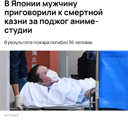
В Японии мужчину
приговорили к смертной
казни за поджог аниме-
студии
В результате пожара погибли 36 человек
AP/TASS