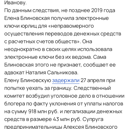
Иванову.
По данным следствия, не позднее 2019 года
Елена Блиновская получила электронные
ключи юрлиц для «неправомерного
осуществления переводов денежных средств
с расчетных счетов обществ». Она
неоднократно в своих целях использовала
электронные ключи без их ведома. Сама
Блиновская этого не признает, сообщает ее
адвокат Наталия Сальникова.
Елену Блиновскую
задержали
27 апреля при
попытке уехать за границу. Следственный
комитет возбудил уголовное дело в отношении
блогера по факту уклонения от уплаты налогов
на сумму 918 млн руб. и легализации денежных
средств в размере 43 млн руб. Супруга
предпринимательницы Алексея Блиновского