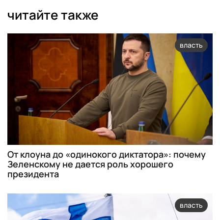
читайте также
власть
От клоуна до «одинокого диктатора»: почему
Зеленскому не дается роль хорошего
президента
власть