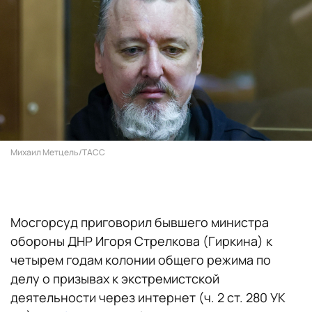
Михаил Метцель/ТАСС
Мосгорсуд приговорил бывшего министра
обороны ДНР Игоря Стрелкова (Гиркина) к
четырем годам колонии общего режима по
делу о призывах к экстремистской
деятельности через интернет (ч. 2 ст. 280 УК