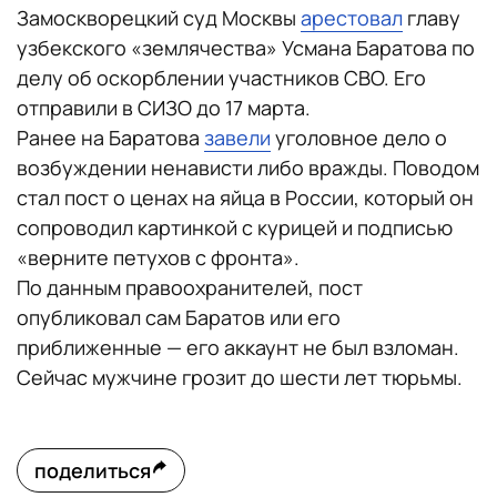
Замоскворецкий суд Москвы
арестовал
главу
узбекского «землячества» Усмана Баратова по
делу об оскорблении участников СВО. Его
отправили в СИЗО до 17 марта.
Ранее на Баратова
завели
уголовное дело о
возбуждении ненависти либо вражды. Поводом
стал пост о ценах на яйца в России, который он
сопроводил картинкой с курицей и подписью
«верните петухов с фронта».
По данным правоохранителей, пост
опубликовал сам Баратов или его
приближенные — его аккаунт не был взломан.
Сейчас мужчине грозит до шести лет тюрьмы.
поделиться