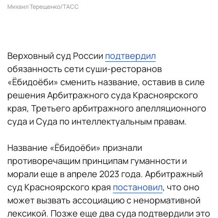
Михаил Терещенко/ТАСС
Верховный суд России
подтвердил
обязанность сети суши-ресторанов
«Ёбидоёби» сменить название, оставив в силе
решения Арбитражного суда Красноярского
края, Третьего арбитражного апелляционного
суда и Суда по интеллектуальным правам.
Название «Ёбидоёби» признали
противоречащим принципам гуманности и
морали еще в апреле 2023 года. Арбитражный
суд Красноярского края
постановил
, что оно
может вызвать ассоциацию с ненормативной
лексикой. Позже еще два суда подтвердили это