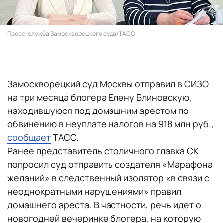
Пресс-служба Замоскворецкого суда/ТАСС
Замоскворецкий суд Москвы отправил в СИЗО
на три месяца блогера Елену Блиновскую,
находившуюся под домашним арестом по
обвинению в неуплате налогов на 918 млн руб.,
сообщает
ТАСС.
Ранее представитель столичного главка СК
попросил суд отправить создателя «‎Марафона
желаний» в следственный изолятор «в связи с
неоднократными нарушениями» правил
домашнего ареста. В частности, речь идет о
новогодней вечеринке блогера, на которую