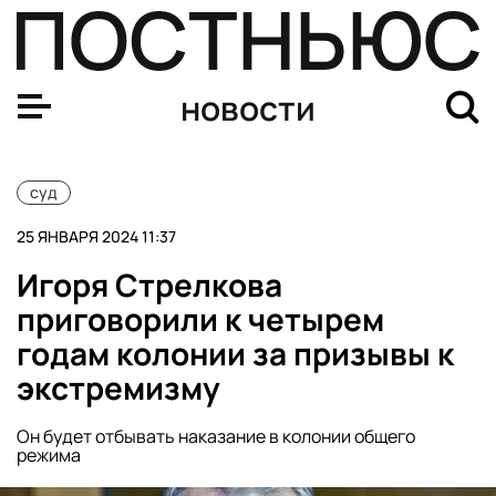
Суд перевел Елену Блиновскую из-под домашнего аре
новости
суд
25 ЯНВАРЯ 2024 11:37
Игоря Стрелкова
приговорили к четырем
годам колонии за призывы к
экстремизму
Он будет отбывать наказание в колонии общего
режима