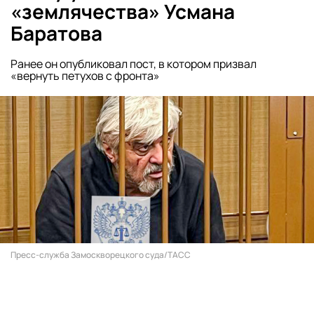
«землячества» Усмана
Баратова
Ранее он опубликовал пост, в котором призвал
«вернуть петухов с фронта»
Пресс-служба Замоскворецкого суда/ТАСС