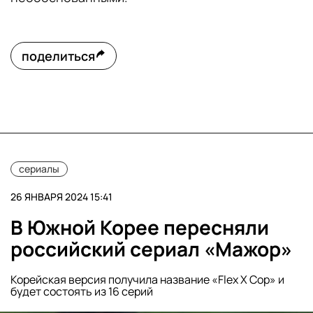
поделиться
сериалы
26 ЯНВАРЯ 2024 15:41
В Южной Корее пересняли
российский сериал «Мажор»
Корейская версия получила название «Flex X Cop» и
будет состоять из 16 серий