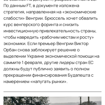
По данным FT, в документе изложена
стратегия, направленная на «экономические
слабости» Венгрии. Брюссель хочет обвалить
курс венгерского форинта и снизить
инвестиционную привлекательность страны,
чтобы навредить «рабочим местам и росту»
экономики. Если премьер Венгрии Виктор
Орбан снова заблокирует решение о
выделении Украине экономической помощи на
саммите 1 февраля, другие лидеры стран ЕС
должны будут публично заявить о полном
прекращении финансирования Будапешта с
намерением «напугать рынки».