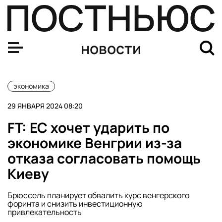
В Южной Корее вышел ремейк российского сериала «
новости
экономика
29 ЯНВАРЯ 2024 08:20
FT: ЕС хочет ударить по
экономике Венгрии из-за
отказа согласовать помощь
Киеву
Брюссель планирует обвалить курс венгерского
форинта и снизить инвестиционную
привлекательность