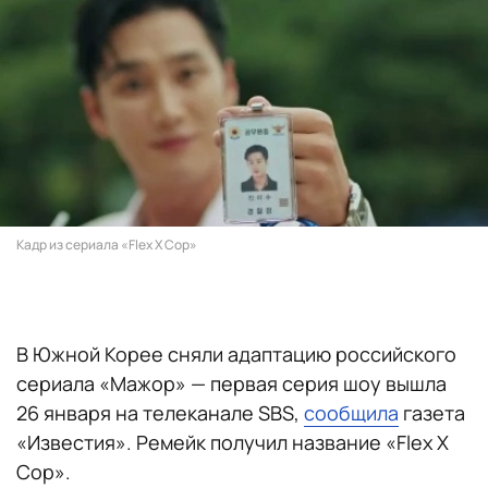
Кадр из сериала «Flex X Cop»
В Южной Корее сняли адаптацию российского
сериала «Мажор» — первая серия шоу вышла
26 января на телеканале SBS,
сообщила
газета
«Известия». Ремейк получил название «Flex X
Cop».