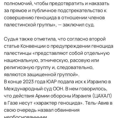
полномочий, чтобы предотвратить и наказать
за прямое и публичное подстрекательство к
совершению геноцида в отношении членов
палестинской группы», — заключил суд.
Судья также отметила, что согласно второй
статье Конвенции о предупреждении геноцида
палестинцы «представляют собой отдельную
национальную, этническую, расовую или
религиозную группу и, следовательно,
являются защищенной группой».
В конце 2023 года ЮАР подала иск к Израилю в
Международный суд ООН. В нем говорилось,
что действия Армии обороны Израиля (ЦАХАЛ)
в Газе несут «характер геноцида». Тель-Авив в
свою очередь назвал обвинения
необоснованными.