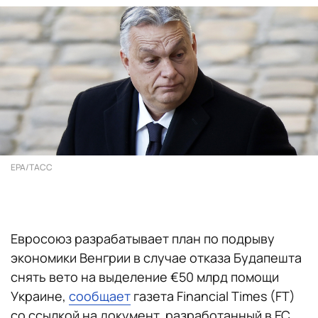
EPA/ТАСС
Евросоюз разрабатывает план по подрыву
экономики Венгрии в случае отказа Будапешта
снять вето на выделение €50 млрд помощи
Украине,
сообщает
газета Financial Times (FT)
со ссылкой на документ, разработанный в ЕС.