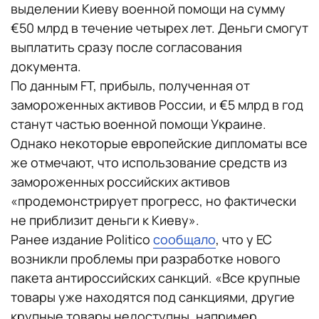
выделении Киеву военной помощи на сумму
€50 млрд в течение четырех лет. Деньги смогут
выплатить сразу после согласования
документа.
По данным FT, прибыль, полученная от
замороженных активов России, и €5 млрд в год
станут частью военной помощи Украине.
Однако некоторые европейские дипломаты все
же отмечают, что использование средств из
замороженных российских активов
«продемонстрирует прогресс, но фактически
не приблизит деньги к Киеву».
Ранее издание Politico
сообщало
, что у ЕС
возникли проблемы при разработке нового
пакета антироссийских санкций. «Все крупные
товары уже находятся под санкциями, другие
крупные товары недоступны, например