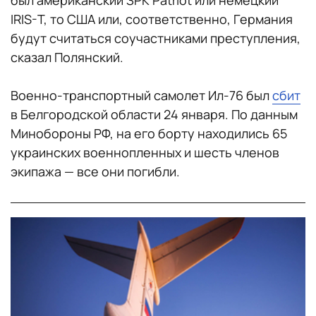
был американский ЗРК Patriot или немецкий
IRIS-T, то США или, соответственно, Германия
будут считаться соучастниками преступления,
сказал Полянский.
Военно-транспортный самолет Ил-76 был
сбит
в Белгородской области 24 января. По данным
Минобороны РФ, на его борту находились 65
украинских военнопленных и шесть членов
экипажа — все они погибли.