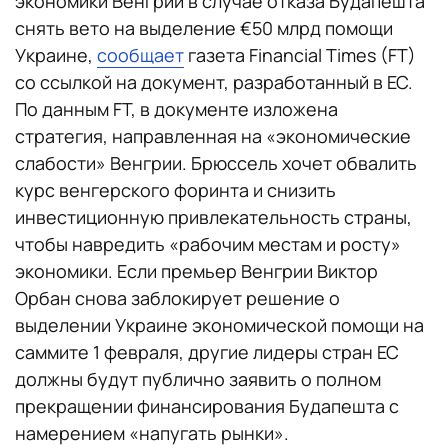
экономики Венгрии в случае отказа Будапешта
снять вето на выделение €50 млрд помощи
Украине,
сообщает
газета Financial Times (FT)
со ссылкой на документ, разработанный в ЕС.
По данным FT, в документе изложена
стратегия, направленная на «экономические
слабости» Венгрии. Брюссель хочет обвалить
курс венгерского форинта и снизить
инвестиционную привлекательность страны,
чтобы навредить «рабочим местам и росту»
экономики. Если премьер Венгрии Виктор
Орбан снова заблокирует решение о
выделении Украине экономической помощи на
саммите 1 февраля, другие лидеры стран ЕС
должны будут публично заявить о полном
прекращении финансирования Будапешта с
намерением «напугать рынки».