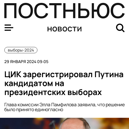
Евросоюз введет санкции против Венгрии из-за отказа
новости
выборы-2024
29 ЯНВАРЯ 2024 09:05
ЦИК зарегистрировал Путина
кандидатом на
президентских выборах
Глава комиссии Элла Памфилова заявила, что решение
было принято единогласно