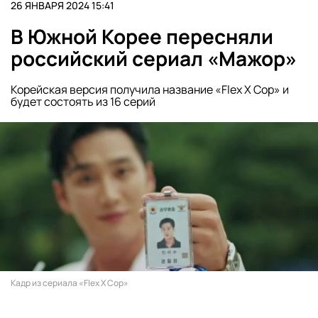
26 ЯНВАРЯ 2024 15:41
В Южной Корее пересняли
российский сериал «Мажор»
Корейская версия получила название «Flex X Cop» и
будет состоять из 16 серий
Кадр из сериала «Flex X Cop»