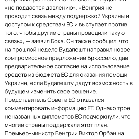
«не поддается давлению». «Венгрия не
проводит связь между поддержкой Украины и
доступом к средствам ЕС и выступает против
того, чтобы другие страны проводили такую
связь», — заявил Бока. Он также сообщил, что
на прошлой неделе Будапешт направил новое
компромиссное предложение Брюсселю, дав
предварительное согласие на использование
средств из бюджета ЕС для оказания помощи
Украине, если Будапешту дадут возможность в
будущем изменить свое решение.
Представитель Совета ЕС отказался
комментировать информацию FT. Однако трое
неназванных дипломатов ЕС подчеркнули, что
многие страны поддержали этот план.
Премьер-министр Венгрии Виктор Орбан на