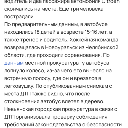
водитель и два пассажира автомобиля Citroën
скончались на месте. Еще три человека
пострадали.
По предварительным данным, в автобусе
находились 18 детей в возрасте 15-16 лет, а
также тренер и водитель. Хоккейная команда
возвращалась в Новоуральск из Челябинской
области, где проходили соревнования. По
данным
местной прокуратуры, у автобуса
лопнуло колесо, из-за чего его вынесло на
встречную полосу, где он и врезался в
легковушку. По опубликованным снимкам с
места ДТП также видно, что после
столкновения автобус влетел в дерево.
Невьянская городская прокуратура в связи с
ДТП организовала проверку соблюдения
требований законодательства о безопасности