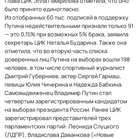
Глава ЦИК Элла Памфилова отметила, что оно
было принято единогласно.
Из отобранных 60 тыс. подписей в поддержку
Путина недействительными признали только 91
— это 0,15% при возможных 5% брака, заявила
секретарь ЦИК Наталья Бударина. Также она
отметила, что во вторую часть списка
доверенных лиц Путина на выборах вошли 198
человек, в том числе спортивный журналист
Дмитрий Губерниев, актер Сергей Гармаш,
певицы Юлия Чичерина и Надежда Бабкина.
Самовыдвиженец Владимир Путин стал
четвертым зарегистрированным кандидатом
на выборах президента России. Ранее ЦИК
зарегистрировал представителей трех
парламентских партий: Леонида Слуцкого
(ЛДПР), Владислава Даванкова («Новые