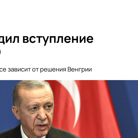
дил вступление
О
се зависит от решения Венгрии