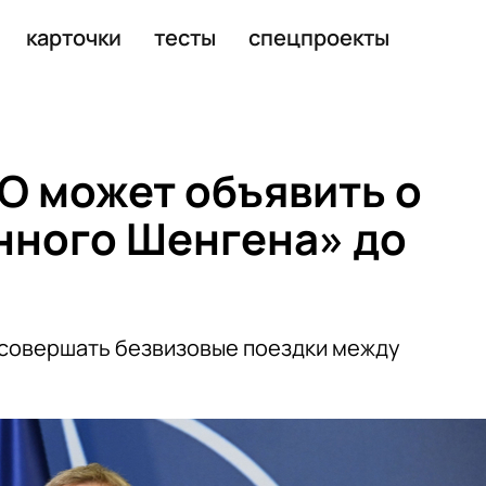
карточки
тесты
спецпроекты
ТО может объявить о
нного Шенгена» до
 совершать безвизовые поездки между