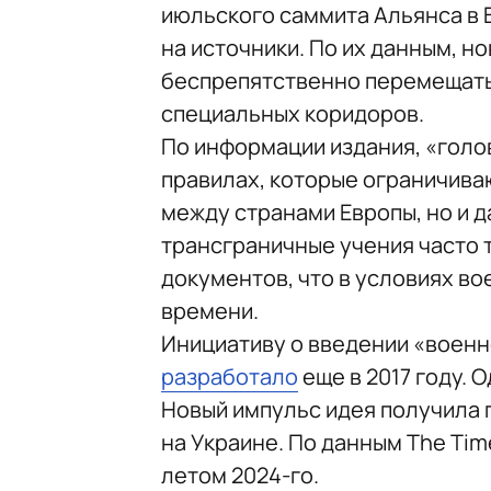
июльского саммита Альянса в 
на источники. По их данным, 
беспрепятственно перемещатьс
специальных коридоров.
По информации издания, «голо
правилах, которые ограничива
между странами Европы, но и д
трансграничные учения часто 
документов, что в условиях в
времени.
Инициативу о введении «воен
разработало
еще в 2017 году. 
Новый импульс идея получила 
на Украине. По данным The Ti
летом 2024-го.