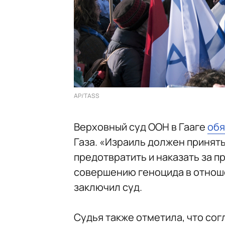
AP/TASS
Верховный суд ООН в Гааге
обя
Газа. «Израиль должен принят
предотвратить и наказать за п
совершению геноцида в отноше
заключил суд.
Судья также отметила, что сог