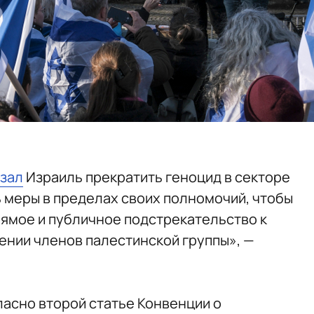
зал
Израиль прекратить геноцид в секторе
ь меры в пределах своих полномочий, чтобы
рямое и публичное подстрекательство к
нии членов палестинской группы», —
ласно второй статье Конвенции о