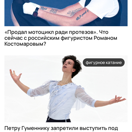
«Продал мотоцикл ради протезов». Что
сейчас с российским фигуристом Романом
Костомаровым?
фигурное катание
Петру Гуменнику запретили выступить под