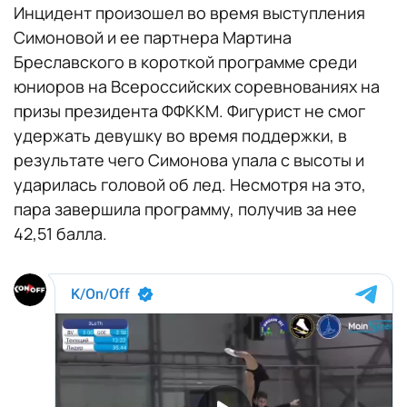
Инцидент произошел во время выступления
Симоновой и ее партнера Мартина
Бреславского в короткой программе среди
юниоров на Всероссийских соревнованиях на
призы президента ФФККМ. Фигурист не смог
удержать девушку во время поддержки, в
результате чего Симонова упала с высоты и
ударилась головой об лед. Несмотря на это,
пара завершила программу, получив за нее
42,51 балла.