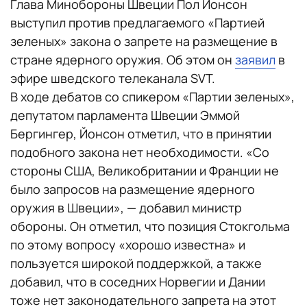
Глава Минобороны Швеции Пол Йонсон
выступил против предлагаемого «Партией
зеленых» закона о запрете на размещение в
стране ядерного оружия. Об этом он
заявил
в
эфире шведского телеканала SVT.
В ходе дебатов со спикером «Партии зеленых»,
депутатом парламента Швеции Эммой
Бергингер, Йонсон отметил, что в принятии
подобного закона нет необходимости. «Со
стороны США, Великобритании и Франции не
было запросов на размещение ядерного
оружия в Швеции», — добавил министр
обороны. Он отметил, что позиция Стокгольма
по этому вопросу «хорошо известна» и
пользуется широкой поддержкой, а также
добавил, что в соседних Норвегии и Дании
тоже нет законодательного запрета на этот