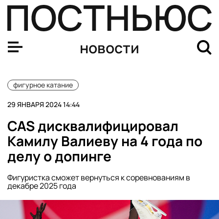
Бритни Спирс попросила прощения у Джастина Тимбер
новости
фигурное катание
29 ЯНВАРЯ 2024 14:44
CAS дисквалифицировал
Камилу Валиеву на 4 года по
делу о допинге
Фигуристка сможет вернуться к соревнованиям в
декабре 2025 года