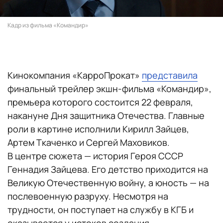
Кадр из фильма «Командир»
Кинокомпания «КарроПрокат»
представила
финальный трейлер экшн-фильма «Командир»,
премьера которого состоится 22 февраля,
накануне Дня защитника Отечества. Главные
роли в картине исполнили Кирилл Зайцев,
Артем Ткаченко и Сергей Маховиков.
В центре сюжета — история Героя СССР
Геннадия Зайцева. Его детство приходится на
Великую Отечественную войну, а юность — на
послевоенную разруху. Несмотря на
трудности, он поступает на службу в КГБ и