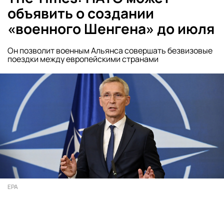
объявить о создании
«военного Шенгена» до июля
Он позволит военным Альянса совершать безвизовые
поездки между европейскими странами
EPA