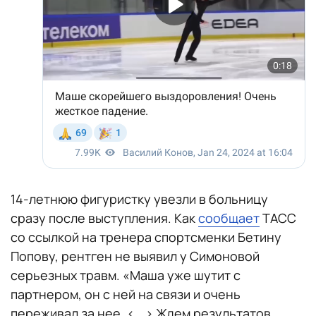
14-летнюю фигуристку увезли в больницу
сразу после выступления. Как
сообщает
ТАСС
со ссылкой на тренера спортсменки Бетину
Попову, рентген не выявил у Симоновой
серьезных травм. «Маша уже шутит с
партнером, он с ней на связи и очень
переживал за нее. <...> Ждем результатов