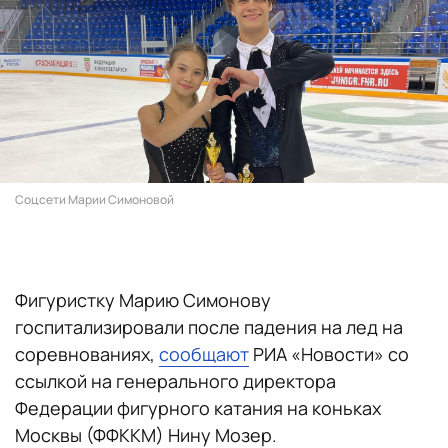
Соцсети Марии Симоновой
Фигуристку Марию Симонову
госпитализировали после падения на лед на
соревнованиях,
сообщают
РИА «Новости» со
ссылкой на генерального директора
Федерации фигурного катания на коньках
Москвы (ФФККМ) Нину Мозер.