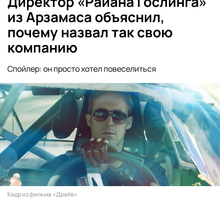
Директор «Райана Гослинга»
из Арзамаса объяснил,
почему назвал так свою
компанию
Спойлер: он просто хотел повеселиться
Кадр из фильма «Драйв»