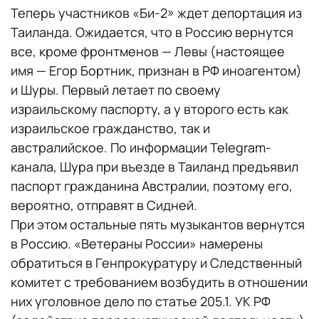
Теперь участников «Би-2» ждет депортация из
Таиланда. Ожидается, что в Россию вернутся
все, кроме фронтменов — Левы (настоящее
имя — Егор Бортник, признан в РФ иноагентом)
и Шуры. Первый летает по своему
израильскому паспорту, а у второго есть как
израильское гражданство, так и
австралийское. По информации Telegram-
канала, Шура при въезде в Таиланд предъявил
паспорт гражданина Австралии, поэтому его,
вероятно, отправят в Сидней.
При этом остальные пять музыкантов вернутся
в Россию. «Ветераны России» намерены
обратиться в Генпрокуратуру и Следственный
комитет с требованием возбудить в отношении
них уголовное дело по статье 205.1. УК РФ