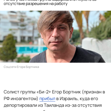
отсутствие разрешения на работу
Соцсети Егора Бортника
Солист группы «Би-2» Егор Бортник (признан в
РФ иноагентом)
прибыл
в Израиль, куда его
депортировали из Таиланда из-за отсутствия