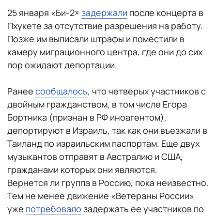
25 января «Би-2»
задержали
после концерта в
Пхукете за отсутствие разрешения на работу.
Позже им выписали штрафы и поместили в
камеру миграционного центра, где они до сих
пор ожидают депортации.
Ранее
сообщалось
, что четверых участников с
двойным гражданством, в том числе Егора
Бортника (признан в РФ иноагентом),
депортируют в Израиль, так как они въезжали в
Таиланд по израильским паспортам. Еще двух
музыкантов отправят в Австралию и США,
гражданами которых они являются.
Вернется ли группа в Россию, пока неизвестно.
Тем не менее движение «Ветераны России»
уже
потребовало
задержать ее участников по