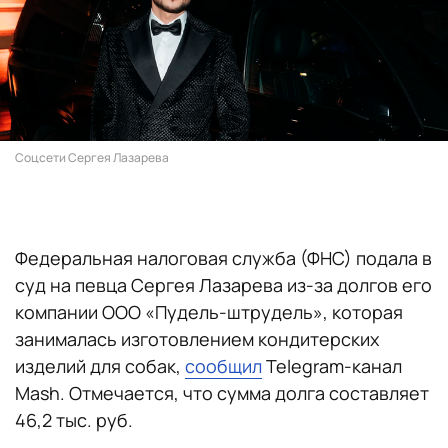
Соцсети Сергея Лазарева
Федеральная налоговая служба (ФНС) подала в
суд на певца Сергея Лазарева из-за долгов его
компании ООО «Пудель-штрудель», которая
занималась изготовлением кондитерских
изделий для собак,
сообщил
Telegram-канал
Mash. Отмечается, что сумма долга составляет
46,2 тыс. руб.