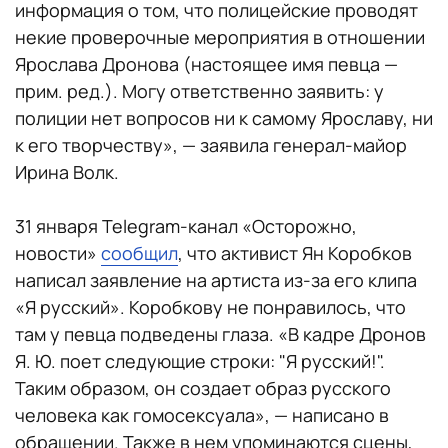
информация о том, что полицейские проводят
некие проверочные мероприятия в отношении
Ярослава Дронова (настоящее имя певца —
прим. ред.). Могу ответственно заявить: у
полиции нет вопросов ни к самому Ярославу, ни
к его творчеству», — заявила генерал-майор
Ирина Волк.
31 января Telegram-канал «Осторожно,
новости»
сообщил
, что активист Ян Коробков
написал заявление на артиста из-за его клипа
«Я русский». Коробкову не понравилось, что
там у певца подведены глаза. «В кадре Дронов
Я. Ю. поет следующие строки: "Я русский!".
Таким образом, он создает образ русского
человека как гомосексуала», — написано в
обращении. Также в нем упоминаются сцены,