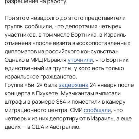
разрешения на работу.
При этом незадолго до этого представители
группы сообщили, что депортация четырех
участников, в том числе Бортника, в Израиль
отменена «после визита высокопоставленных
дипломатов из российского консульства».
Однако в МИД Израиля
уточнили
, что Бортник
единственный из группы, у кого есть только
израильское гражданство.
Группа «Би-2» была
задержана
24 января после
концерта в Пхукете. Музыкантам выписали
штрафы в размере $84 и поместили в камеру
миграционного центра. СМИ
сообщали
, что
четверых из них депортируют в Израиль, а еще
двоих — в США и Австралию.