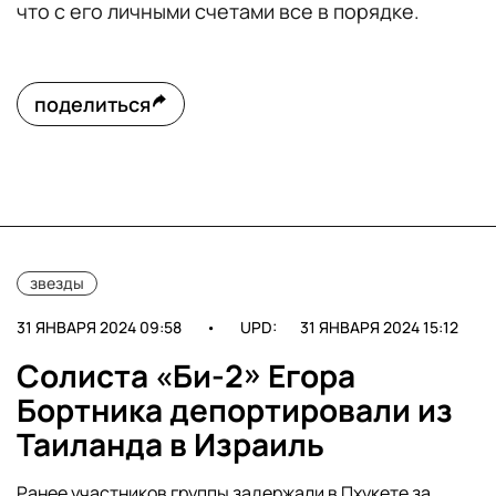
что с его личными счетами все в порядке.
поделиться
звезды
31 ЯНВАРЯ 2024 09:58
•
UPD:
31 ЯНВАРЯ 2024 15:12
Солиста «Би-2» Егора
Бортника депортировали из
Таиланда в Израиль
Ранее участников группы задержали в Пхукете за