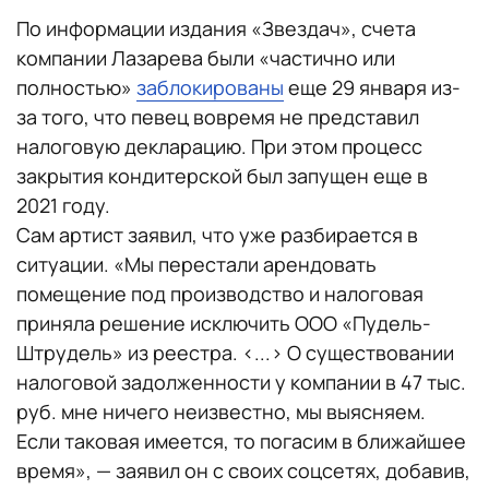
По информации издания «Звездач», счета
компании Лазарева были «частично или
полностью»
заблокированы
еще 29 января из-
за того, что певец вовремя не представил
налоговую декларацию. При этом процесс
закрытия кондитерской был запущен еще в
2021 году.
Сам артист заявил, что уже разбирается в
ситуации. «Мы перестали арендовать
помещение под производство и налоговая
приняла решение исключить ООО «Пудель-
Штрудель» из реестра. <...> О существовании
налоговой задолженности у компании в 47 тыс.
руб. мне ничего неизвестно, мы выясняем.
Если таковая имеется, то погасим в ближайшее
время», — заявил он с своих соцсетях, добавив,