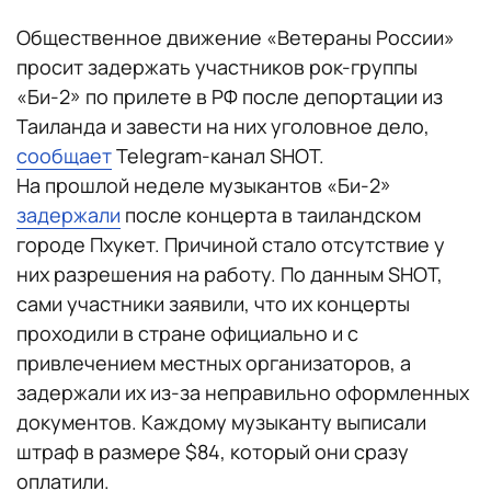
Общественное движение «Ветераны России»
просит задержать участников рок-группы
«Би-2» по прилете в РФ после депортации из
Таиланда и завести на них уголовное дело,
сообщает
Telegram-канал SHOT.
На прошлой неделе музыкантов «Би-2»
задержали
после концерта в таиландском
городе Пхукет. Причиной стало отсутствие у
них разрешения на работу. По данным SHOT,
сами участники заявили, что их концерты
проходили в стране официально и с
привлечением местных организаторов, а
задержали их из-за неправильно оформленных
документов. Каждому музыканту выписали
штраф в размере $84, который они сразу
оплатили.