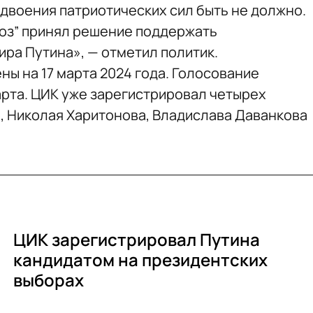
здвоения патриотических сил быть не должно.
юз” принял решение поддержать
ра Путина», — отметил политик.
ы на 17 марта 2024 года. Голосование
 марта. ЦИК уже зарегистрировал четырех
, Николая Харитонова, Владислава Даванкова
ЦИК зарегистрировал Путина
кандидатом на президентских
выборах