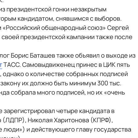
из президентской гонки незакрытым
торым кандидатом, снявшимся с выборов.
и «Российский общенародный союз» Сергей
 своей президентской кампании также после
лог Борис Баташев также объявил о выходе из
т
ТАСС. Самовыдвиженец принес в ЦИК пять
, однако о количестве собранных подписей
 закону их должно быть минимум 300 тыс.
нда собрала много подписей, но их «очень
 зарегистрировал четыре кандидата в
 (ЛДПР), Николая Харитонова (КПРФ),
 люди») и действующего главу государства