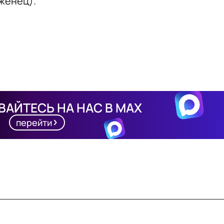
женец).
АЙТЕСЬ НА НАС В MAX
перейти