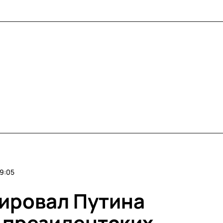
9:05
ировал Путина
 президентских