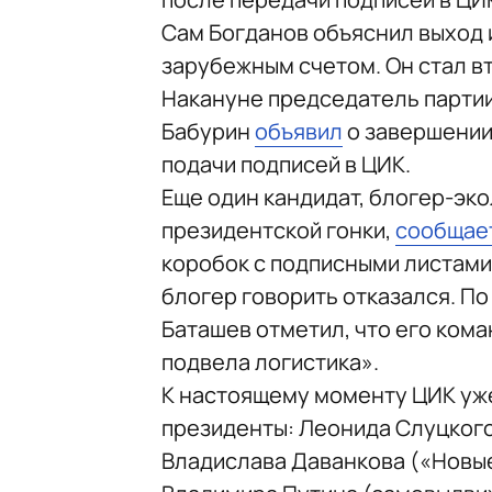
Сам Богданов объяснил выход 
зарубежным счетом. Он стал в
Накануне председатель парти
Бабурин
объявил
о завершении
подачи подписей в ЦИК.
Еще один кандидат, блогер-эко
президентской гонки,
сообщае
коробок с подписными листами
блогер говорить отказался. По
Баташев отметил, что его кома
подвела логистика».
К настоящему моменту ЦИК уже
президенты: Леонида Слуцкого
Владислава Даванкова («Новые