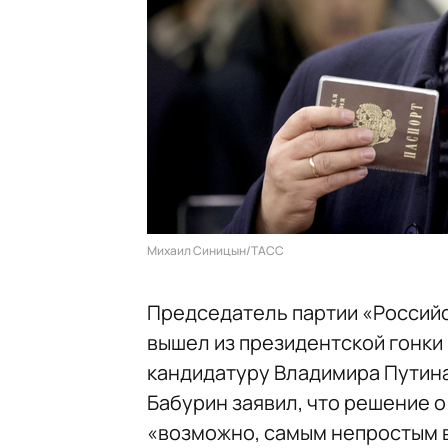
Михаил Синицын/ТАСС
Председатель партии «Россий
вышел из президентской гонки
кандидатуру Владимира Путин
Бабурин заявил, что решение о
«возможно, самым непростым в