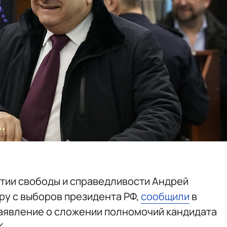
тии свободы и справедливости Андрей
ру с выборов президента РФ,
сообщили
в
аявление о сложении полномочий кандидата
К.