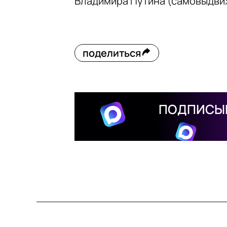
Владимира Путина (самовыдви
поделиться
ПОДПИСЫВ