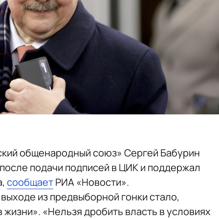
ский общенародный союз» Сергей Бабурин
 после подачи подписей в ЦИК и поддержал
а,
сообщает
РИА «Новости».
 выходе из предвыборной гонки стало,
 жизни». «Нельзя дробить власть в условиях