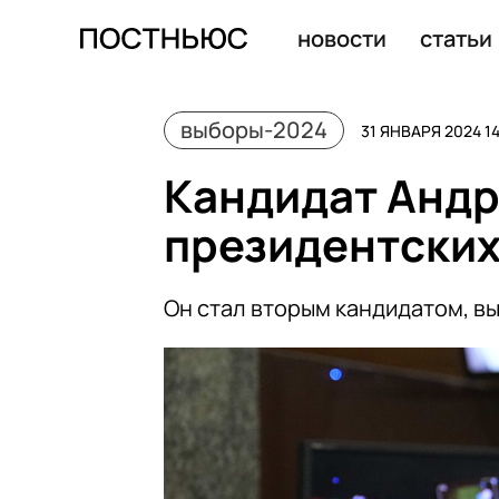
Сергей Бабурин снялся с президентских выборов и по
новости
статьи
выборы-2024
31 ЯНВАРЯ 2024 1
Кандидат Андр
президентских
Он стал вторым кандидатом, в