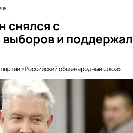
2:15
н снялся с
 выборов и поддержал
 партии «Российский общенародный союз»