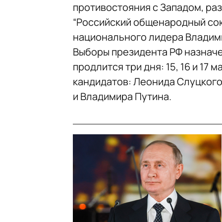
противостояния с Западом, ра
“Российский общенародный со
национального лидера Владими
Выборы президента РФ назначен
продлится три дня: 15, 16 и 17
кандидатов: Леонида Слуцкого
и Владимира Путина.