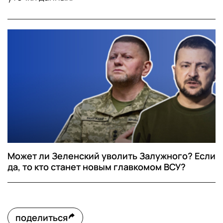
Может ли Зеленский уволить Залужного? Если
да, то кто станет новым главкомом ВСУ?
поделиться