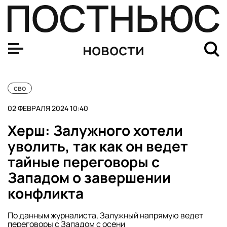
Путин: Ил-76 был сбит под Белгородом американской с
новости
сво
02 ФЕВРАЛЯ 2024 10:40
Херш: Залужного хотели
уволить, так как он ведет
тайные переговоры с
Западом о завершении
конфликта
По данным журналиста, Залужный напрямую ведет
переговоры с Западом с осени