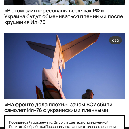
«В этом заинтересованы все»: как РФ и
Украина будут обмениваться пленными после
крушения Ил-76
сво
«На фронте дела плохи»: зачем ВСУ сбили
самолет Ил-76 с украинскими пленными
Посещая сайт postnews.ru, Вы соглашаетесь с приложенной
Политикой обработки Персональных данных
и с использованием