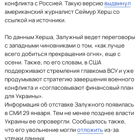
конфликта с Россией. Такую версию
выдвинул
американский журналист Сеймур Херш со
ссылкой на источники.
По данным Херша, Залужный ведет переговоры
с западными чиновниками о том, «как лучше
всего добиться прекращения огня», еще с
осени. Также, по его словам, в США
поддерживают стремления главкома ВСУ и уже
продумывают стратегию завершения военного
конфликта и «согласовывают финансовый план
для Украины».
Информация об отставке Залужного появилась
в СМИ 29 января. Тем не менее позднее власти
Украины ее опровергли. Сообщалось также,
что его увольнение могли
отложить
из-за
утечки данных.