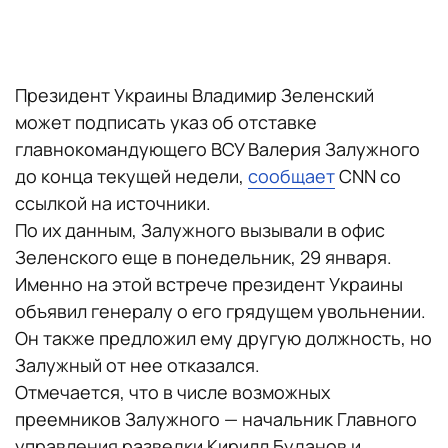
Президент Украины Владимир Зеленский
может подписать указ об отставке
главнокомандующего ВСУ Валерия Залужного
до конца текущей недели,
сообщает
CNN со
ссылкой на источники.
По их данным, Залужного вызывали в офис
Зеленского еще в понедельник, 29 января.
Именно на этой встрече президент Украины
объявил генералу о его грядущем увольнении.
Он также предложил ему другую должность, но
Залужный от нее отказался.
Отмечается, что в числе возможных
преемников Залужного — начальник Главного
управления разведки Кирилл Буданов и