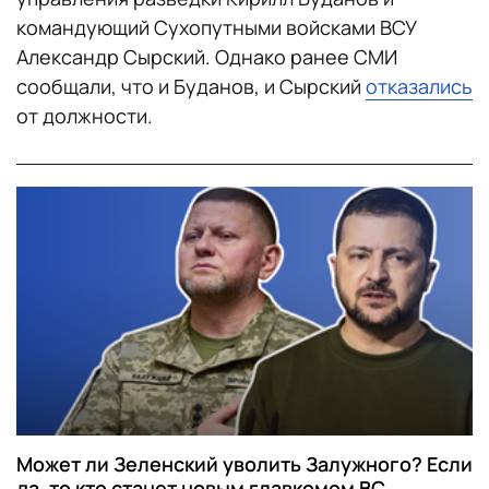
командующий Сухопутными войсками ВСУ
Александр Сырский. Однако ранее СМИ
сообщали, что и Буданов, и Сырский
отказались
от должности.
Может ли Зеленский уволить Залужного? Если
да, то кто станет новым главкомом ВС