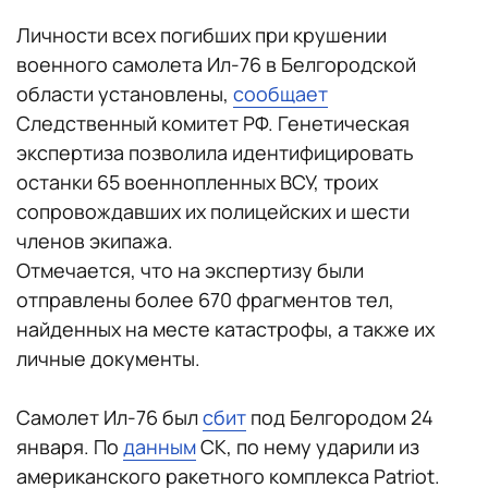
Личности всех погибших при крушении
военного самолета Ил-76 в Белгородской
области установлены,
сообщает
Следственный комитет РФ. Генетическая
экспертиза позволила идентифицировать
останки 65 военнопленных ВСУ, троих
сопровождавших их полицейских и шести
членов экипажа.
Отмечается, что на экспертизу были
отправлены более 670 фрагментов тел,
найденных на месте катастрофы, а также их
личные документы.
Самолет Ил-76 был
сбит
под Белгородом 24
января. По
данным
СК, по нему ударили из
американского ракетного комплекса Patriot.