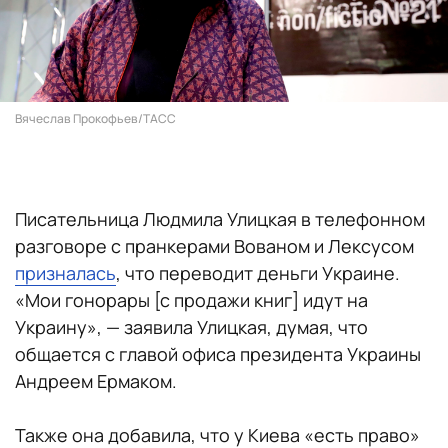
Вячеслав Прокофьев/ТАСС
Писательница Людмила Улицкая в телефонном
разговоре с пранкерами Вованом и Лексусом
призналась
, что переводит деньги Украине.
«Мои гонорары [с продажи книг] идут на
Украину», — заявила Улицкая, думая, что
общается с главой офиса президента Украины
Андреем Ермаком.
Также она добавила, что у Киева «есть право»