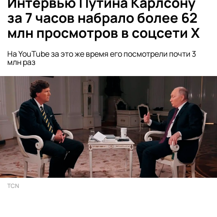
Интервью Путина Карлсону
за 7 часов набрало более 62
млн просмотров в соцсети Х
На YouTube за это же время его посмотрели почти 3
млн раз
TCN