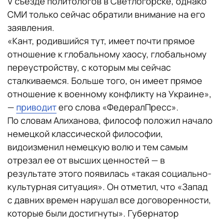
V съезде политологов в Светлогорске, однако
СМИ только сейчас обратили внимание на его
заявления.
«Кант, родившийся тут, имеет почти прямое
отношение к глобальному хаосу, глобальному
переустройству, с которым мы сейчас
сталкиваемся. Больше того, он имеет прямое
отношение к военному конфликту на Украине»,
—
приводит
его слова «ФедералПресс».
По словам Алиханова, философ положил начало
немецкой классической философии,
видоизменил немецкую волю и тем самым
отрезал ее от высших ценностей — в
результате этого появилась «такая социально-
культурная ситуация». Он отметил, что «Запад
с давних времен нарушал все договоренности,
которые были достигнуты». Губернатор