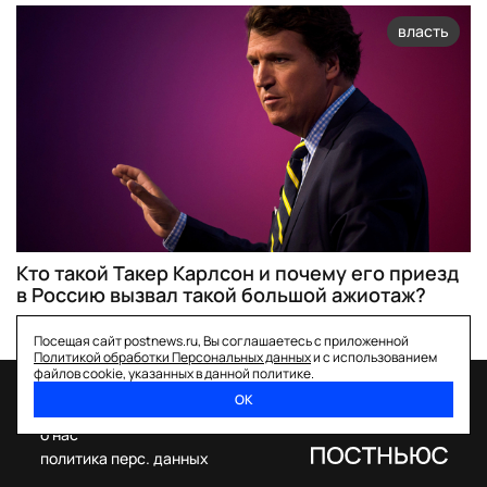
власть
Кто такой Такер Карлсон и почему его приезд
в Россию вызвал такой большой ажиотаж?
Посещая сайт postnews.ru, Вы соглашаетесь с приложенной
Политикой обработки Персональных данных
и с использованием
файлов cookie, указанных в данной политике.
ОК
спецпроекты
о нас
политика перс. данных