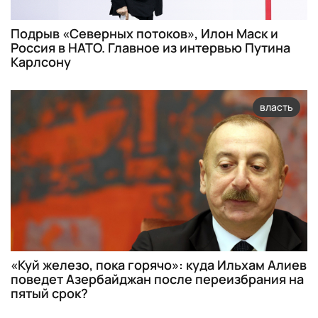
Подрыв «Северных потоков», Илон Маск и
Россия в НАТО. Главное из интервью Путина
Карлсону
власть
«Куй железо, пока горячо»: куда Ильхам Алиев
поведет Азербайджан после переизбрания на
пятый срок?