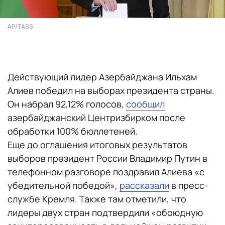
AP/TASS
Действующий лидер Азербайджана Ильхам
Алиев победил на выборах президента страны.
Он набрал 92,12% голосов,
сообщил
азербайджанский Центризбирком после
обработки 100% бюллетеней.
Еще до оглашения итоговых результатов
выборов президент России Владимир Путин в
телефонном разговоре поздравил Алиева «с
убедительной победой»,
рассказали
в пресс-
службе Кремля. Также там отметили, что
лидеры двух стран подтвердили «обоюдную