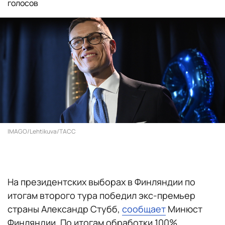
голосов
IMAGO/Lehtikuva/ТАСС
На президентских выборах в Финляндии по
итогам второго тура победил экс-премьер
страны Александр Стубб,
сообщает
Минюст
Финляндии. По итогам обработки 100%