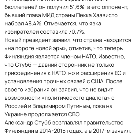
бюллетеней он получил 51,6%, а его оппонент,
бывший глава МИД страны Пекка Хаависто
набрал 48,4%. Отмечается, что явка
избирателей составила 70,7%.
Новый президент заявил, что страна находится
«на пороге новой эры», отметив, что теперь
Финляндия является членом НАТО. Известно,
что Стубб — давний сторонник не только
присоединения к НАТО, но и расширения ЕС и
установления прочных связей с США. После
своего избрания он заявил, что не видит
возможности «политического диалога» с
Россией и Владимиром Путиным, пока на
Украине продолжается СВО.
Александр Стубб возглавлял правительство
Финляндии в 2014-2015 годах, а в 2017-м заявил,