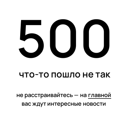
500
статьи
что-то пошло не так
не расстраивайтесь —
на
главной
вас ждут интересные
новости