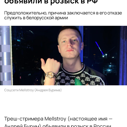
объявили в розыск в РФ
Предположительно, причина заключается в его отказе
служить в белорусской армии
Соцсети Mellstroy (Андрея Бурима)
Треш-стримера Mellstroy (настоящее имя —
Андрей Бурим) объявили в розыск в России,