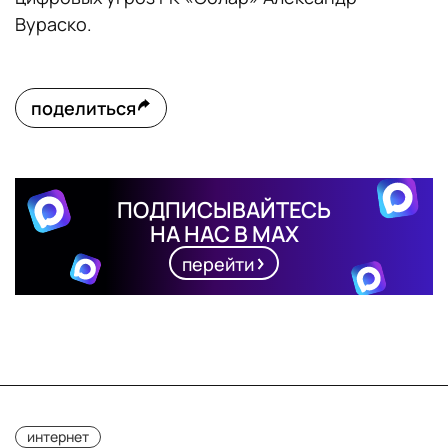
Вураско.
поделиться
ПОДПИСЫВАЙТЕСЬ
НА НАС В MAX
перейти
интернет