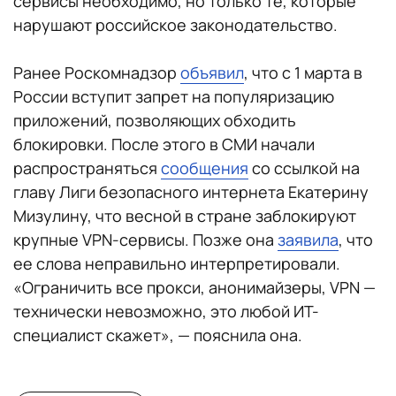
сервисы необходимо, но только те, которые
нарушают российское законодательство.
Ранее Роскомнадзор
объявил
, что с 1 марта в
России вступит запрет на популяризацию
приложений, позволяющих обходить
блокировки. После этого в СМИ начали
распространяться
сообщения
со ссылкой на
главу Лиги безопасного интернета Екатерину
Мизулину, что весной в стране заблокируют
крупные VPN-сервисы. Позже она
заявила
, что
ее слова неправильно интерпретировали.
«Ограничить все прокси, анонимайзеры, VPN —
технически невозможно, это любой ИТ-
специалист скажет», — пояснила она.