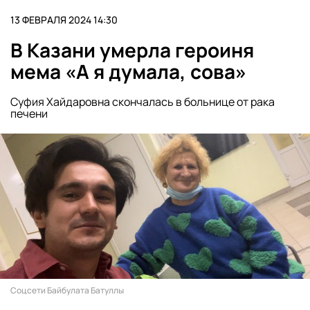
13 ФЕВРАЛЯ 2024 14:30
В Казани умерла героиня
мема «А я думала, сова»
Суфия Хайдаровна скончалась в больнице от рака
печени
Соцсети Байбулата Батуллы