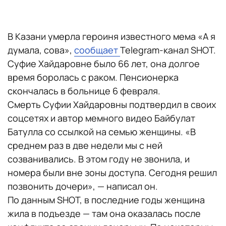
В Казани умерла героиня известного мема «А я
думала, сова»,
сообщает
Telegram-канал SHOT.
Суфие Хайдаровне было 66 лет, она долгое
время боролась с раком. Пенсионерка
скончалась в больнице 6 февраля.
Смерть Суфии Хайдаровны подтвердил в своих
соцсетях и автор мемного видео Байбулат
Батулла со ссылкой на семью женщины. «В
среднем раз в две недели мы с ней
созванивались. В этом году не звонила, и
номера были вне зоны доступа. Сегодня решил
позвонить дочери», — написал он.
По данным SHOT, в последние годы женщина
жила в подъезде — там она оказалась после