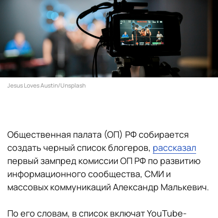
Jesus Loves Austin/Unsplash
Общественная палата (ОП) РФ собирается
создать черный список блогеров,
рассказал
первый зампред комиссии ОП РФ по развитию
информационного сообщества, СМИ и
массовых коммуникаций Александр Малькевич.
По его словам, в список включат YouTube-