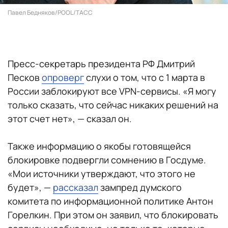
Павел Бедняков/POOL/ТАСС
Пресс-секретарь президента РФ Дмитрий
Песков
опроверг
слухи о том, что с 1 марта в
России заблокируют все VPN-сервисы. «Я могу
только сказать, что сейчас никаких решений на
этот счет нет», — сказал он.
Также информацию о якобы готовящейся
блокировке подвергли сомнению в Госдуме.
«Мои источники утверждают, что этого не
будет», —
рассказал
зампред думского
комитета по информационной политике Антон
Горелкин. При этом он заявил, что блокировать