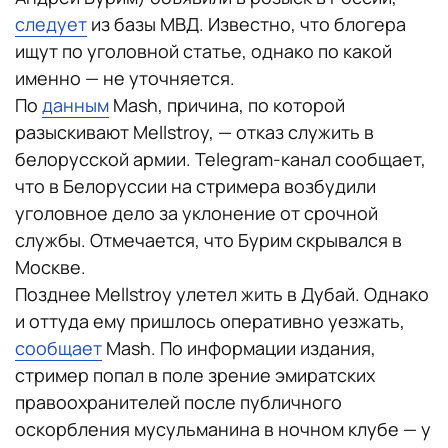
следует
из базы МВД. Известно, что блогера
ищут по уголовной статье, однако по какой
именно — не уточняется.
По
данным
Mash, причина, по которой
разыскивают Mellstroy, — отказ служить в
белорусской армии. Telegram-канал сообщает,
что в Белоруссии на стримера возбудили
уголовное дело за уклонение от срочной
службы. Отмечается, что Бурим скрывался в
Москве.
Позднее Mellstroy улетел жить в Дубай. Однако
и оттуда ему пришлось оперативно уезжать,
сообщает
Mash. По информации издания,
стример попал в поле зрение эмиратских
правоохранителей после публичного
оскорбления мусульманина в ночном клубе — у