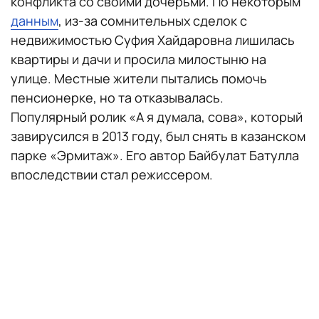
конфликта со своими дочерьми. По некоторым
данным
, из‑за сомнительных сделок с
недвижимостью Суфия Хайдаровна лишилась
квартиры и дачи и просила милостыню на
улице. Местные жители пытались помочь
пенсионерке, но та отказывалась.
Популярный ролик «А я думала, сова», который
завирусился в 2013 году, был снять в казанском
парке «Эрмитаж». Его автор Байбулат Батулла
впоследствии стал режиссером.