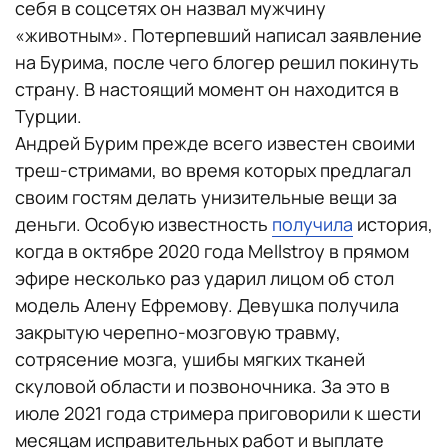
себя в соцсетях он назвал мужчину
«животным». Потерпевший написал заявление
на Бурима, после чего блогер решил покинуть
страну. В настоящий момент он находится в
Турции.
Андрей Бурим прежде всего известен своими
треш-стримами, во время которых предлагал
своим гостям делать унизительные вещи за
деньги. Особую известность
получила
история,
когда в октябре 2020 года Mellstroy в прямом
эфире несколько раз ударил лицом об стол
модель Алену Ефремову. Девушка получила
закрытую черепно-мозговую травму,
сотрясение мозга, ушибы мягких тканей
скуловой области и позвоночника. За это в
июле 2021 года стримера приговорили к шести
месяцам исправительных работ и выплате