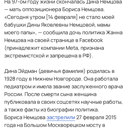
На 97-ом году жизни скончалась Дина Немцова
— мать оппозиционера Бориса Немцова.
«Сегодня утром [14 февраля] не стало моей
бабушки Дины Яковлевны Немцовой, мамы
моего папы», — сообщила дочь политика Жанна
Немцова на своей странице в Facebook
(принадлежит компании Meta, признана
экстремистской и запрещена в РФ).
Дина Эйдман (девичья фамилия) родилась в
1928 году в Нижнем Новгороде. Она работала
педиатром и имела звание заслуженного врача
России. После смерти сына женщина
публиковала в своих соцсетях научные работы,
а также факты из биографии политика.
Бориса Немцова
застрелили
27 февраля 2015
года на Большом Москворецком мосту в