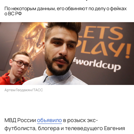
По некоторым данным, его обвиняют по делу о фейках
о ВС РФ
Артем Геодакян/ТАСС
МВД России
объявило
в розыск экс-
футболиста, блогера и телеведущего Евгения