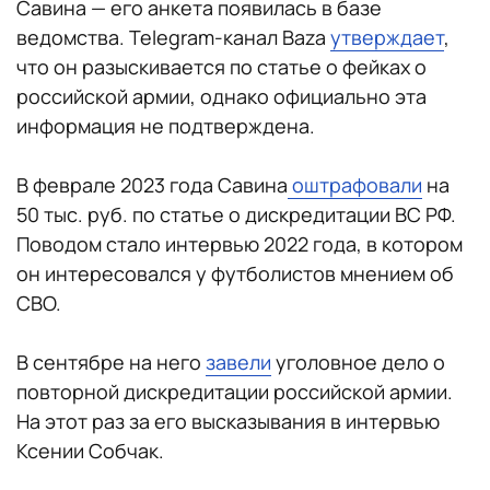
Савина — его анкета появилась в базе
ведомства. Telegram-канал Baza
утверждает
,
что он разыскивается по статье о фейках о
российской армии, однако официально эта
информация не подтверждена.
В феврале 2023 года Савина
оштрафовали
на
50 тыс. руб. по статье о дискредитации ВС РФ.
Поводом стало интервью 2022 года, в котором
он интересовался у футболистов мнением об
СВО.
В сентябре на него
завели
уголовное дело о
повторной дискредитации российской армии.
На этот раз за его высказывания в интервью
Ксении Собчак.