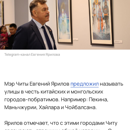
Telegram-канал Евгения Ярилова
Мэр Читы Евгений Ярилов
предложил
называть
улицы в честь китайских и монгольских
городов-побратимов. Например: Пекина,
Маньчжурии, Хайлара и Чойбалсана.
Ярилов отмечает, что с этими городами Читу