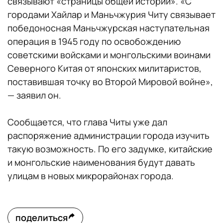
связывают «страницы общей истории». «С
городами Хайлар и Маньчжурия Читу связывает
победоносная Маньчжурская наступательная
операция в 1945 году по освобождению
советскими войсками и монгольскими воинами
Северного Китая от японских милитаристов,
поставившая точку во Второй Мировой войне»,
— заявил он.
Сообщается, что глава Читы уже дал
распоряжение администрации города изучить
такую возможность. По его задумке, китайские
и монгольские наименования будут давать
улицам в новых микрорайонах города.
поделиться