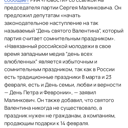
председателя партии Сергея Малинковича. Он
предложил депутатам «начать
законодательное наступление на так
называемый “День святого Валентина”, который
партия считает сомнительным праздником».
«Навязанный российской молодежи в свое
время западными медиа “день всех
влюбленных” является избыточным и
сомнительным праздником, так как в России
есть традиционные праздники 8 марта и 23
февраля, есть и День семьи, любви и верности
— День Петра и Февронии», — заявил
Малинкович. Он также добавил, что святого
Валентина никогда не существовало, а
праздник нужен не гражданам, а компаниям,
продающим подарки к 14 февраля.