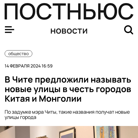
«Коммунисты России» предложили ГД признать фейков
новости
общество
14 ФЕВРАЛЯ 2024 16:59
В Чите предложили называть
новые улицы в честь городов
Китая и Монголии
По задумке мэра Читы, такие названия получат новые
улицы города