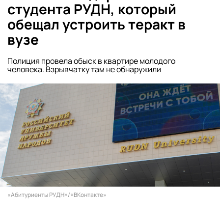
студента РУДН, который
обещал устроить теракт в
вузе
Полиция провела обыск в квартире молодого
человека. Взрывчатку там не обнаружили
«Абитуриенты РУДН»/«ВКонтакте»