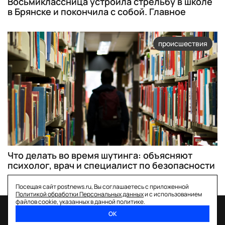
Восьмиклассница устроила стрельбу в школе
в Брянске и покончила с собой. Главное
происшествия
Что делать во время шутинга: объясняют
психолог, врач и специалист по безопасности
Посещая сайт postnews.ru, Вы соглашаетесь с приложенной
Политикой обработки Персональных данных
и с использованием
файлов cookie, указанных в данной политике.
ОК
спецпроекты