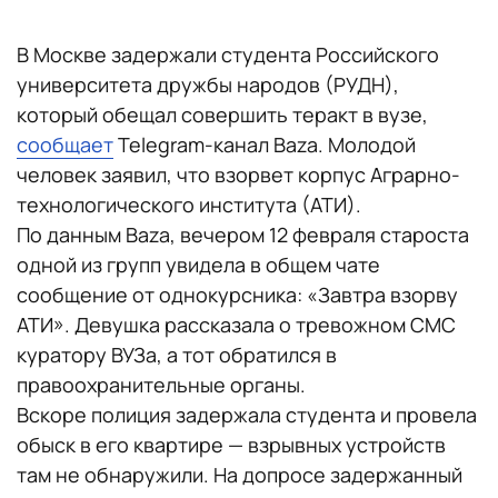
В Москве задержали студента Российского
университета дружбы народов (РУДН),
который обещал совершить теракт в вузе,
сообщает
Telegram-канал Baza. Молодой
человек заявил, что взорвет корпус Аграрно-
технологического института (АТИ).
По данным Baza, вечером 12 февраля староста
одной из групп увидела в общем чате
сообщение от однокурсника: «Завтра взорву
АТИ». Девушка рассказала о тревожном СМС
куратору ВУЗа, а тот обратился в
правоохранительные органы.
Вскоре полиция задержала студента и провела
обыск в его квартире — взрывных устройств
там не обнаружили. На допросе задержанный