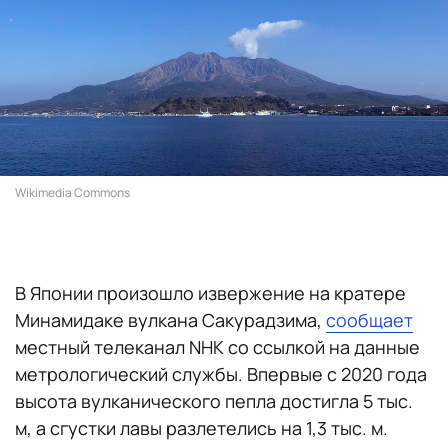
Wikimedia Commons
В Японии произошло извержение на кратере
Минамидаке вулкана Сакурадзима,
сообщает
местный телеканал NHK со ссылкой на данные
метрологический службы. Впервые с 2020 года
высота вулканического пепла достигла 5 тыс.
м, а сгустки лавы разлетелись на 1,3 тыс. м.