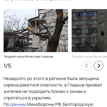
Telegram-канал Вячеслава Гладкова
Telegram-канал Вячеслав
1
/
5
Незадолго до этого в регионе была запущена
сирена ракетной опасности, а Гладков призвал
жителей не подходить близко к окнам и
спрятаться в укрытиях.
По
данным
Минобороны РФ, Белгородскую