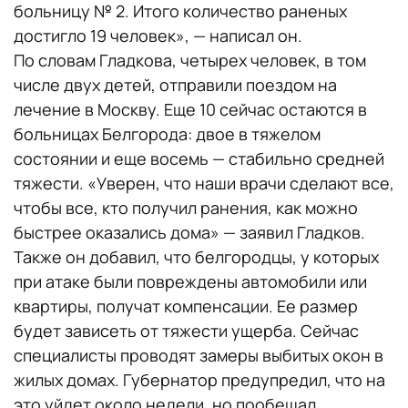
больницу № 2. Итого количество раненых
достигло 19 человек», — написал он.
По словам Гладкова, четырех человек, в том
числе двух детей, отправили поездом на
лечение в Москву. Еще 10 сейчас остаются в
больницах Белгорода: двое в тяжелом
состоянии и еще восемь — стабильно средней
тяжести. «Уверен, что наши врачи сделают все,
чтобы все, кто получил ранения, как можно
быстрее оказались дома» — заявил Гладков.
Также он добавил, что белгородцы, у которых
при атаке были повреждены автомобили или
квартиры, получат компенсации. Ее размер
будет зависеть от тяжести ущерба. Сейчас
специалисты проводят замеры выбитых окон в
жилых домах. Губернатор предупредил, что на
это уйдет около недели, но пообещал