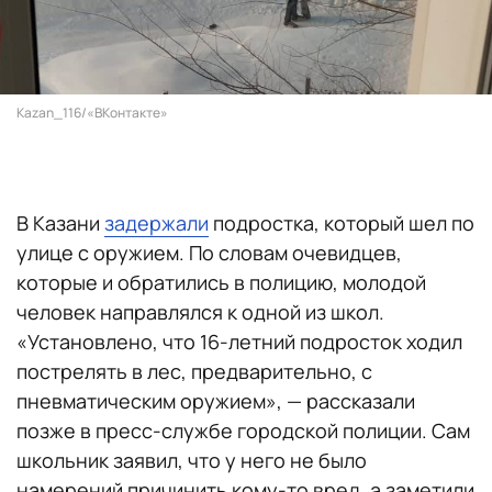
Kazan_116/«ВКонтакте»
В Казани
задержали
подростка, который шел по
улице с оружием. По словам очевидцев,
которые и обратились в полицию, молодой
человек направлялся к одной из школ.
«Установлено, что 16-летний подросток ходил
пострелять в лес, предварительно, с
пневматическим оружием», — рассказали
позже в пресс-службе городской полиции. Сам
школьник заявил, что у него не было
намерений причинить кому-то вред, а заметили