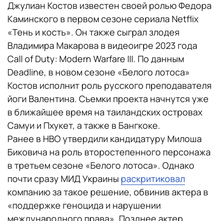
Джулиан Костов известен своей ролью Федора
Каминского в первом сезоне сериала Netflix
«Тень и кость». Он также сыграл злодея
Владимира Макарова в видеоигре 2023 года
Call of Duty: Modern Warfare III. По данным
Deadline, в новом сезоне «Белого лотоса»
Костов исполнит роль русского преподавателя
йоги Валентина. Съемки проекта начнутся уже
в ближайшее время на таиландских островах
Самуи и Пхукет, а также в Бангкоке.
Ранее в HBO утвердили кандидатуру Милоша
Биковича на роль второстепенного персонажа
в третьем сезоне «Белого лотоса». Однако
почти сразу МИД Украины
раскритиковал
компанию за такое решение, обвинив актера в
«поддержке геноцида и нарушении
международного права». Позднее актер