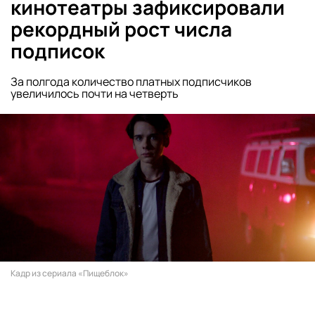
кинотеатры зафиксировали
рекордный рост числа
подписок
За полгода количество платных подписчиков
увеличилось почти на четверть
Кадр из сериала «Пищеблок»