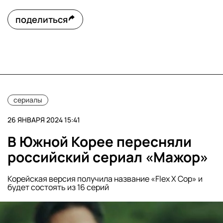
поделиться
сериалы
26 ЯНВАРЯ 2024 15:41
В Южной Корее пересняли
российский сериал «Мажор»
Корейская версия получила название «Flex X Cop» и
будет состоять из 16 серий