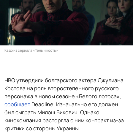
Кадр из сериала «Тень и кость»
HBO утвердили болгарского актера Джулиана
Костова на роль второстепенного русского
персонажа в новом сезоне «Белого лотоса»,
сообщает
Deadline. Изначально его должен
был сыграть Милош Бикович. Однако
кинокомпания расторгла с ним контракт из-за
критики со стороны Украины.