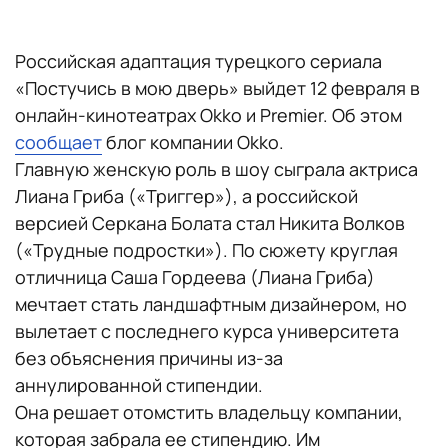
Российская адаптация турецкого сериала
«Постучись в мою дверь» выйдет 12 февраля в
онлайн-кинотеатрах Okko и Premier. Об этом
сообщает
блог компании Okko.
Главную женскую роль в шоу сыграла актриса
Лиана Гриба («Триггер»), а российской
версией Серкана Болата стал Никита Волков
(«Трудные подростки»). По сюжету круглая
отличница Саша Гордеева (Лиана Гриба)
мечтает стать ландшафтным дизайнером, но
вылетает с последнего курса университета
без объяснения причины из-за
аннулированной стипендии.
Она решает отомстить владельцу компании,
которая забрала ее стипендию. Им