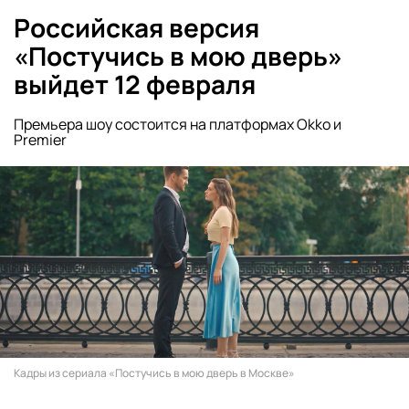
Российская версия
«Постучись в мою дверь»
выйдет 12 февраля
Премьера шоу состоится на платформах Okko и
Premier
Кадры из сериала «Постучись в мою дверь в Москве»