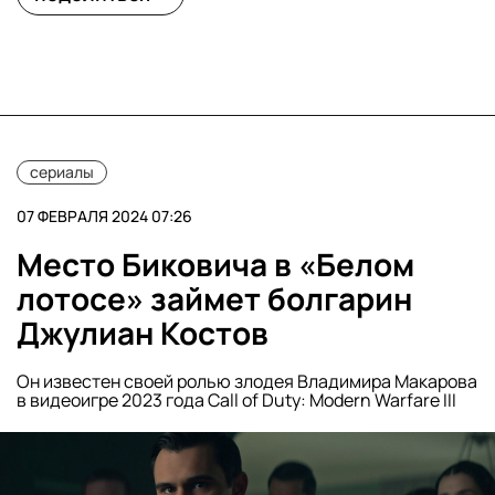
сериалы
07 ФЕВРАЛЯ 2024 07:26
Место Биковича в «Белом
лотосе» займет болгарин
Джулиан Костов
Он известен своей ролью злодея Владимира Макарова
в видеоигре 2023 года Call of Duty: Modern Warfare III