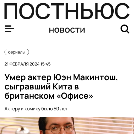
Российская версия «Постучись в мою дверь» выйдет в
новости
сериалы
21 ФЕВРАЛЯ 2024 15:45
Умер актер Юэн Макинтош,
сыгравший Кита в
британском «Офисе»
Актеру и комику было 50 лет