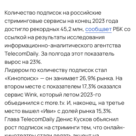
Количество подписок на российские
стриминговые сервисы на конец 2023 года
достигло рекордных 45,2 млн,
сообщает
РБК со
ссылкой на результаты исследования
информационно-аналитического агентства
TelecomDaily. За полгода этот показатель
вырос на 23%.
Лидером по количеству подписок стал
«Кинопоиск» — он занимает 26,9% рынка. На
втором месте с показателем 17,3% оказался
сервис Wink, который летом 2023-го
объединился с more.tv. И, наконец, на третье
место вышел «Иви» с долей рынка 15,3%.
Глава TelecomDaily Денис Кусков объяснил
рост подписок на стриминги тем, что онлайн-
кинотеатры стали делать акцент на