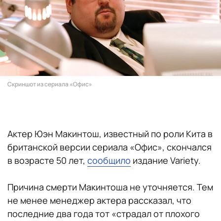
Скриншот из сериала «Офис»
Актер Юэн Макинтош, известный по роли Кита в
британской версии сериала «Офис», скончался
в возрасте 50 лет,
сообщило
издание Variety.
Причина смерти Макинтоша не уточняется. Тем
не менее менеджер актера рассказал, что
последние два года тот «страдал от плохого