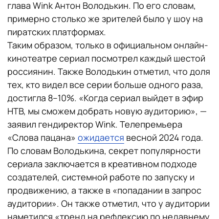
глава Wink Антон Володькин. По его словам,
примерно столько же зрителей было у шоу на
пиратских платформах.
Таким образом, только в официальном онлайн-
кинотеатре сериал посмотрел каждый шестой
россиянин. Также Володькин отметил, что доля
тех, кто видел все серии больше одного раза,
достигла 8–10%. «Когда сериал выйдет в эфир
НТВ, мы сможем добрать новую аудиторию», —
заявил гендиректор Wink. Телепремьера
«Слова пацана»
ожидается
весной 2024 года.
По словам Володькина, секрет популярности
сериала заключается в креативном подходе
создателей, системной работе по запуску и
продвижению, а также в «попадании в запрос
аудитории». Он также отметил, что у аудитории
наметился «тренд на рефлексию по недавнему