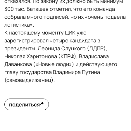
отказался. По закону их должно быть минимум
300 тыс. Баташев отметил, что его команда
собрала много подписей, но их «очень подвела
логистика».
К настоящему моменту ЦИК уже
зарегистрировал четыре кандидата в
президенты: Леонида Слуцкого (ЛДПР),
Николая Харитонова (КПРФ), Владислава
Даванкова («Новые люди») и действующего
главу государства Владимира Путина
(самовыдвиженец).
поделиться