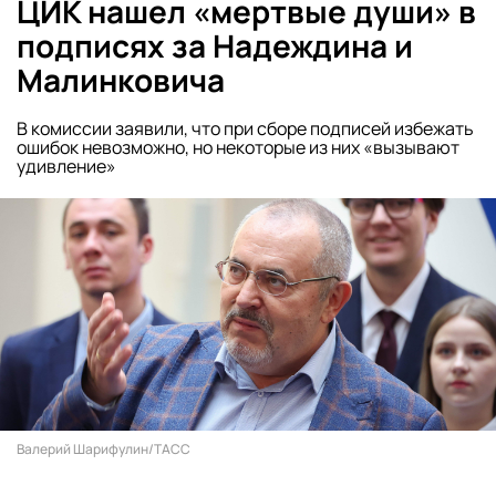
ЦИК нашел «мертвые души» в
подписях за Надеждина и
Малинковича
В комиссии заявили, что при сборе подписей избежать
ошибок невозможно, но некоторые из них «вызывают
удивление»
Валерий Шарифулин/ТАСС