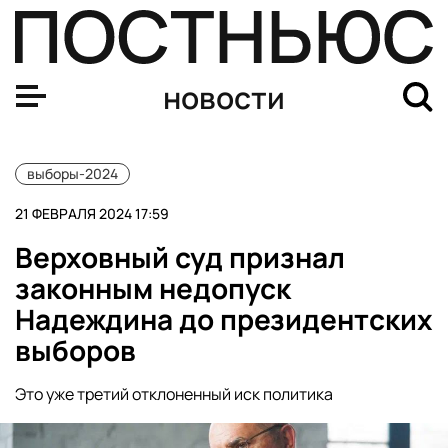
ЦИК отказал Надеждину и Малинковичу в регистрации
новости
выборы-2024
21 ФЕВРАЛЯ 2024 17:59
Верховный суд признал
законным недопуск
Надеждина до президентских
выборов
Это уже третий отклоненный иск политика