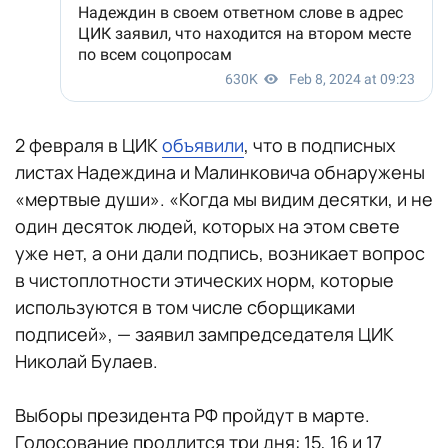
2 февраля в ЦИК
объявили
, что в подписных
листах Надеждина и Малинковича обнаружены
«мертвые души». «Когда мы видим десятки, и не
один десяток людей, которых на этом свете
уже нет, а они дали подпись, возникает вопрос
в чистоплотности этических норм, которые
используются в том числе сборщиками
подписей», — заявил зампредседателя ЦИК
Николай Булаев.
Выборы президента РФ пройдут в марте.
Голосование продлится три дня: 15, 16 и 17