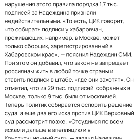
нарушения этого правила порядка 1,7 тыс.
подписей за Надеждина признали
недействительными. «То есть, ЦИК говорит,
что собирать подписи у хабаровчан,
проживающих, например, в Москве, может
только сборщик, зарегистрированный в
Хабаровском крае», — пояснил Надеждин СМИ.
При этом он добавил, что закон не запрещает
россиянам жить в любой точке страны и
ставить подписи в штабе, «где они захотят». Он
отметил, что из 29 тыс. подписей, собранных в
Москве, только 9 тыс. были от москвичей.
Теперь политик собирается оспорить решение
суда, а еще два его иска против ЦИК Верховный
суд рассмотрит позже. «Отсудимся по всем
искам и дальше в апелляцию и в
Конституционный суд», — заявил Надеждин.