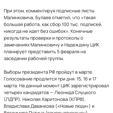
При этом, комментируя подписные листы
Малинковича, Булаев отметил, что «такая
большая работа, как сбор 100 тыс. подписей,
никогда не идет без ошибок». Конечные
результаты проверки и протоколы о
замечаниях Малинковичу и Надеждину ЦИК
планирует представить 5 февраля на
заседании рабочей группы.
Выборы президента РФ пройдут в марте.
Голосование продлится три дня: 15, 16 и 17
марта. На данный момент ЦИК зарегистрировал
четырех кандидатов — Леонида Слуцкого
(ЛДПР), Николая Харитонова (КПРФ),
Владислава Даванкова («Новые люди») и
Владимира Путина (самовыдвиженец).