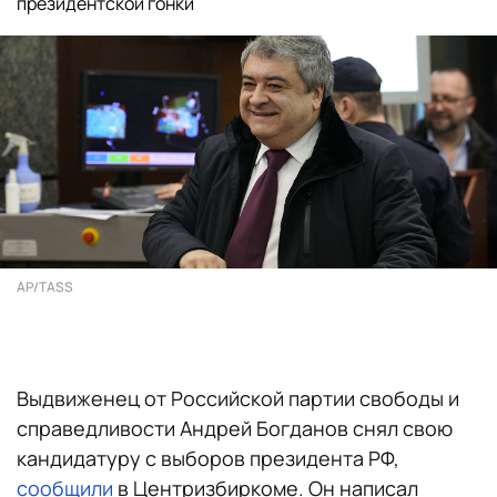
президентской гонки
AP/TASS
Выдвиженец от Российской партии свободы и
справедливости Андрей Богданов снял свою
кандидатуру с выборов президента РФ,
сообщили
в Центризбиркоме. Он написал