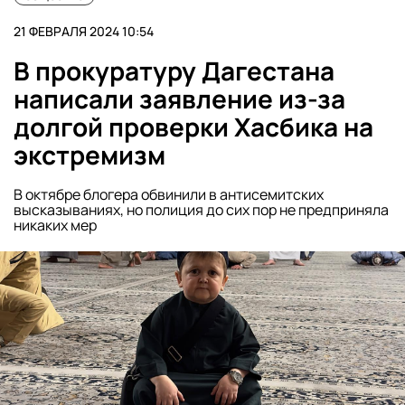
21 ФЕВРАЛЯ 2024 10:54
В прокуратуру Дагестана
написали заявление из-за
долгой проверки Хасбика на
экстремизм
В октябре блогера обвинили в антисемитских
высказываниях, но полиция до сих пор не предприняла
никаких мер