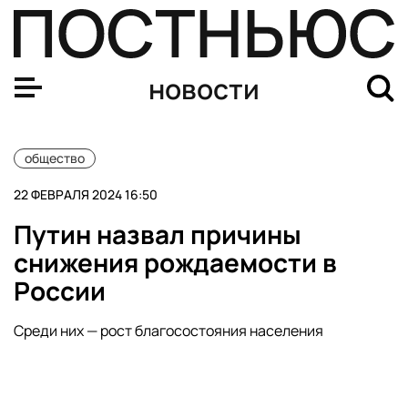
В Забайкалье запретили склонять женщин к аборту
новости
общество
22 ФЕВРАЛЯ 2024 16:50
Путин назвал причины
снижения рождаемости в
России
Среди них — рост благосостояния населения