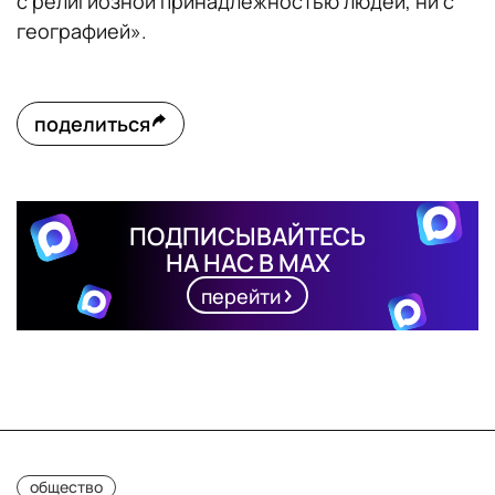
с религиозной принадлежностью людей, ни с
географией».
поделиться
ПОДПИСЫВАЙТЕСЬ
НА НАС В MAX
перейти
общество