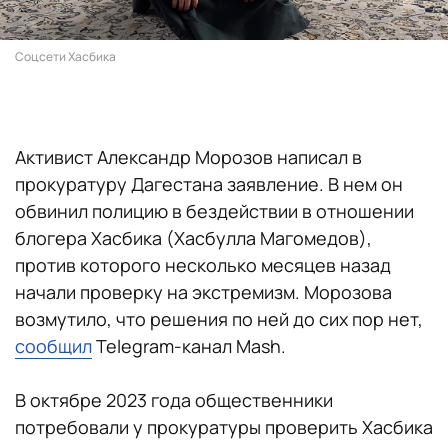
Соцсети Хасбика
Активист Александр Морозов написал в
прокуратуру Дагестана заявление. В нем он
обвинил полицию в бездействии в отношении
блогера Хасбика (Хасбулла Магомедов),
против которого несколько месяцев назад
начали проверку на экстремизм. Морозова
возмутило, что решения по ней до сих пор нет,
сообщил
Telegram-канал Mash.
В октябре 2023 года общественники
потребовали у прокуратуры проверить Хасбика