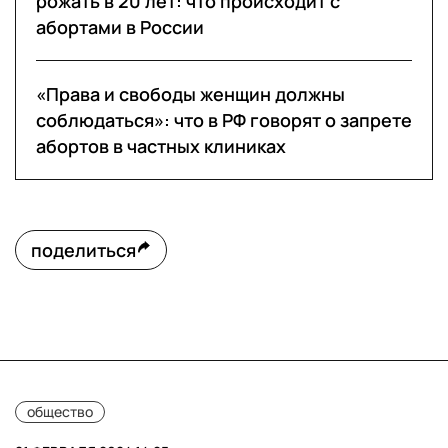
рожать в 20 лет: что происходит с
абортами в России
«Права и свободы женщин должны
соблюдаться»: что в РФ говорят о запрете
абортов в частных клиниках
поделиться
общество