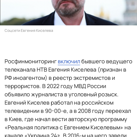
Соцсети Евгения Киселева
Росфинмониторинг
включил
бывшего ведущего
телеканала НТВ Евгения Киселева (признан в
РФ иноагентом) в реестр экстремистов и
террористов. В 2022 году МВД России
объявило журналиста в уголовный розыск.
Евгений Киселев работал на российском
телевидении в 90-00-е, а в 2008 году переехал
в Киев, где начал вести авторскую программу
«Реальная политика с Евгением Киселевым» на
канале «Украина 24». В 2016-м на него завели