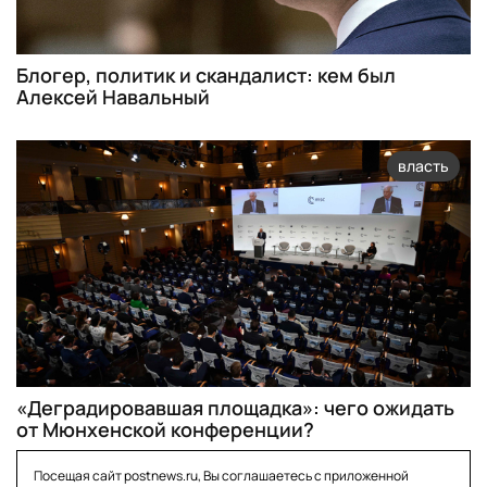
Блогер, политик и скандалист: кем был
Алексей Навальный
власть
«Деградировавшая площадка»: чего ожидать
от Мюнхенской конференции?
Посещая сайт postnews.ru, Вы соглашаетесь с приложенной