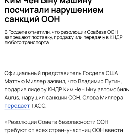
Ким Чен Ыну машину
посчитали нарушением
санкций ООН
В Госдепе отметили, что резолюции Совбеза ООН
запрещают поставку, продажу или передачу в КНДР
любого транспорта
Официальный представитель Госдепа США
Мэттью Миллер заявил, что Владимир Путин,
подарив лидеру КНДР Ким Чен Ыну автомобиль
Aurus, нарушил санкции ООН. Слова Миллера
передает
ТАСС.
«Резолюции Совета безопасности ООН
требуют от всех стран-участниц ООН ввести