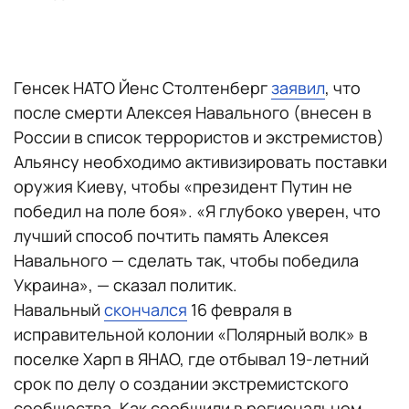
Генсек НАТО Йенс Столтенберг
заявил
, что
после смерти Алексея Навального (внесен в
России в список террористов и экстремистов)
Альянсу необходимо активизировать поставки
оружия Киеву, чтобы «президент Путин не
победил на поле боя». «Я глубоко уверен, что
лучший способ почтить память Алексея
Навального — сделать так, чтобы победила
Украина», — сказал политик.
Навальный
скончался
16 февраля в
исправительной колонии «Полярный волк» в
поселке Харп в ЯНАО, где отбывал 19-летний
срок по делу о создании экстремистского
сообщества. Как сообщили в региональном