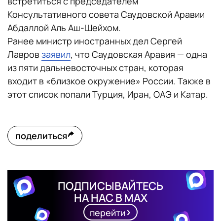
встретиться с председателем
Консультативного совета Саудовской Аравии
Абдаллой Аль Аш-Шейхом.
Ранее министр иностранных дел Сергей
Лавров
заявил
, что Саудовская Аравия — одна
из пяти дальневосточных стран, которая
входит в «близкое окружение» России. Также в
этот список попали Турция, Иран, ОАЭ и Катар.
поделиться
ПОДПИСЫВАЙТЕСЬ
НА НАС В MAX
перейти