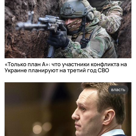
«Только план А»: что участники конфликта на
Украине планируют на третий год СВО
власть