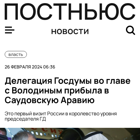
МО Белоруссии: Украина разместила на белорусской г
новости
власть
26 ФЕВРАЛЯ 2024 06:36
Делегация Госдумы во главе
с Володиным прибыла в
Саудовскую Аравию
Это первый визит России в королевство уровня
председателя ГД