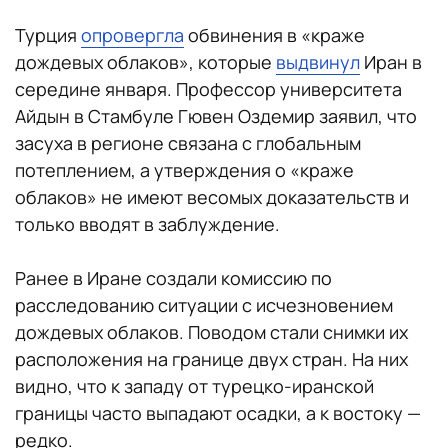
Турция
опровергла
обвинения в «краже
дождевых облаков», которые
выдвинул
Иран в
середине января. Профессор университета
Айдын в Стамбуле Гювен Оздемир заявил, что
засуха в регионе связана с глобальным
потеплением, а утверждения о «краже
облаков» не имеют весомых доказательств и
только вводят в заблуждение.
Ранее в Иране создали комиссию по
расследованию ситуации с исчезновением
дождевых облаков. Поводом стали снимки их
расположения на границе двух стран. На них
видно, что к западу от турецко-иранской
границы часто выпадают осадки, а к востоку —
редко.