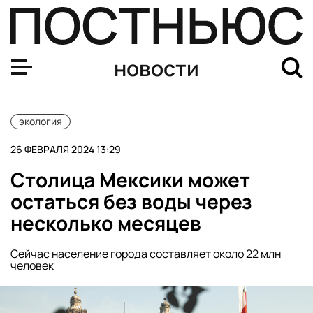
Умер британский финансист и бизнесмен Джейкоб Рот
новости
экология
26 ФЕВРАЛЯ 2024 13:29
Столица Мексики может
остаться без воды через
несколько месяцев
Сейчас население города составляет около 22 млн
человек