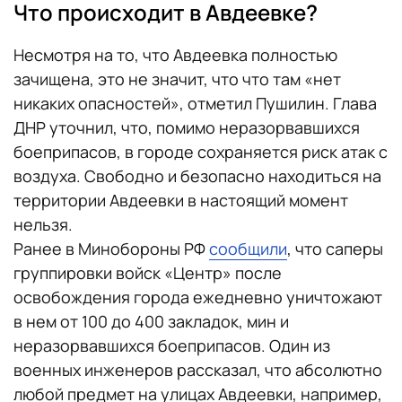
Что происходит в Авдеевке?
Несмотря на то, что Авдеевка полностью
зачищена, это не значит, что что там «нет
никаких опасностей», отметил Пушилин. Глава
ДНР уточнил, что, помимо неразорвавшихся
боеприпасов, в городе сохраняется риск атак с
воздуха. Свободно и безопасно находиться на
территории Авдеевки в настоящий момент
нельзя.
Ранее в Минобороны РФ
сообщили
, что саперы
группировки войск «Центр» после
освобождения города ежедневно уничтожают
в нем от 100 до 400 закладок, мин и
неразорвавшихся боеприпасов. Один из
военных инженеров рассказал, что абсолютно
любой предмет на улицах Авдеевки, например,