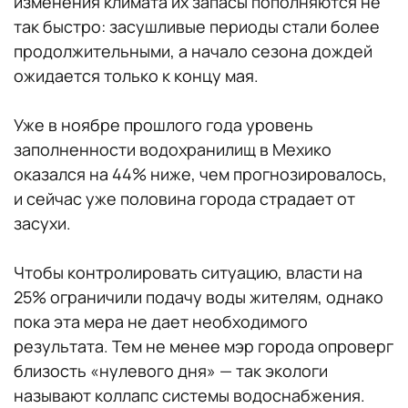
изменения климата их запасы пополняются не
так быстро: засушливые периоды стали более
продолжительными, а начало сезона дождей
ожидается только к концу мая.
Уже в ноябре прошлого года уровень
заполненности водохранилищ в Мехико
оказался на 44% ниже, чем прогнозировалось,
и сейчас уже половина города страдает от
засухи.
Чтобы контролировать ситуацию, власти на
25% ограничили подачу воды жителям, однако
пока эта мера не дает необходимого
результата. Тем не менее мэр города опроверг
близость «нулевого дня» — так экологи
называют коллапс системы водоснабжения.