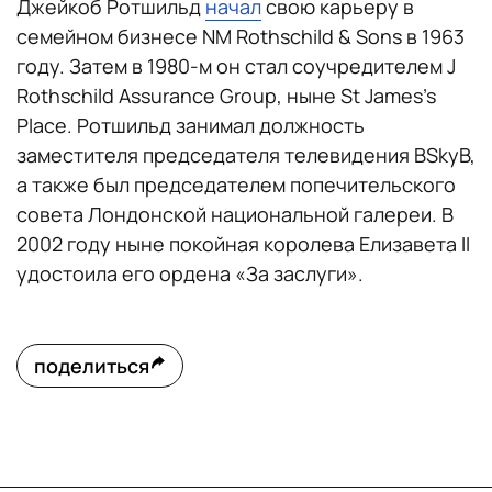
Джейкоб Ротшильд
начал
свою карьеру в
семейном бизнесе NM Rothschild & Sons в 1963
году. Затем в 1980-м он стал соучредителем J
Rothschild Assurance Group, ныне St James's
Place. Ротшильд занимал должность
заместителя председателя телевидения BSkyB,
а также был председателем попечительского
совета Лондонской национальной галереи. В
2002 году ныне покойная королева Елизавета II
удостоила его ордена «За заслуги».
поделиться