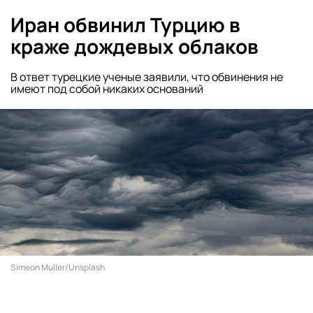
Иран обвинил Турцию в
краже дождевых облаков
В ответ турецкие ученые заявили, что обвинения не
имеют под собой никаких оснований
Simeon Muller/Unsplash