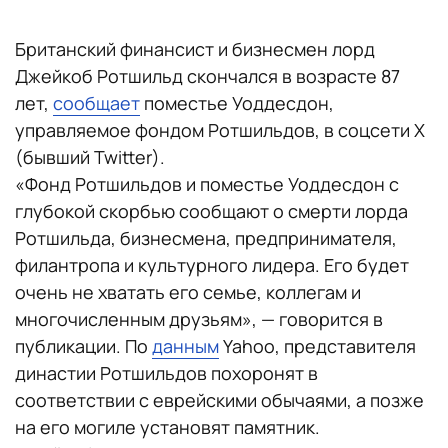
Британский финансист и бизнесмен лорд
Джейкоб Ротшильд скончался в возрасте 87
лет,
сообщает
поместье Уоддесдон,
управляемое фондом Ротшильдов, в соцсети Х
(бывший Twitter).
«Фонд Ротшильдов и поместье Уоддесдон с
глубокой скорбью сообщают о смерти лорда
Ротшильда, бизнесмена, предпринимателя,
филантропа и культурного лидера. Его будет
очень не хватать его семье, коллегам и
многочисленным друзьям», — говорится в
публикации. По
данным
Yahoo, представителя
династии Ротшильдов похоронят в
соответствии с еврейскими обычаями, а позже
на его могиле установят памятник.