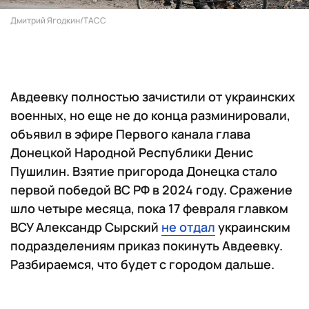
Дмитрий Ягодкин/ТАСС
Авдеевку полностью зачистили от украинских
военных, но еще не до конца разминировали,
объявил в эфире Первого канала глава
Донецкой Народной Республики Денис
Пушилин. Взятие пригорода Донецка стало
первой победой ВС РФ в 2024 году. Сражение
шло четыре месяца, пока 17 февраля главком
ВСУ Александр Сырский
не отдал
украинским
подразделениям приказ покинуть Авдеевку.
Разбираемся, что будет с городом дальше.