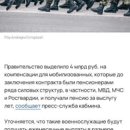
Filip Andrejevi/Unsplash
Правительство выделило 4 млрд руб. на
компенсации для мобилизованных, которые до
заключения контракта были пенсионерами
ряда силовых структур, в частности, МВД, МЧС
и Росгвардии, и получали пенсию за выслугу
лет,
сообщает
пресс-служба кабмина.
Уточняется, что такие военнослужащие будут
получать ежемесячные выплаты в размере