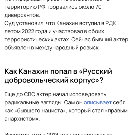
территорию РФ прорвались около 70
диверсантов.
Суд установил, что Канахин вступил в РДК
летом 2022 года и участвовал в обоих
террористических актах. Сейчас бывший актер
объявлен в международный розыск.
Как Канахин попал в «Русский
добровольческий корпус»?
Еще до СВО актер начал исповедовать
радикальные взгляды. Сам он
описывает
себя
как «бывшего нациста», который стал «правым
анархистом».
Известно, что в 2018 году он переехал из