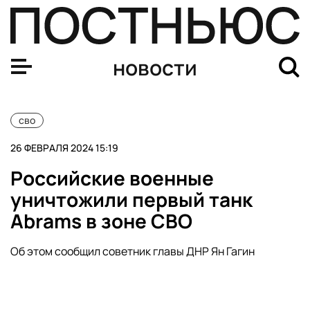
Глава ДНР Денис Пушилин заявил, что Авдеевку полно
новости
сво
26 ФЕВРАЛЯ 2024 15:19
Российские военные
уничтожили первый танк
Abrams в зоне СВО
Об этом сообщил советник главы ДНР Ян Гагин