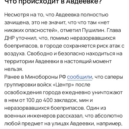
Что происходит в Авдеевке?
Несмотря на то, что Авдеевка полностью
зачищена, это не значит, что что там «нет
никаких опасностей», отметил Пушилин. Глава
ДНР уточнил, что, помимо неразорвавшихся
боеприпасов, в городе сохраняется риск атак с
воздуха. Свободно и безопасно находиться на
территории Авдеевки в настоящий момент
нельзя.
Ранее в Минобороны РФ
сообщили
, что саперы
группировки войск «Центр» после
освобождения города ежедневно уничтожают
в нем от 100 до 400 закладок, мин и
неразорвавшихся боеприпасов. Один из
военных инженеров рассказал, что абсолютно
любой предмет на улицах Авдеевки, например,