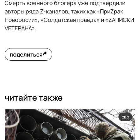
Смерть военного блогера уже подтвердили
авторы ряда Z-каналов, таких как «ПриZрак
Новоросии», «Солдатская правда» и «ZАПИСКИ
VЕТЕРАНА».
поделиться
читайте также
сво