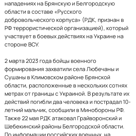
нападениях на Брянскую и Белгородскую
области в составе «Русского
добровольческого корпуса» (РДК, признан в
РФ террористической организацией), который
участвует в боевых действиях на Украине на
стороне ВСУ.
2 марта 2023 года бойцы военного
формирования захватили села Любечаны и
Сушаны в Климовском районе Брянской
области, расположенные в нескольких сотнях
метрах от границы с Украиной. В результате их
действий погибли два человека и пострадал 10-
летний мальчик, сообщили в Минобороны РФ.
Также 22 мая РДК атаковал Грайворонский и
Шебекинский районы Белгородской области.
По информации российских военных, на