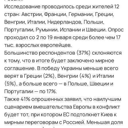
Исследование проводилось среди жителей 12
стран: Австрии, Франции, Германии, Греции,
Венгрии, Италии, Нидерландов, Польши,
Португалии, Румынии, Испании и Швеции. Опрос
проходил со 2 по 19 января среди более чем 17
тыс. взрослых европейцев.
Большинство респондентов (37%) склоняются
к тому, что в итоге будет заключено мирное
соглашение. В победу Украины меньше всего
верят в Греции (2%), Венгрии (4%) и Италии
(5%), а больше всего — в Польше, Швеции и
Португалии — по 17%.
Также 41% опрошенных заявил, что наилучшим
сценарием вмешательства Европы в конфликт
будет тот, при котором ЕС подтолкнет Киев к
мирным переговорам с Россией. Меньшая доля