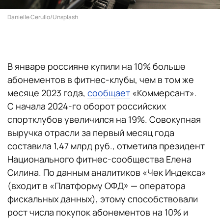
Danielle Cerullo/Unsplash
В январе россияне купили на 10% больше
абонементов в фитнес-клубы, чем в том же
месяце 2023 года,
сообщает
«Коммерсант».
С начала 2024-го оборот российских
спортклубов увеличился на 19%. Совокупная
выручка отрасли за первый месяц года
составила 1,47 млрд руб., отметила президент
Национального фитнес-сообщества Елена
Силина. По данным аналитиков «Чек Индекса»
(входит в «Платформу ОФД» — оператора
фискальных данных), этому способствовали
рост числа покупок абонементов на 10% и