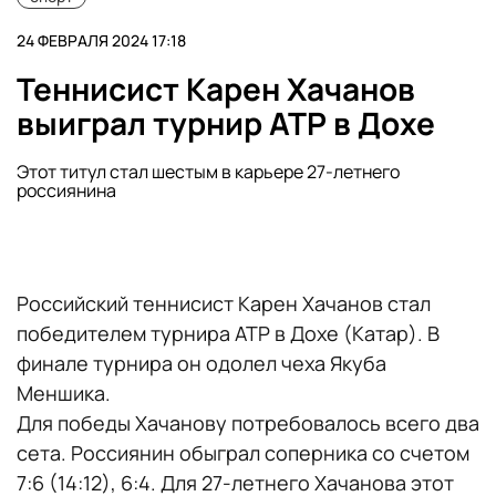
24 ФЕВРАЛЯ 2024 17:18
Теннисист Карен Хачанов
выиграл турнир ATP в Дохе
Этот титул стал шестым в карьере 27-летнего
россиянина
Российский теннисист Карен Хачанов стал
победителем турнира ATP в Дохе (Катар). В
финале турнира он одолел чеха Якуба
Меншика.
Для победы Хачанову потребовалось всего два
сета. Россиянин обыграл соперника со счетом
7:6 (14:12), 6:4. Для 27-летнего Хачанова этот