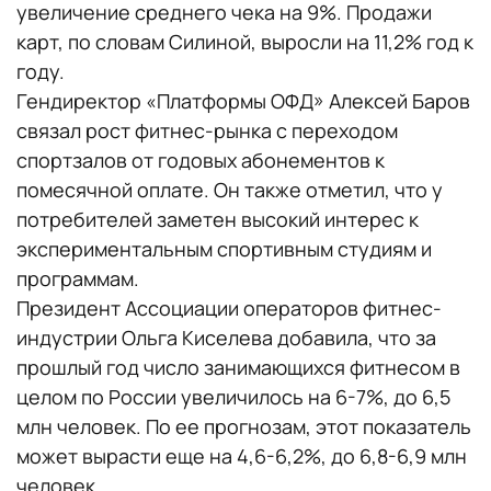
увеличение среднего чека на 9%. Продажи
карт, по словам Силиной, выросли на 11,2% год к
году.
Гендиректор «Платформы ОФД» Алексей Баров
связал рост фитнес-рынка с переходом
спортзалов от годовых абонементов к
помесячной оплате. Он также отметил, что у
потребителей заметен высокий интерес к
экспериментальным спортивным студиям и
программам.
Президент Ассоциации операторов фитнес-
индустрии Ольга Киселева добавила, что за
прошлый год число занимающихся фитнесом в
целом по России увеличилось на 6-7%, до 6,5
млн человек. По ее прогнозам, этот показатель
может вырасти еще на 4,6-6,2%, до 6,8-6,9 млн
человек.