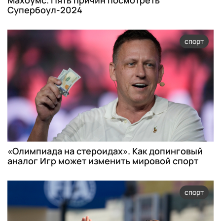
Махоумс. Пять причин посмотреть
Супербоул-2024
спорт
«Олимпиада на стероидах». Как допинговый
аналог Игр может изменить мировой спорт
спорт