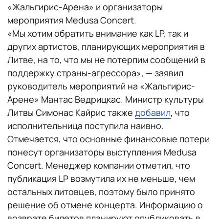
«Жальгирис-Арена» и организаторы
мероприятия Medusa Concert.
«Мы хотим обратить внимание как LP, так и
других артистов, планирующих мероприятия в
Литве, на то, что мы не потерпим сообщений в
поддержку страны-агрессора», — заявил
руководитель мероприятий на «Жальгирис-
Арене» Мантас Ведрицкас. Министр культуры
Литвы Симонас Кайрис также
добавил
, что
исполнительница поступила наивно.
Отмечается, что основные финансовые потери
понесут организаторы выступления Medusa
Concert. Менеджер компании отметил, что
публикация LP возмутила их не меньше, чем
остальных литовцев, поэтому было принято
решение об отмене концерта. Информацию о
возврате билетов планируют опубликовать в