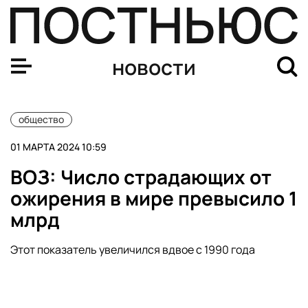
В Литве отменили концерт американской певицы LP из
новости
общество
01 МАРТА 2024 10:59
ВОЗ: Число страдающих от
ожирения в мире превысило 1
млрд
Этот показатель увеличился вдвое с 1990 года