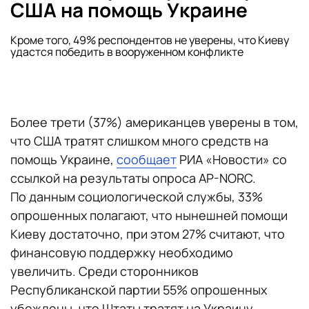
США на помощь Украине
Кроме того, 49% респондентов не уверены, что Киеву
удастся победить в вооруженном конфликте
Более трети (37%) американцев уверены в том,
что США тратят слишком много средств на
помощь Украине,
сообщает
РИА «Новости» со
ссылкой на результаты опроса AP-NORC.
По данным социологической службы, 33%
опрошенных полагают, что нынешней помощи
Киеву достаточно, при этом 27% считают, что
финансовую поддержку необходимо
увеличить. Среди сторонников
Республиканской партии 55% опрошенных
убеждены, что Штаты тратят на Украину