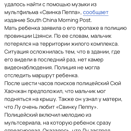
удалось найти с помощью музыки из
мультфильма «Свинка Пеппа»,
сообщает
издание South China Morning Post.
Мать ребенка заявила о его пропаже в полицию
провинции Цзянси. По ее словам, мальчик
потерялся на территории жилого комплекса.
Ситуация осложнилась тем, что в здании, где
его видели в последний раз, нет камер
видеонаблюдения. Полиция не могла
отследить маршрут ребенка.
После шести часов поисков полицейский Сюй
Хаочжан предположил, что мальчик мог
подняться на крышу. Также он узнал у матери,
что Лу очень любит «Свинку Пеппу».
Полицейский включил мелодию из
мультсериала, на которую ребенок сразу
отреагировал. Оказалось, что Лу застрял