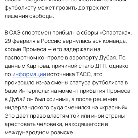
футболисту может грозить до трех лет
лишения свободы.
В ОАЭ спортсмен прибыл на сборы «Спартака».
29 февраля в Россию вернулась вся команда,
кроме Промеса — его задержали на
паспортном контроле в аэропорту Дубая. По
данным Карпова, причиной стало ДТП, однако
по
информации
источника ТАСС, это
произошло из-за смены статуса футболиста в
базе Интерпола: на момент прибытия Промеса
в Дубай он был «синим», а после решения
нидерландского суда сменился на «красный».
Это дает право властям той или иной страны
арестовать человека, находящегося в
международном розыске.