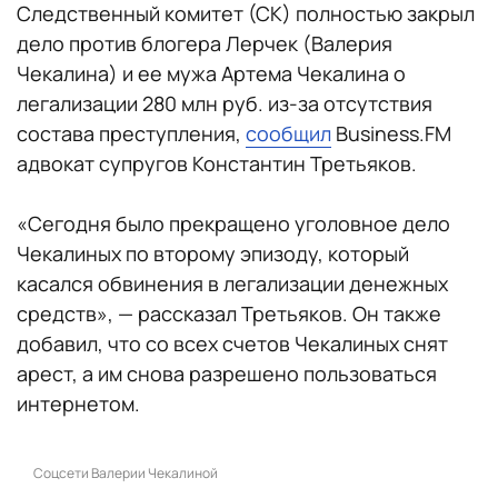
Следственный комитет (СК) полностью закрыл
дело против блогера Лерчек (Валерия
Чекалина) и ее мужа Артема Чекалина о
легализации 280 млн руб. из-за отсутствия
состава преступления,
сообщил
Business.FM
адвокат супругов Константин Третьяков.
«Сегодня было прекращено уголовное дело
Чекалиных по второму эпизоду, который
касался обвинения в легализации денежных
средств», — рассказал Третьяков. Он также
добавил, что со всех счетов Чекалиных снят
арест, а им снова разрешено пользоваться
интернетом.
Соцсети Валерии Чекалиной