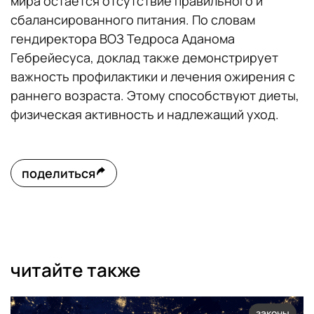
мира остается отсутствие правильного и
сбалансированного питания. По словам
гендиректора ВОЗ Тедроса Аданома
Гебрейесуса, доклад также демонстрирует
важность профилактики и лечения ожирения с
раннего возраста. Этому способствуют диеты,
физическая активность и надлежащий уход.
поделиться
читайте также
законы