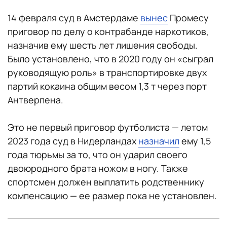
14 февраля суд ​​в Амстердаме
вынес
Промесу
приговор по делу о контрабанде наркотиков,
назначив ему шесть лет лишения свободы.
Было установлено, что в 2020 году он «сыграл
руководящую роль» в транспортировке двух
партий кокаина общим весом 1,3 т через порт
Антверпена.
Это не первый приговор футболиста — летом
2023 года суд в Нидерландах
назначил
ему 1,5
года тюрьмы за то, что он ударил своего
двоюродного брата ножом в ногу. Также
спортсмен должен выплатить родственнику
компенсацию — ее размер пока не установлен.