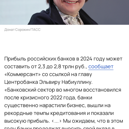
Донат Сорокин/ТАСС
Прибыль российских банков в 2024 году может
составить от 2,3 до 2,8 трлн руб.,
сообщает
«Коммерсант» со ссылкой на главу
Центробанка Эльвиру Набиуллину.
«Банковский сектор во многом восстановился
после кризисного 2022 года, банки
существенно нарастили бизнес, вышли на
рекордные темпы кредитования и показали
высокую прибыль. <...> Мы ожидаем, что в этом
году банки продолжат вносить свой вклад в