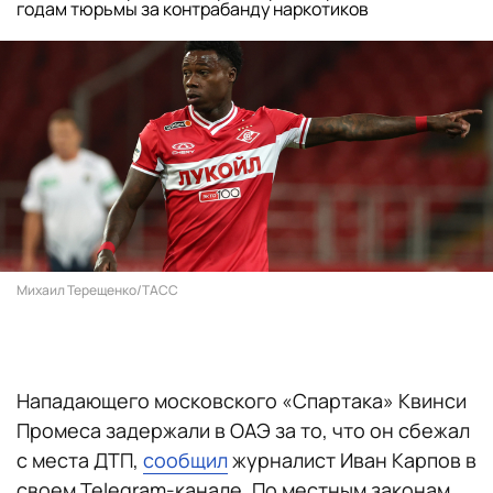
годам тюрьмы за контрабанду наркотиков
Михаил Терещенко/ТАСС
Нападающего московского «Спартака» Квинси
Промеса задержали в ОАЭ за то, что он сбежал
с места ДТП,
сообщил
журналист Иван Карпов в
своем Telegram-канале. По местным законам