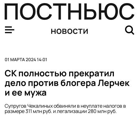
В Китае пропавшего ребенка с аутизмом нашли с пом
новости
01 МАРТА 2024 14:01
СК полностью прекратил
дело против блогера Лерчек
и ее мужа
Супругов Чекалиных обвиняли в неуплате налогов в
размере 311 млн руб. и легализации 280 млн руб.