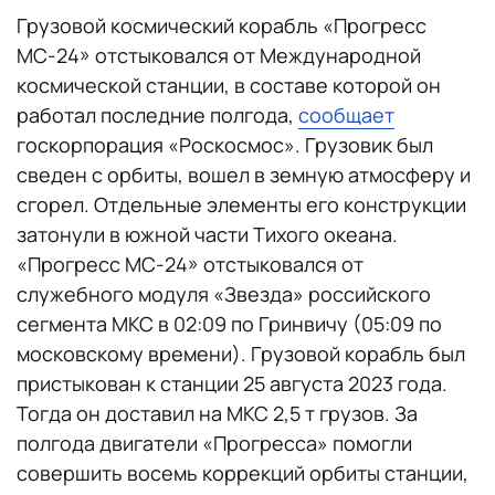
Грузовой космический корабль «Прогресс
МС-24» отстыковался от Международной
космической станции, в составе которой он
работал последние полгода,
сообщает
госкорпорация «Роскосмос». Грузовик был
сведен с орбиты, вошел в земную атмосферу и
сгорел. Отдельные элементы его конструкции
затонули в южной части Тихого океана.
«Прогресс МС-24» отстыковался от
служебного модуля «Звезда» российского
сегмента МКС в 02:09 по Гринвичу (05:09 по
московскому времени). Грузовой корабль был
пристыкован к станции 25 августа 2023 года.
Тогда он доставил на МКС 2,5 т грузов. За
полгода двигатели «Прогресса» помогли
совершить восемь коррекций орбиты станции,