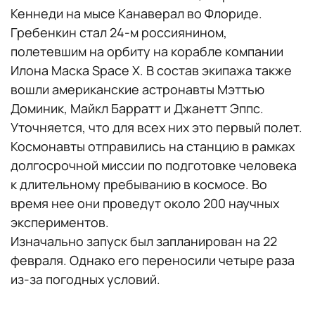
Кеннеди на мысе Канаверал во Флориде.
Гребенкин стал 24-м россиянином,
полетевшим на орбиту на корабле компании
Илона Маска Space X. В состав экипажа также
вошли американские астронавты Мэттью
Доминик, Майкл Барратт и Джанетт Эппс.
Уточняется, что для всех них это первый полет.
Космонавты отправились на станцию в рамках
долгосрочной миссии по подготовке человека
к длительному пребыванию в космосе. Во
время нее они проведут около 200 научных
экспериментов.
Изначально запуск был запланирован на 22
февраля. Однако его переносили четыре раза
из-за погодных условий.