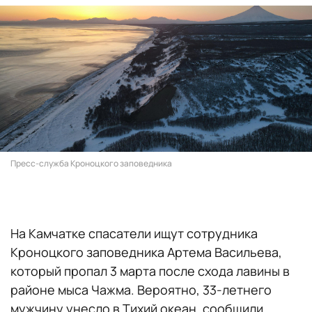
Пресс-служба Кроноцкого заповедника
На Камчатке спасатели ищут сотрудника
Кроноцкого заповедника Артема Васильева,
который пропал 3 марта после схода лавины в
районе мыса Чажма. Вероятно, 33-летнего
мужчину унесло в Тихий океан, сообщили