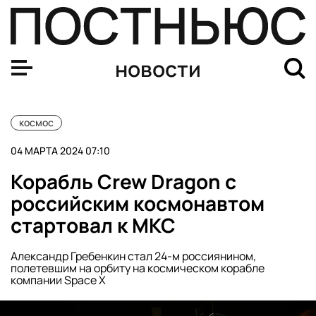
Корабль «Прогресс МС-24» отстыковали от МКС и зато
новости
космос
04 МАРТА 2024 07:10
Корабль Crew Dragon с
российским космонавтом
стартовал к МКС
Александр Гребенкин стал 24-м россиянином,
полетевшим на орбиту на космическом корабле
компании Space X