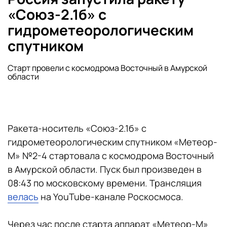
«Союз-2.1б» с
гидрометеорологическим
спутником
Старт провели с космодрома Восточный в Амурской
области
Ракета-носитель «Союз-2.1б» с
гидрометеорологическим спутником «Метеор-
М» №2-4 стартовала с космодрома Восточный
в Амурской области. Пуск был произведен в
08:43 по московскому времени. Трансляция
велась
на YouTube-канале Роскосмоса.
Через час после старта аппарат «Метеор-М»