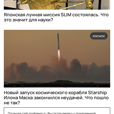
Японская лунная миссия SLIM состоялась. Что
это значит для науки?
космос
Новый запуск космического корабля Starship
Илона Маска закончился неудачей. Что пошло
не так?
Посещая сайт postnews.ru, Вы соглашаетесь с приложенной