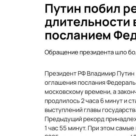
Путин побил р
длительности 
посланием Фе
Обращение президента шло бо
Президент РФ Владимир Путин
оглашения послания Федеральн
московскому времени, а законч
продлилось 2 часа 6 минут и с
выступлений главы государств
Предыдущий рекорд принадлежа
1 час 55 минут. При этом самы