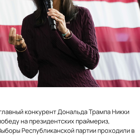
главный конкурент Дональда Трампа Никки
обеду на президентских праймериз,
 Выборы Республиканской партии проходили в