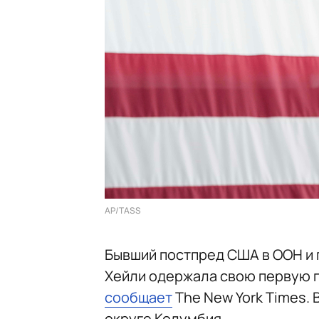
AP/TASS
Бывший постпред США в ООН и 
Хейли одержала свою первую п
сообщает
The New York Times.
округе Колумбия.