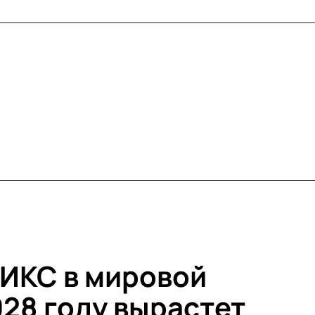
РИКС в мировой
028 году вырастет