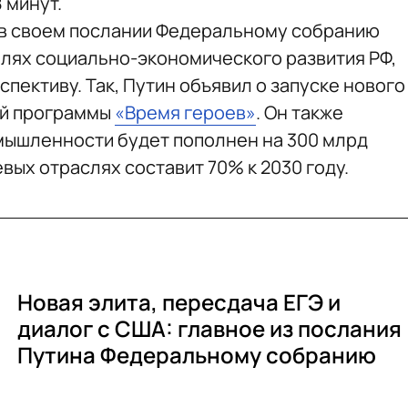
 минут.
а в своем послании Федеральному собранию
лях социально-экономического развития РФ,
спективу. Так, Путин объявил о запуске нового
ой программы
«Время героев»
. Он также
омышленности будет пополнен на 300 млрд
евых отраслях составит 70% к 2030 году.
Новая элита, пересдача ЕГЭ и
диалог с США: главное из послания
Путина Федеральному собранию