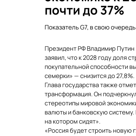
почти до 37%
Показатель G7, в свою очередь
Президент РФ Владимир Путин
заявил, что к 2028 году доля 
покупательной способности вы
семерки» — снизится до 27,8%.
Глава государства также отме
трансформация. Он подчеркнул
стереотипы мировой экономики
валюты и банковскую систему. 
на котором сидят».
«Россия будет строить новую 