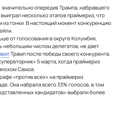
, значительно опередив Трампа, набравшего
 выиграл несколько этапов праймериз, что
и из гонки. В настоящий момент конкуренцию
ейли.
ше от голосования в округе Колумбия,
нь небольшим числом делегатов, не дает
явил
Трамп после победы своего конкурента.
супервторник» 5 марта, когда праймериз
канском Самоа.
рафе «против всех» на праймериз
де. Она набрала всего 33% голосов, в том
представленных кандидатов» выбрали более