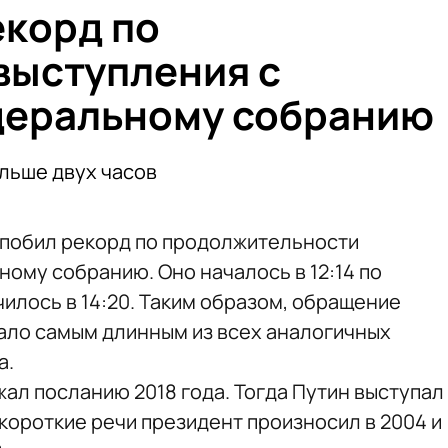
екорд по
выступления с
деральному собранию
льше двух часов
 побил рекорд по продолжительности
ому собранию. Оно началось в 12:14 по
илось в 14:20. Таким образом, обращение
тало самым длинным из всех аналогичных
а.
л посланию 2018 года. Тогда Путин выступал
е короткие речи президент произносил в 2004 и