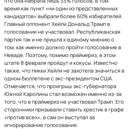
что она набрала лишь 33% голосов, в том
время как пункт «ни один из представленных
кандидатов» выбрали более 60% избирателей.
Главный оппонент Хейли Дональд Трамп в
голосовании не участвовал. Республиканская
партия так и не пришла к единому мнению о
том, как именно должно пройти голосование в
Неваде. Поэтому, помимо праймериз, в этом
штате 8 февраля пройдут и кокусы. Известно
также, что Никки Хейли не захотела значиться в
одном бюллетене с экс-президентом США.
Отмечается, что проигрыш экс-губернатора
Южной Каролины стал возможен именно из-за
того, что в праймериз не участвовал Трамп. Его
сторонники призывали ставить крестик в графе
«против всех», а сам он выступал за
игнорирование голосования.