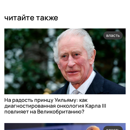
читайте также
власть
На радость принцу Уильяму: как
диагностированная онкология Карла III
повлияет на Великобританию?
власть