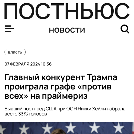
Евродепутаты призвали отстранить Израиль от участи
новости
власть
07 ФЕВРАЛЯ 2024 10:36
Главный конкурент Трампа
проиграла графе «против
всех» на праймериз
Бывший постпред США при ООН Никки Хейли набрала
всего 33% голосов