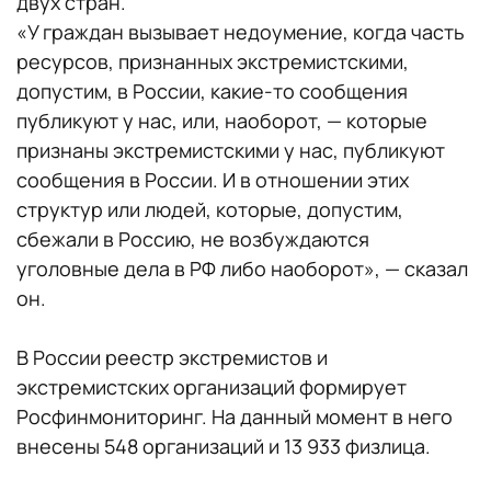
двух стран.
«У граждан вызывает недоумение, когда часть
ресурсов, признанных экстремистскими,
допустим, в России, какие‑то сообщения
публикуют у нас, или, наоборот, — которые
признаны экстремистскими у нас, публикуют
сообщения в России. И в отношении этих
структур или людей, которые, допустим,
сбежали в Россию, не возбуждаются
уголовные дела в РФ либо наоборот», — сказал
он.
В России реестр экстремистов и
экстремистских организаций формирует
Росфинмониторинг. На данный момент в него
внесены 548 организаций и 13 933 физлица.