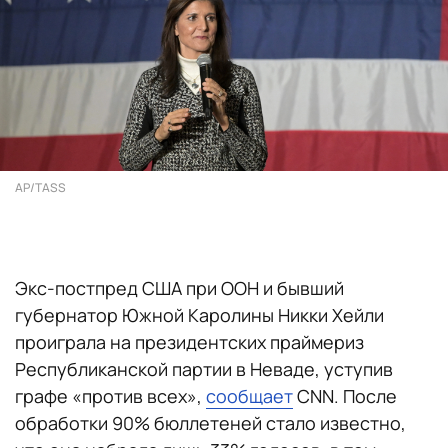
AP/TASS
Экс-постпред США при ООН и бывший
губернатор Южной Каролины Никки Хейли
проиграла на президентских праймериз
Республиканской партии в Неваде, уступив
графе «против всех»,
сообщает
CNN. После
обработки 90% бюллетеней стало известно,