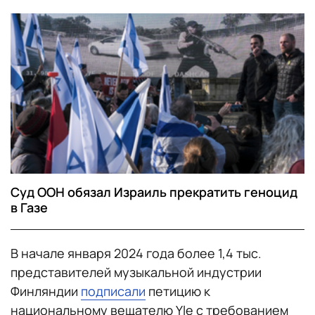
Суд ООН обязал Израиль прекратить геноцид
в Газе
В начале января 2024 года более 1,4 тыс.
представителей музыкальной индустрии
Финляндии
подписали
петицию к
национальному вещателю Yle с требованием