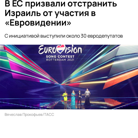
В ЕС призвали отстранить
Израиль от участия в
«Евровидении»
С инициативой выступили около 30 евродепутатов
Вячеслав Прокофьев/ТАСС