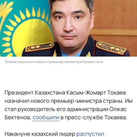
Токаев назначил нового премьер-министра Казахстана
Президент Казахстана Касым-Жомарт Токаев
назначил нового премьер-министра страны. Им
стал руководитель его администрации Олжас
Бектенов,
сообщили
в пресс-службе Токаева.
Накануне казахский лидер
распустил