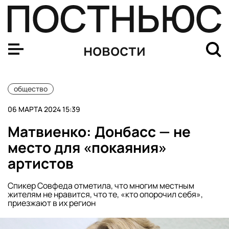
Герман Греф заявил, что между Россией и США идет «
новости
общество
06 МАРТА 2024 15:39
Матвиенко: Донбасс — не
место для «покаяния»
артистов
Спикер Совфеда отметила, что многим местным
жителям не нравится, что те, «кто опорочил себя»,
приезжают в их регион