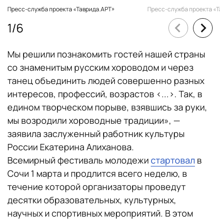
Пресс-служба проекта «Таврида.АРТ»
Пресс-служба проекта «Т
1
/
6
Мы решили познакомить гостей нашей страны
со знаменитым русским хороводом и через
танец объединить людей совершенно разных
интересов, профессий, возрастов <...>. Так, в
едином творческом порыве, взявшись за руки,
мы возродили хороводные традиции», —
заявила заслуженный работник культуры
России Екатерина Алиханова.
Всемирный фестиваль молодежи
стартовал
в
Сочи 1 марта и продлится всего неделю, в
течение которой организаторы проведут
десятки образовательных, культурных,
научных и спортивных мероприятий. В этом