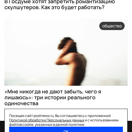
В Госдуме хотят запретить романтизацию
скулшутеров. Как это будет работать?
общество
«Мне никогда не дают забыть, чего я
лишаюсь»: три истории реального
одиночества
Посещая сайт postnews.ru, Вы соглашаетесь с приложенной
Политикой обработки Персональных данных
и с использованием
файлов cookie, указанных в данной политике.
ОК