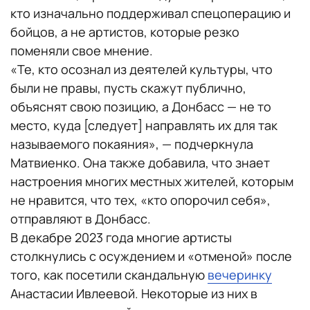
кто изначально поддерживал спецоперацию и
бойцов, а не артистов, которые резко
поменяли свое мнение.
«Те, кто осознал из деятелей культуры, что
были не правы, пусть скажут публично,
объяснят свою позицию, а Донбасс — не то
место, куда [следует] направлять их для так
называемого покаяния», — подчеркнула
Матвиенко. Она также добавила, что знает
настроения многих местных жителей, которым
не нравится, что тех, «кто опорочил себя»,
отправляют в Донбасс.
В декабре 2023 года многие артисты
столкнулись с осуждением и «отменой» после
того, как посетили скандальную
вечеринку
Анастасии Ивлеевой. Некоторые из них в