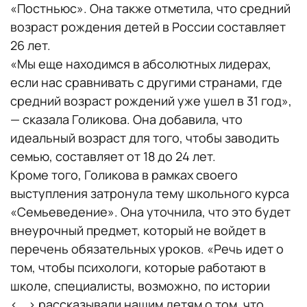
«Постньюс». Она также отметила, что средний
возраст рождения детей в России составляет
26 лет.
«Мы еще находимся в абсолютных лидерах,
если нас сравнивать с другими странами, где
средний возраст рождений уже ушел в 31 год»,
— сказала Голикова. Она добавила, что
идеальный возраст для того, чтобы заводить
семью, составляет от 18 до 24 лет.
Кроме того, Голикова в рамках своего
выступления затронула тему школьного курса
«Семьеведение». Она уточнила, что это будет
внеурочный предмет, который не войдет в
перечень обязательных уроков. «Речь идет о
том, чтобы психологи, которые работают в
школе, специалисты, возможно, по истории
<...> рассказывали нашим детям о том, что