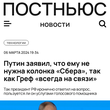
Россиянка рассказала, почему не обиделась предложе
новости
технологии
06 МАРТА 2024 19:34
Путин заявил, что ему не
нужна колонка «Сбера», так
как Греф «всегда на связи»
Так президент РФ иронично ответил на вопрос,
пользуется ли он услугами голосового помощника