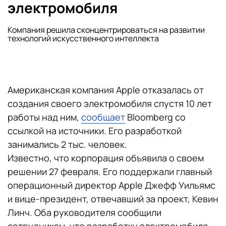
электромобиля
Компания решила сконцентрироваться на развитии
технологий искусственного интеллекта
Американская компания Apple отказалась от
создания своего электромобиля спустя 10 лет
работы над ним,
сообщает
Bloomberg со
ссылкой на источники. Его разработкой
занимались 2 тыс. человек.
Известно, что корпорация объявила о своем
решении 27 февраля. Его поддержали главный
операционный директор Apple Джефф Уильямс
и вице-президент, отвечавший за проект, Кевин
Линч. Оба руководителя сообщили