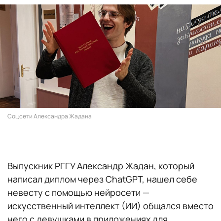
Соцсети Александра Жадана
Выпускник РГГУ Александр Жадан, который
написал диплом через ChatGPT, нашел себе
невесту с помощью нейросети —
искусственный интеллект (ИИ) общался вместо
него с девушками в приложениях для