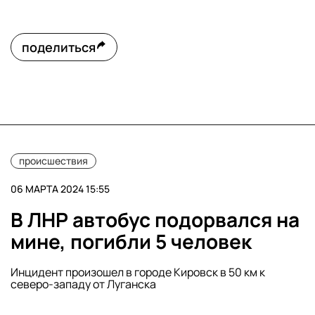
поделиться
происшествия
06 МАРТА 2024 15:55
В ЛНР автобус подорвался на
мине, погибли 5 человек
Инцидент произошел в городе Кировск в 50 км к
северо-западу от Луганска