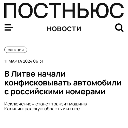
Япония ввела санкции в отношении «Тинькофф Банка»
новости
санкции
11 МАРТА 2024 06:31
В Литве начали
конфисковывать автомобили
с российскими номерами
Исключением станет транзит машин в
Калининградскую область и из нее