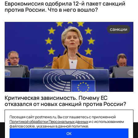
Еврокомиссия одобрила 12-й пакет санкций
против России. Что в него вошло?
санкции
Критическая зависимость. Почему ЕС
отказался от новых санкций против России?
Посещая сайт postnews.ru, Вы соглашаетесь с приложенной
Политикой обработки Персональных данных
и с использованием
файлов cookie, указанных в данной политике.
ОК
спецпроекты