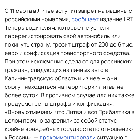
С 11 марта в Литве вступил запрет на машины с
российскими номерами,
сообщает
издание LRT.
Теперь водителям, которые не успели
перерегистрировать свой автомобиль или
покинуть страну, грозит штраф от 200 до 6 тыс.
евро и конфискация транспортного средства.
При этом исключение сделают для российских
граждан, следующих на личных авто в
Калининградскую область и из нее — они
смогут находиться на территории Литвы не
более суток. В противном случае для них также
предусмотрены штрафы и конфискация.
«Вновь отмечаем, что Литва и вся Прибалтика в
целом прочно закрепили за собой статус
крайне враждебных государств по отношению
к России», —
прокомментировали
ситуацию в