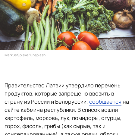
Markus Spiske/Unsplash
Правительство Латвии утвердило перечень
продуктов, которые запрещено ввозить в
страну из России и Белоруссии,
сообщается
на
сайте кабмина республики. В список вошли
картофель, морковь, лук, помидоры, огурцы,
горох, фасоль, грибы (как сырые, так и
консервированные), а также орехи, яблоки,