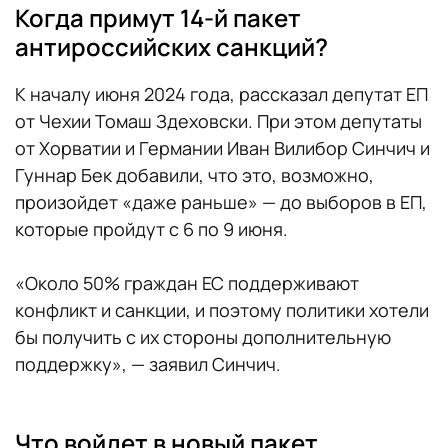
Когда примут 14-й пакет
антироссийских санкций?
К началу июня 2024 года, рассказал депутат ЕП
от Чехии Томаш Здеховски. При этом депутаты
от Хорватии и Германии Иван Вилибор Синчич и
Гуннар Бек добавили, что это, возможно,
произойдет «даже раньше» — до выборов в ЕП,
которые пройдут с 6 по 9 июня.
«Около 50% граждан ЕС поддерживают
конфликт и санкции, и поэтому политики хотели
бы получить с их стороны дополнительную
поддержку», — заявил Синчич.
Что войдет в новый пакет