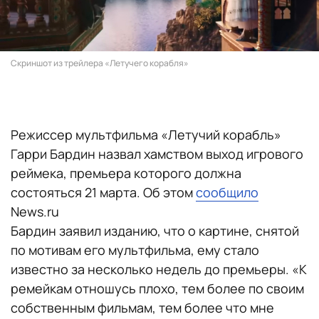
Скриншот из трейлера «Летучего корабля»
Режиссер мультфильма «Летучий корабль»
Гарри Бардин назвал хамством выход игрового
реймека, премьера которого должна
состояться 21 марта. Об этом
сообщило
News.ru
Бардин заявил изданию, что о картине, снятой
по мотивам его мультфильма, ему стало
известно за несколько недель до премьеры. «К
ремейкам отношусь плохо, тем более по своим
собственным фильмам, тем более что мне