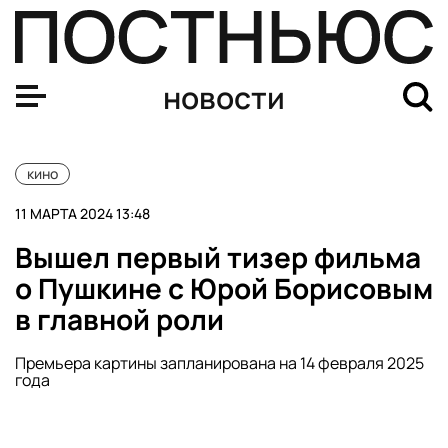
Вышел первый тизер фильма о Пушкине с Юрой Борисо
новости
кино
11 МАРТА 2024 13:48
Вышел первый тизер фильма
о Пушкине с Юрой Борисовым
в главной роли
Премьера картины запланирована на 14 февраля 2025
года