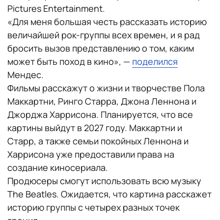
Pictures Entertainment.
«Для меня большая честь рассказать историю
величайшей рок-группы всех времен, и я рад
бросить вызов представлению о том, каким
может быть поход в кино», —
поделился
Мендес.
Фильмы расскажут о жизни и творчестве Пола
Маккартни, Ринго Старра, Джона Леннона и
Джорджа Харрисона. Планируется, что все
картины выйдут в 2027 году. Маккартни и
Старр, а также семьи покойных Леннона и
Харрисона уже предоставили права на
создание киносериала.
Продюсеры смогут использовать всю музыку
The Beatles. Ожидается, что картина расскажет
историю группы с четырех разных точек