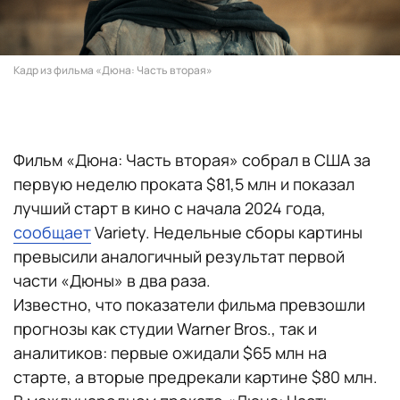
Кадр из фильма «Дюна: Часть вторая»
Фильм «Дюна: Часть вторая» собрал в США за
первую неделю проката $81,5 млн и показал
лучший старт в кино с начала 2024 года,
сообщает
Variety. Недельные сборы картины
превысили аналогичный результат первой
части «Дюны» в два раза.
Известно, что показатели фильма превзошли
прогнозы как студии Warner Bros., так и
аналитиков: первые ожидали $65 млн на
старте, а вторые предрекали картине $80 млн.