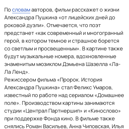
По
словам
авторов, фильм расскажет о жизни
Александра Пушкина «от лицейских дней до
роковой дуэли». Отмечается, что поэт
предстанет «как современный и многогранный
герой, в котором темное и страшное борется
со светлым и просвещенным». В картине также
будут музыкальные номера, вдохновленные
знаменитым мюзиклом Дэмьена Шазелла «Ла-
Ла Ленд».
Режиссером фильма «Пророк. История
Александра Пушкина» стал Феликс Умаров,
известный по работе над сериалом «Домашнее
поле». Производством картины занимаются
студии «Централ Партнершип» и «Кинослово»
при поддержке Фонда кино. В фильме также
снялись Роман Васильев, Анна Чиповская, Илья