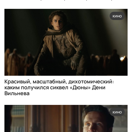
кино
Красивый, масштабный, дихотомический:
каким получился сиквел «Дюны» Дени
Вильнева
кино