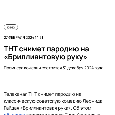
кино
27 ФЕВРАЛЯ 2024 14:31
ТНТ снимет пародию на
«Бриллиантовую руку»
Премьера комедии состоится 31 декабря 2024 года
Телеканал ТНТ снимет пародию на
классическую советскую комедию Леонида
Гайдая «Бриллиантовая рука». Об этом
объявила
директор канала Тина Канделаки.