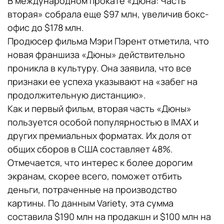
В международном прокате «Дюна: Часть
вторая» собрала еще $97 млн, увеличив бокс-
офис до $178 млн.
Продюсер фильма Мэри Пэрент отметила, что
новая франшиза «Дюны» действительно
проникла в культуру. Она заявила, что все
признаки ее успеха указывают на «забег на
продолжительную дистанцию».
Как и первый фильм, вторая часть «Дюны»
пользуется особой популярностью в IMAX и
других премиальных форматах. Их доля от
общих сборов в США составляет 48%.
Отмечается, что интерес к более дорогим
экранам, скорее всего, поможет отбить
деньги, потраченные на производство
картины. По данным Variety, эта сумма
составила $190 млн на продакшн и $100 млн на