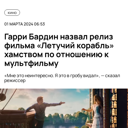
кино
01 МАРТА 2024 06:53
Гарри Бардин назвал релиз
фильма «Летучий корабль»
хамством по отношению к
мультфильму
«Мне это неинтересно. Я это в гробу видал», — сказал
режиссер