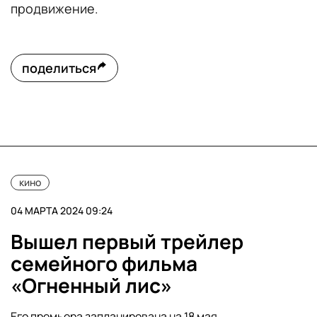
продвижение.
поделиться
кино
04 МАРТА 2024 09:24
Вышел первый трейлер
семейного фильма
«Огненный лис»
Его премьера запланирована на 18 мая