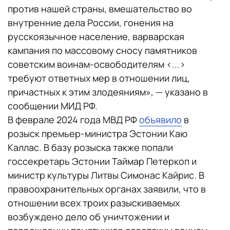
против нашей страны, вмешательство во
внутренние дела России, гонения на
русскоязычное население, варварская
кампания по массовому сносу памятников
советским воинам-освободителям <...>
требуют ответных мер в отношении лиц,
причастных к этим злодеяниям», — указано в
сообщении МИД РФ.
В феврале 2024 года МВД РФ
объявило
в
розыск премьер-министра Эстонии Каю
Каллас. В базу розыска также попали
госсекретарь Эстонии Таймар Петеркоп и
министр культуры Литвы Симонас Кайрис. В
правоохранительных органах заявили, что в
отношении всех троих разыскиваемых
возбуждено дело об уничтожении и