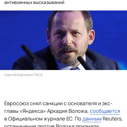
антивоенных высказываний
Сергей Карпухин/ТАСС
Евросоюз снял санкции с основателя и экс-
главы «Яндекса» Аркадия Воложа,
сообщается
в Официальном журнале ЕС. По
данным
Reuters,
ограничения против Воложа признали