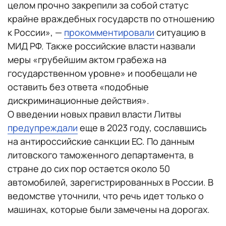
целом прочно закрепили за собой статус
крайне враждебных государств по отношению
к России», —
прокомментировали
ситуацию в
МИД РФ. Также российские власти назвали
меры «грубейшим актом грабежа на
государственном уровне» и пообещали не
оставить без ответа «подобные
дискриминационные действия».
О введении новых правил власти Литвы
предупреждали
еще в 2023 году, сославшись
на антироссийские санкции ЕС. По данным
литовского таможенного департамента, в
стране до сих пор остается около 50
автомобилей, зарегистрированных в России. В
ведомстве уточнили, что речь идет только о
машинах, которые были замечены на дорогах.