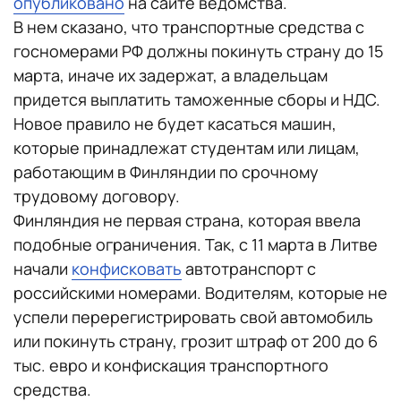
опубликовано
на сайте ведомства.
В нем сказано, что транспортные средства с
госномерами РФ должны покинуть страну до 15
марта, иначе их задержат, а владельцам
придется выплатить таможенные сборы и НДС.
Новое правило не будет касаться машин,
которые принадлежат студентам или лицам,
работающим в Финляндии по срочному
трудовому договору.
Финляндия не первая страна, которая ввела
подобные ограничения. Так, с 11 марта в Литве
начали
конфисковать
автотранспорт с
российскими номерами. Водителям, которые не
успели перерегистрировать свой автомобиль
или покинуть страну, грозит штраф от 200 до 6
тыс. евро и конфискация транспортного
средства.