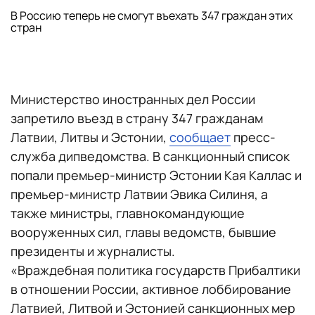
В Россию теперь не смогут въехать 347 граждан этих
стран
Министерство иностранных дел России
запретило въезд в страну 347 гражданам
Латвии, Литвы и Эстонии,
сообщает
пресс-
служба дипведомства. В санкционный список
попали премьер-министр Эстонии Кая Каллас и
премьер-министр Латвии Эвика Силиня, а
также министры, главнокомандующие
вооруженных сил, главы ведомств, бывшие
президенты и журналисты.
«Враждебная политика государств Прибалтики
в отношении России, активное лоббирование
Латвией, Литвой и Эстонией санкционных мер