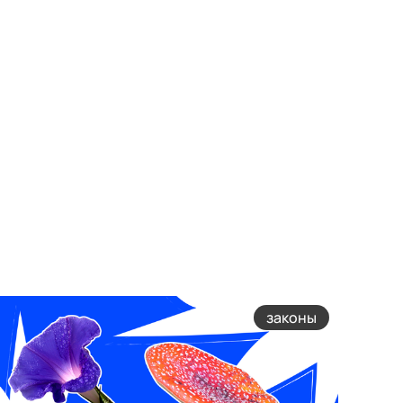
законы