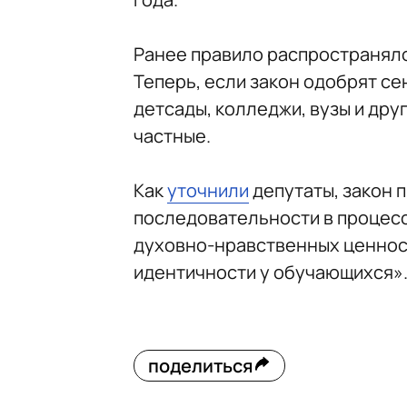
Ранее правило распространял
Теперь, если закон одобрят се
детсады, колледжи, вузы и дру
частные.
Как
уточнили
депутаты, закон 
последовательности в процесс
духовно-нравственных ценнос
идентичности у обучающихся»
поделиться