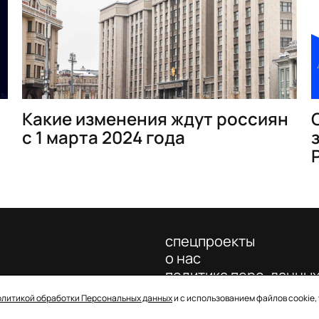
Какие изменения ждут россиян
с 1 марта 2024 года
спецпроекты
о нас
политика перс. данны
олитикой обработки Персональных данных
и с использованием файлов cookie,