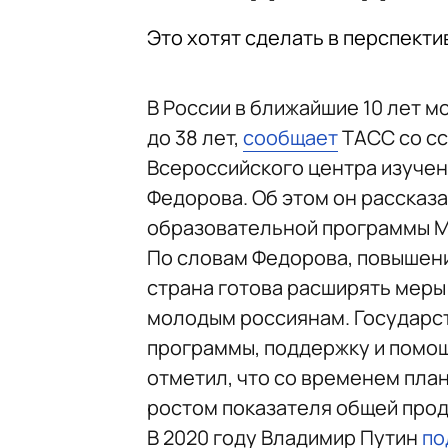
Это хотят сделать в перспекти
В России в ближайшие 10 лет 
до 38 лет,
сообщает
ТАСС со сс
Всероссийского центра изуче
Федорова. Об этом он рассказа
образовательной программы М
По словам Федорова, повышени
страна готова расширять меры
молодым россиянам. Государс
программы, поддержку и помощ
отметил, что со временем план
ростом показателя общей прод
В 2020 году Владимир Путин
по