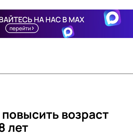
АЙТЕСЬ НА НАС В MAX
перейти
т повысить возраст
8 лет