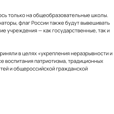
ось только на общеобразовательные школы.
наторы, флаг России также будут вывешивать
гие учреждения — как государственные, так и
приняли в целях «укрепления неразрывности и
е воспитания патриотизма, традиционных
тей и общероссийской гражданской
.