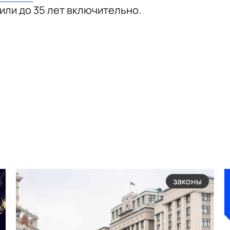
или до 35 лет включительно.
законы