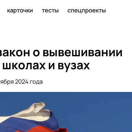
карточки
тесты
спецпроекты
закон о вывешивании
 школах и вузах
тября 2024 года