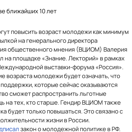
ве ближайших 10 лет
могут повысить возраст молодежи как минимум
ылкой на генерального директора
ния общественного мнения (ВЦИОМ) Валерия
л на площадке «Знание. Лекторий» в рамках
еждународной выставки-форума «Россия».
е возраста молодежи будет означать, что
 поддержки, которые сейчас оказываются
тво сможет распространить льготные
ь на тех, кто старше. Гендир ВЦИОМ также
ка будет только повышаться. Это связано с
олжительности жизни в России.
дписал
закон о молодежной политике в РФ.