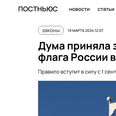
новости
статьи
законы
19 МАРТА 2024 12:07
Дума приняла 
флага России в
Правило вступит в силу с 1 сен