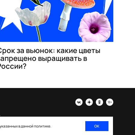
Срок за вьюнок: какие цветы
запрещено выращивать в
России?
х
 указанных в данной политике.
ОК