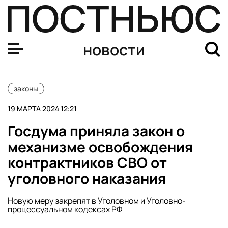
Путин подписал закон о повышении пенсий для прабаб
новости
законы
19 МАРТА 2024 12:21
Госдума приняла закон о
механизме освобождения
контрактников СВО от
уголовного наказания
Новую меру закрепят в Уголовном и Уголовно-
процессуальном кодексах РФ