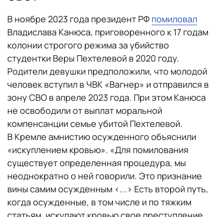
В ноябре 2023 года президент РФ
помиловал
Владислава Канюса, приговоренного к 17 годам
колонии строгого режима за убийство
студентки Веры Пехтелевой в 2020 году.
Родители девушки предположили, что молодой
человек вступил в ЧВК «Вагнер» и отправился в
зону СВО в апреле 2023 года. При этом Канюса
не освободили от выплат моральной
компенсанции семье убитой Пехтелевой.
В Кремле амнистию осужденного объяснили
«искуплением кровью». «Для помилования
существует определенная процедура, мы
неоднократно о ней говорили. Это признание
вины самим осужденным <...> Есть второй путь,
когда осужденные, в том числе и по тяжким
статьям, искупают кровью свое преступление