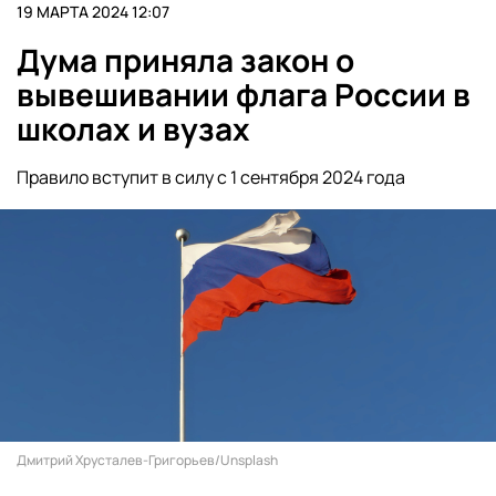
19 МАРТА 2024 12:07
Дума приняла закон о
вывешивании флага России в
школах и вузах
Правило вступит в силу с 1 сентября 2024 года
Дмитрий Хрусталев-Григорьев/Unsplash