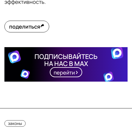
эффективность.
поделиться
ПОДПИСЫВАЙТЕСЬ
НА НАС В MAX
перейти
законы