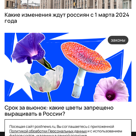
Какие изменения ждут россиян с 1 марта 2024
года
законы
Срок за вьюнок: какие цветы запрещено
выращивать в России?
Посещая сайт postnews.ru, Вы соглашаетесь с приложенной
Политикой обработки Персональных данных
и с использованием
файлов cookie, указанных в данной политике.