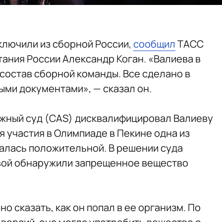
ключили из сборной России,
сообщил
ТАСС
тания России Александр Коган. «Валиева в
состав сборной команды. Все сделано в
ыми документами», — сказал он.
жный суд (CAS) дисквалифицировал Валиеву
мя участия в Олимпиаде в Пекине одна из
алась положительной. В решении суда
иевой обнаружили запрещенное вещество
о сказать, как он попал в ее организм. По