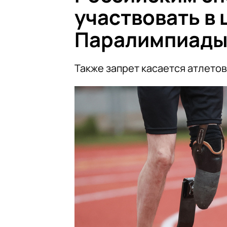
участвовать в
Паралимпиады
Также запрет касается атлетов