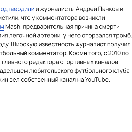
подтвердили
и журналисты Андрей Панков и
метили, что у комментатора возникли
ым
Mash, предварительная причина смерти
ия легочной артерии, у него оторвался тромб
году. Широкую известность журналист получил
утбольный комментатор. Кроме того, с 2010 по
ь главного редактора спортивных каналов
владельцем любительского футбольного клуба
кин вел собственный канал на YouTube.