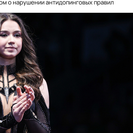
лом о нарушении антидопинговых правил