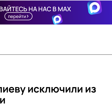
АЙТЕСЬ НА НАС В MAX
перейти
лиеву исключили из
и