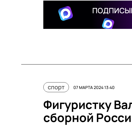
ПОДПИСЫВ
спорт
07 МАРТА 2024 13:40
Фигуристку Ва
сборной Росси