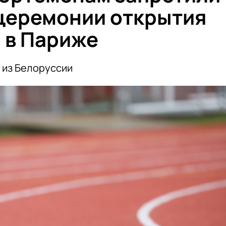
 церемонии открытия
 в Париже
 из Белоруссии