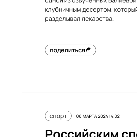
одной из озвученных Валиевой
клубничным десертом, который 
разделывал лекарства.
поделиться
спорт
06 МАРТА 2024 14:02
Российским сп