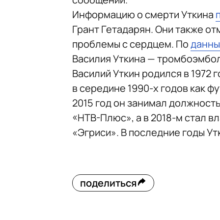
Информацию о смерти Уткина
Грант Гетадарян. Они также от
проблемы с сердцем. По
данн
Василия Уткина — тромбоэмбол
Василий Уткин родился в 1972 
в середине 1990-х годов как ф
2015 год он занимал должност
«НТВ-Плюс», а в 2018-м стал 
«Эгриси». В последние годы Ут
поделиться