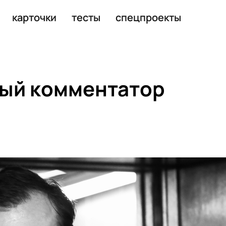
карточки
тесты
спецпроекты
ный комментатор