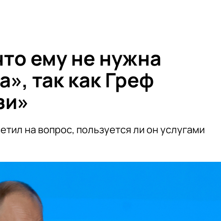
что ему не нужна
», так как Греф
зи»
етил на вопрос, пользуется ли он услугами