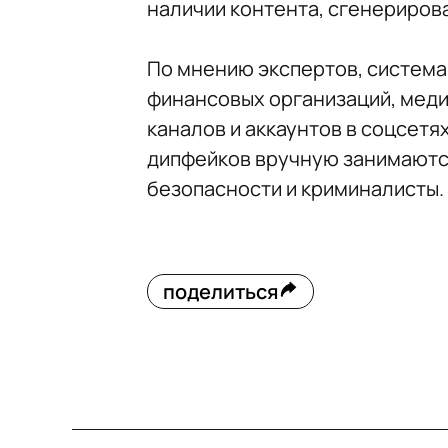
наличии контента, сгенериров
По мнению экспертов, система
финансовых организаций, меди
каналов и аккаунтов в соцсет
дипфейков вручную занимаютс
безопасности и криминалисты.
поделиться