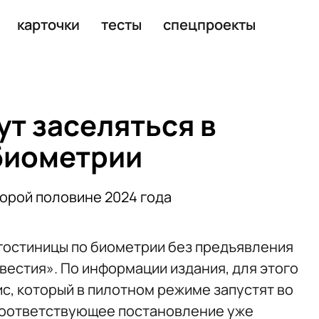
и
карточки
тесты
спецпроекты
ут заселяться в
биометрии
торой половине 2024 года
 гостиницы по биометрии без предъявления
вестия». По информации издания, для этого
с, который в пилотном режиме запустят во
 соответствующее постановление уже