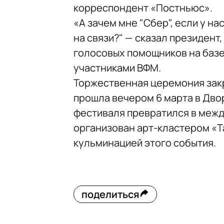
корреспондент «Постньюс».
«А зачем мне "Сбер", если у на
на связи?" — сказал президент
голосовых помощников на базе
участниками ВФМ.
Торжественная церемония зак
прошла вечером 6 марта в Дво
фестиваля превратился в межд
организован арт-кластером «Т
кульминацией этого события.
поделиться