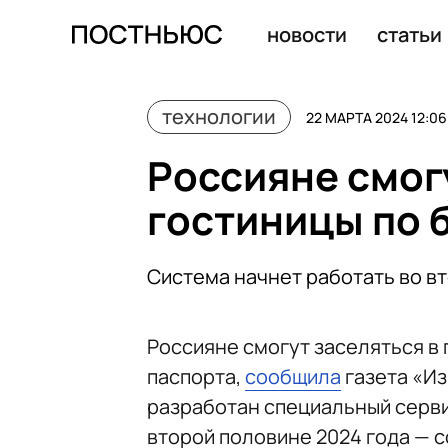
Россияне смогут заселяться в гостиницы по биометри
новости
статьи
технологии
22 МАРТА 2024 12:06
Россияне смог
гостиницы по 
Система начнет работать во в
Россияне смогут заселяться в
паспорта,
сообщила
газета «Из
разработан специальный серви
второй половине 2024 года —