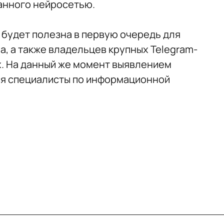
анного нейросетью.
 будет полезна в первую очередь для
а, а также владельцев крупных Telegram-
ях. На данный же момент выявлением
я специалисты по информационной