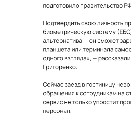
подготовило правительство РФ
Подтвердить свою личность пр
биометрическую систему (ЕБС)
альтернатива — он cможет за
планшета или терминала самоо
одного взгляда», — рассказал
Григоренко.
Сейчас заезд в гостиницу нев
обращения к сотрудникам на ст
сервис не только упростит про
персонал.