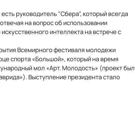
с есть руководитель "Сбера", который всегда
, отвечая на вопрос об использовании
 искусственного интеллекта на встрече с
рытия Всемирного фестиваля молодежи
рце спорта «Большой», который на время
ународный мол «Арт. Молодость» (проект был
аврида»). Выступление президента стало