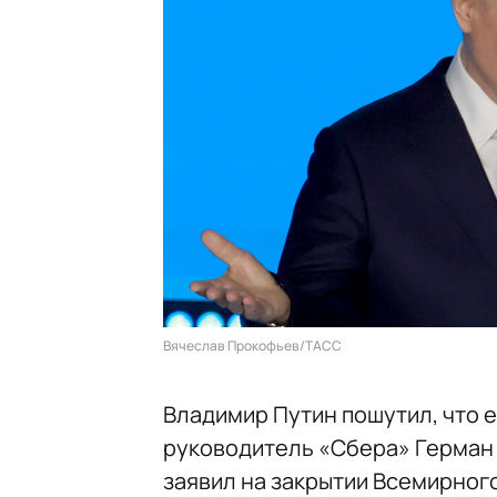
Вячеслав Прокофьев/ТАСС
Владимир Путин пошутил, что е
руководитель «Сбера» Герман 
заявил на закрытии Всемирног