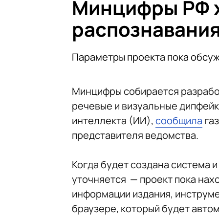
Минцифры РФ х
распознавани
Параметры проекта пока обсу
Минцифры собирается разработ
речевые и визуальные дипфейк
интеллекта (ИИ),
сообщила
газ
представителя ведомства.
Когда будет создана система и
уточняется — проект пока нахо
информации издания, инструме
браузере, который будет автом