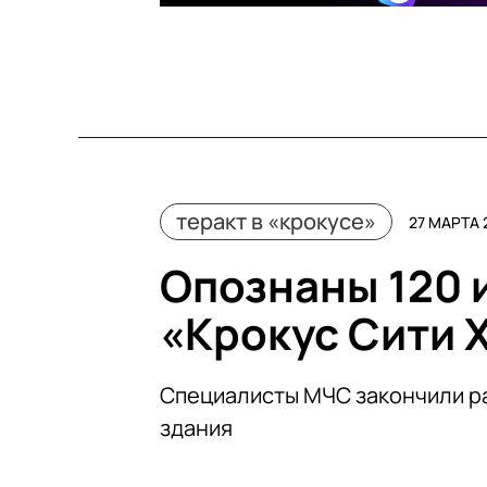
теракт в «крокусе»
27 МАРТА 
Опознаны 120 и
«Крокус Сити 
Специалисты МЧС закончили р
здания