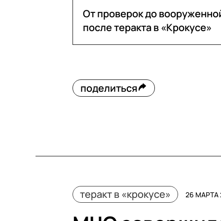
От проверок до вооруженной
после теракта в «Крокусе»
поделиться
теракт в «крокусе»
26 МАРТА 