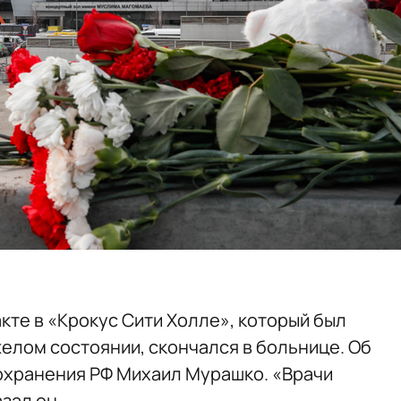
кте в «Крокус Сити Холле», который был
елом состоянии, скончался в больнице. Об
хранения РФ Михаил Мурашко. «Врачи
зал он.