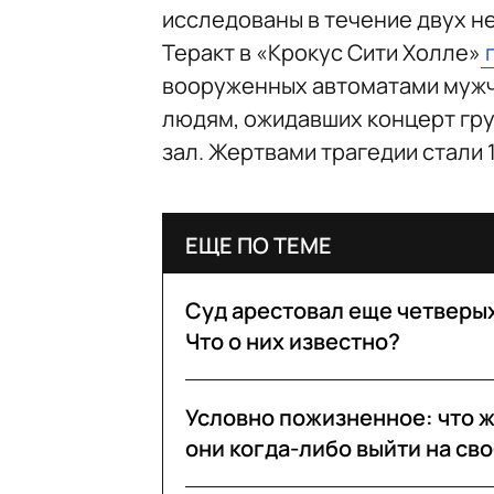
исследованы в течение двух не
Теракт в «Крокус Сити Холле»
вооруженных автоматами мужчи
людям, ожидавших концерт гру
зал. Жертвами трагедии стали 
ЕЩЕ ПО ТЕМЕ
Суд арестовал еще четверых
Что о них известно?
Условно пожизненное: что ж
они когда-либо выйти на св