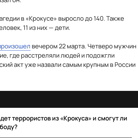
агедии в «Крокусе» выросло до 140. Также
овек, 11 из них — дети.
произошел
вечером 22 марта. Четверо мужчин
ие, где расстреляли людей и подожгли
ский акт уже назвали самым крупным в России
дет террористов из «Крокуса» и смогут ли
ободу?