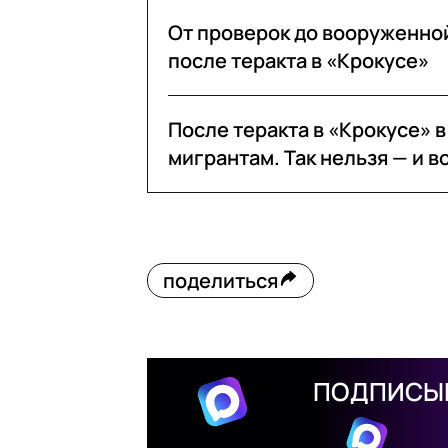
От проверок до вооруженной
после теракта в «Крокусе»
После теракта в «Крокусе» 
мигрантам. Так нельзя — и в
поделиться
ПОДПИСЫВ