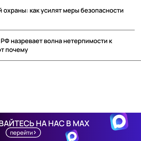
 охраны: как усилят меры безопасности
в РФ назревает волна нетерпимости к
от почему
АЙТЕСЬ НА НАС В MAX
перейти