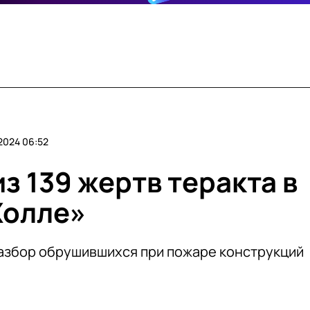
2024 06:52
з 139 жертв теракта в
Холле»
азбор обрушившихся при пожаре конструкций