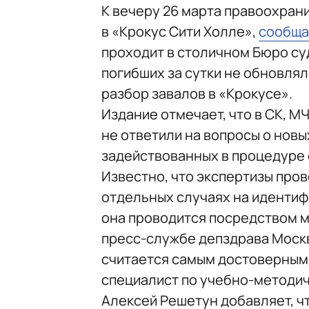
К вечеру 26 марта правоохрани
в «Крокус Сити Холле»,
сообщ
проходит в столичном Бюро су
погибших за сутки не обновля
разбор завалов в «Крокусе».
Издание отмечает, что в СК, 
не ответили на вопросы о новы
задействованных в процедуре 
Известно, что экспертизы про
отдельных случаях на идентифи
она проводится посредством м
пресс-службе депздрава Моск
считается самым достоверным
специалист по учебно-методич
Алексей Решетун добавляет, чт