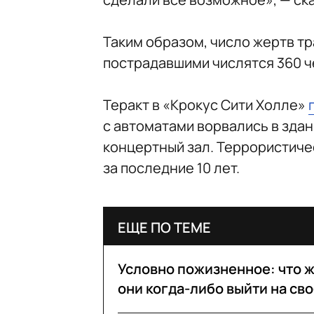
Таким образом, число жертв тр
пострадавшими числятся 360 чел
Теракт в «Крокус Сити Холле»
с автоматами ворвались в здан
концертный зал. Террористиче
за последние 10 лет.
ЕЩЕ ПО ТЕМЕ
Условно пожизненное: что ж
они когда-либо выйти на св