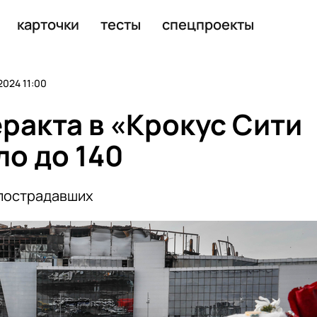
лле»
карточки
тесты
спецпроекты
2024 11:00
ракта в «Крокус Сити
ло до 140
 пострадавших