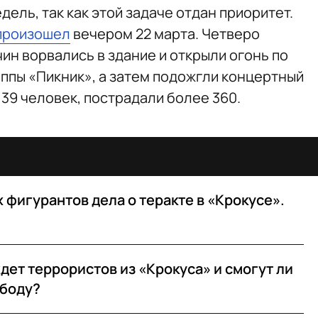
дель, так как этой задаче отдан приоритет.
произошел
вечером 22 марта. Четверо
н ворвались в здание и открыли огонь по
ппы «Пикник», а затем подожгли концертный
139 человек, пострадали более 360.
 фигурантов дела о теракте в «Крокусе».
дет террористов из «Крокуса» и смогут ли
ободу?